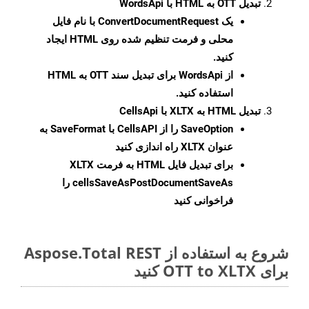
تبدیل OTT به HTML با WordsApi
یک
ConvertDocumentRequest
با نام فایل
محلی و فرمت تنظیم شده روی HTML ایجاد
کنید.
از WordsApi برای تبدیل سند OTT به HTML
استفاده کنید.
تبدیل HTML به XLTX با CellsApi
SaveOption
را از CellsAPI با SaveFormat به
عنوان XLTX راه اندازی کنید
برای تبدیل فایل HTML به فرمت
XLTX
cellsSaveAsPostDocumentSaveAs
را
فراخوانی کنید
شروع به استفاده از Aspose.Total REST
برای OTT to XLTX کنید