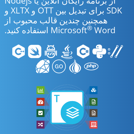
از برنامه رایگان آنلاین یا Nodejs
SDK برای تبدیل بین OTT و XLTX و
همچنین چندین قالب محبوب از
®
Word استفاده کنید.
Microsoft