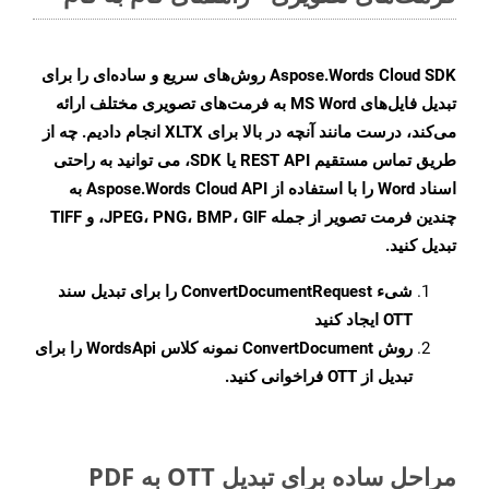
Aspose.Words Cloud SDK روش‌های سریع و ساده‌ای را برای
تبدیل فایل‌های MS Word به فرمت‌های تصویری مختلف ارائه
می‌کند، درست مانند آنچه در بالا برای XLTX انجام دادیم. چه از
طریق تماس مستقیم REST API یا SDK، می توانید به راحتی
اسناد Word را با استفاده از Aspose.Words Cloud API به
چندین فرمت تصویر از جمله JPEG، PNG، BMP، GIF، و TIFF
تبدیل کنید.
شیء
ConvertDocumentRequest
را برای تبدیل سند
OTT ایجاد کنید
روش
ConvertDocument
نمونه کلاس WordsApi را برای
تبدیل از OTT فراخوانی کنید.
مراحل ساده برای تبدیل OTT به PDF