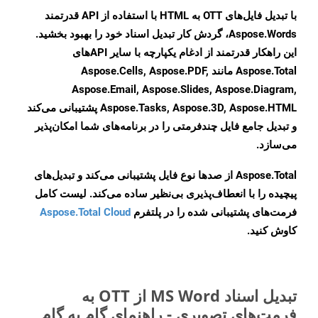
با تبدیل فایل‌های OTT به HTML با استفاده از API قدرتمند
Aspose.Words، گردش کار تبدیل اسناد خود را بهبود بخشید.
این راهکار قدرتمند از ادغام یکپارچه با سایر APIهای
Aspose.Total مانند Aspose.Cells, Aspose.PDF,
Aspose.Email, Aspose.Slides, Aspose.Diagram,
Aspose.Tasks, Aspose.3D, Aspose.HTML پشتیبانی می‌کند
و تبدیل جامع فایل چندفرمتی را در برنامه‌های شما امکان‌پذیر
می‌سازد.
Aspose.Total از صدها نوع فایل پشتیبانی می‌کند و تبدیل‌های
پیچیده را با انعطاف‌پذیری بی‌نظیر ساده می‌کند. لیست کامل
فرمت‌های پشتیبانی شده را در پلتفرم
Aspose.Total Cloud
کاوش کنید.
تبدیل اسناد MS Word از OTT به
فرمت‌های تصویری - راهنمای گام به گام