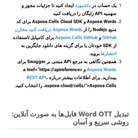
یک حساب در
داشبورد
ایجاد کنید تا جزئیات مجوز و
سهمیه API رایگان را دریافت کنید
Aspose.Words و Aspose.Cells Cloud SDK برای کد
منبع Nodejs را از
Aspose.Words دریافت کنید مخازن
GitHub
و
Aspose.Cells GitHub
برای کامپایل/استفاده
از SDK خودتان یا برای گزینه های دانلود جایگزین به
انتشارها
بروید.
همچنین نگاهی به مرجع API مبتنی بر Swagger برای
Aspose.Words
و <a href=“https://apireference
بیندازید. برای اطلاعات بیشتر درباره
،
REST API
.aspose.cloud/cells/">Aspose.Cells را انتخاب کنید.
تبدیل Word OTT فایل‌ها به صورت آنلاین:
روشی سریع و آسان