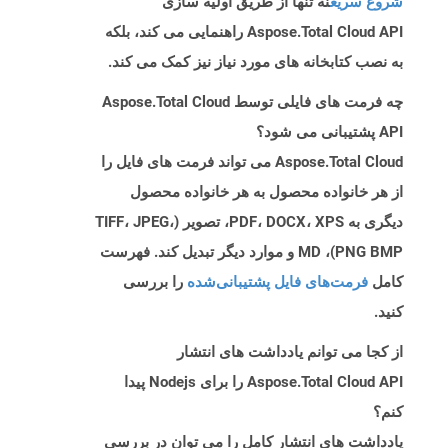
شروع سریع
نه تنها از طریق اولیه سازی
Aspose.Total Cloud API راهنمایی می کند، بلکه
به نصب کتابخانه های مورد نیاز نیز کمک می کند.
چه فرمت های فایلی توسط Aspose.Total Cloud
API پشتیبانی می شود؟
Aspose.Total Cloud می تواند فرمت های فایل را
از هر خانواده محصول به هر خانواده محصول
دیگری به PDF، DOCX، XPS، تصویر (TIFF، JPEG،
PNG BMP)، MD و موارد دیگر تبدیل کند. فهرست
کامل
فرمت‌های فایل پشتیبانی‌شده
را بررسی
کنید.
از کجا می توانم یادداشت های انتشار
Aspose.Total Cloud API را برای Nodejs پیدا
کنم؟
یادداشت های انتشار کامل را می توان در بررسی