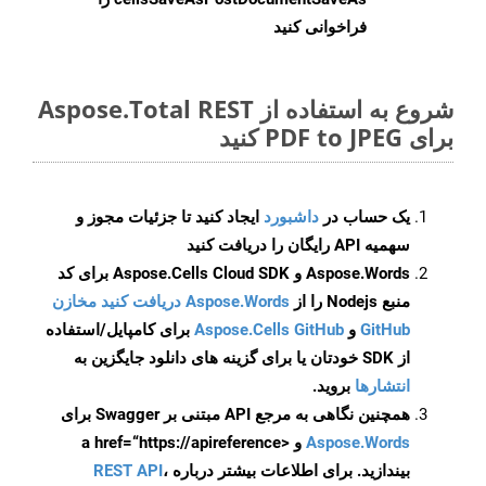
فراخوانی کنید
شروع به استفاده از Aspose.Total REST
برای PDF to JPEG کنید
یک حساب در
داشبورد
ایجاد کنید تا جزئیات مجوز و
سهمیه API رایگان را دریافت کنید
Aspose.Words و Aspose.Cells Cloud SDK برای کد
منبع Nodejs را از
Aspose.Words دریافت کنید مخازن
GitHub
و
Aspose.Cells GitHub
برای کامپایل/استفاده
از SDK خودتان یا برای گزینه های دانلود جایگزین به
انتشارها
بروید.
همچنین نگاهی به مرجع API مبتنی بر Swagger برای
Aspose.Words
و <a href=“https://apireference
بیندازید. برای اطلاعات بیشتر درباره
،
REST API