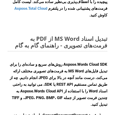
پیچیده را با انعطاف‌پذیری بی‌نظیر ساده می‌کند. لیست کامل
فرمت‌های پشتیبانی شده را در پلتفرم
Aspose.Total Cloud
کاوش کنید.
تبدیل اسناد MS Word از PDF به
فرمت‌های تصویری - راهنمای گام به گام
Aspose.Words Cloud SDK روش‌های سریع و ساده‌ای را برای
تبدیل فایل‌های MS Word به فرمت‌های تصویری مختلف ارائه
می‌کند، درست مانند آنچه در بالا برای JPEG انجام دادیم. چه از
طریق تماس مستقیم REST API یا SDK، می توانید به راحتی
اسناد Word را با استفاده از Aspose.Words Cloud API به
چندین فرمت تصویر از جمله JPEG، PNG، BMP، GIF، و TIFF
تبدیل کنید.