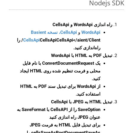
Nodejs SDK
راه اندازی WordsApi و CellsApi
WordsApi
و
CellsApi، نسخه Basient
CellsApi
CellsApi
CellsApi</aient/Client/ را
راه‌اندازی کنید.
تبدیل PDF به HTML با WordsApi
یک
ConvertDocumentRequest
با نام فایل
محلی و فرمت تنظیم شده روی HTML ایجاد
کنید.
از WordsApi برای تبدیل سند PDF به HTML
استفاده کنید.
تبدیل HTML به JPEG با CellsApi
SaveOption
را از CellsAPI با SaveFormat به
عنوان JPEG راه اندازی کنید
برای تبدیل فایل HTML به فرمت
JPEG
cellsSaveAsPostDocumentSaveAs
را