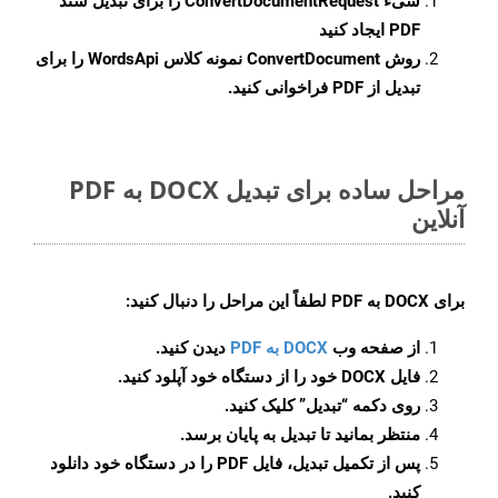
شیء
ConvertDocumentRequest
را برای تبدیل سند
PDF ایجاد کنید
روش
ConvertDocument
نمونه کلاس WordsApi را برای
تبدیل از PDF فراخوانی کنید.
مراحل ساده برای تبدیل DOCX به PDF
آنلاین
برای
DOCX به PDF
لطفاً این مراحل را دنبال کنید:
از صفحه وب
DOCX به PDF
دیدن کنید.
فایل DOCX خود را از دستگاه خود آپلود کنید.
روی دکمه
“تبدیل”
کلیک کنید.
منتظر بمانید تا تبدیل به پایان برسد.
پس از تکمیل تبدیل، فایل PDF را در دستگاه خود دانلود
کنید.