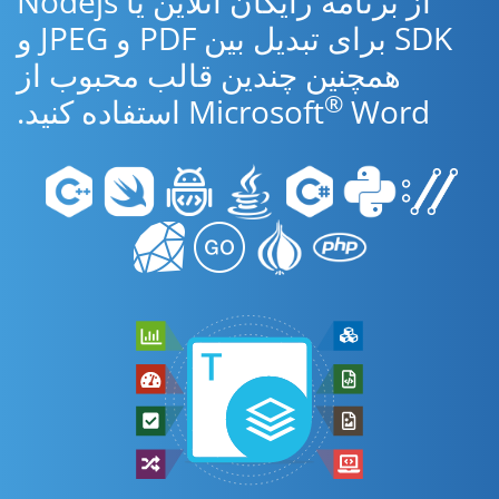
از برنامه رایگان آنلاین یا Nodejs
SDK برای تبدیل بین PDF و JPEG و
همچنین چندین قالب محبوب از
®
Word استفاده کنید.
Microsoft