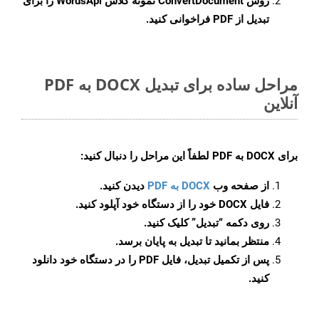
روش
ConvertDocument
نمونه کلاس WordsApi را برای
تبدیل از PDF فراخوانی کنید.
مراحل ساده برای تبدیل DOCX به PDF
آنلاین
برای
DOCX به PDF
لطفاً این مراحل را دنبال کنید:
از صفحه وب
DOCX به PDF
دیدن کنید.
فایل DOCX خود را از دستگاه خود آپلود کنید.
روی دکمه
“تبدیل”
کلیک کنید.
منتظر بمانید تا تبدیل به پایان برسد.
پس از تکمیل تبدیل، فایل PDF را در دستگاه خود دانلود
کنید.