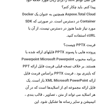
من نمی توانم SDK را برای زبان مورد علاقه خود
پیدا کنم. باید چکار کنم؟
Aspose.Total Cloud همچنین به عنوان یک Docker
Container در دسترس است. در صورتی که SDK
مورد نیاز شما هنوز در دسترس نیست، از آن با
cURL استفاده کنید.
فرمت PPTX چیست؟
پرونده هایی با پسوند PPTX فایلهای ارائه شده با
برنامه محبوب Powerpoint Microsoft Powerpoint
هستند. بر خلاف نسخه قبلی فرمت فایل ارائه PPT
که باینری بود ، فرمت PPTX براساس فرمت فایل
ارائه XML Microsoft PowerPoint باز است. یک
فایل ارائه مجموعه ای از اسلایدها است که در آن
هر اسلاید می تواند از متن ، تصاویر ، قالب بندی ،
انیمیشن و سایر رسانه ها تشکیل شود. این