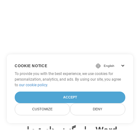
COOKIE NOTICE
To provide you with the best experience, we use cookies for
personalization, analytics, and ads. By using our site, you agree
to
our cookie policy
.
ACCEPT
CUSTOMIZE
DENY
سایر گزینه های تبدیل Word