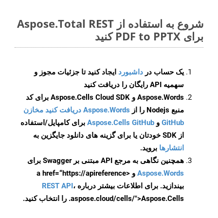
شروع به استفاده از Aspose.Total REST
برای PDF to PPTX کنید
یک حساب در
داشبورد
ایجاد کنید تا جزئیات مجوز و
سهمیه API رایگان را دریافت کنید
Aspose.Words و Aspose.Cells Cloud SDK برای کد
منبع Nodejs را از
Aspose.Words دریافت کنید مخازن
GitHub
و
Aspose.Cells GitHub
برای کامپایل/استفاده
از SDK خودتان یا برای گزینه های دانلود جایگزین به
انتشارها
بروید.
همچنین نگاهی به مرجع API مبتنی بر Swagger برای
Aspose.Words
و <a href=“https://apireference
بیندازید. برای اطلاعات بیشتر درباره
،
REST API
.aspose.cloud/cells/">Aspose.Cells را انتخاب کنید.