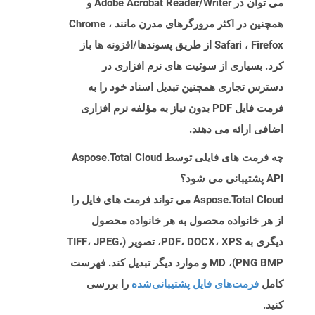
می توان در Adobe Acrobat Reader/Writer و
همچنین در اکثر مرورگرهای مدرن مانند Chrome ،
Safari ، Firefox از طریق پسوندها/افزونه ها باز
کرد. بسیاری از سوئیت های نرم افزاری در
دسترس تجاری همچنین تبدیل اسناد خود را به
فرمت فایل PDF بدون نیاز به مؤلفه نرم افزاری
اضافی ارائه می دهند.
چه فرمت های فایلی توسط Aspose.Total Cloud
API پشتیبانی می شود؟
Aspose.Total Cloud می تواند فرمت های فایل را
از هر خانواده محصول به هر خانواده محصول
دیگری به PDF، DOCX، XPS، تصویر (TIFF، JPEG،
PNG BMP)، MD و موارد دیگر تبدیل کند. فهرست
کامل
فرمت‌های فایل پشتیبانی‌شده
را بررسی
کنید.