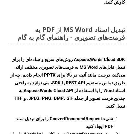
کاوش کنید.
تبدیل اسناد MS Word از PDF به
فرمت‌های تصویری - راهنمای گام به گام
Aspose.Words Cloud SDK روش‌های سریع و ساده‌ای را برای
تبدیل فایل‌های MS Word به فرمت‌های تصویری مختلف ارائه
می‌کند، درست مانند آنچه در بالا برای PPTX انجام دادیم. چه از
طریق تماس مستقیم REST API یا SDK، می توانید به راحتی
اسناد Word را با استفاده از Aspose.Words Cloud API به
چندین فرمت تصویر از جمله JPEG، PNG، BMP، GIF، و TIFF
تبدیل کنید.
شیء
ConvertDocumentRequest
را برای تبدیل سند
PDF ایجاد کنید