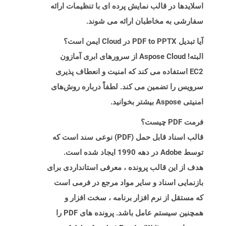
اسلایدها در قالب نمایش پرده ای با تنظیمات ارائه
سفارشی به مخاطبان ارائه می شوند.
آیا تبدیل PDF to PPTX در Cloud ایمن است؟
البته! Aspose Cloud از سرورهای ابری آمازون
EC2 استفاده می کند که امنیت و انعطاف پذیری
سرویس را تضمین می کند. لطفاً درباره روش‌های
امنیتی Aspose بیشتر بخوانید.
فرمت PDF چیست؟
قالب اسناد قابل حمل (PDF) نوعی سند است که
توسط Adobe در دهه 1990 ایجاد شده است.
هدف از این قالب پرونده ، معرفی استانداردی برای
بازنمایی اسناد و سایر مواد مرجع در فرمی است
که مستقل از نرم افزار برنامه ، سخت افزار و
همچنین سیستم عامل باشد. پرونده های PDF را