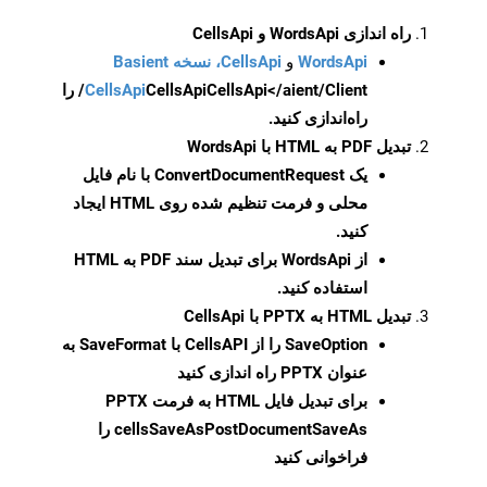
راه اندازی WordsApi و CellsApi
WordsApi
و
CellsApi، نسخه Basient
CellsApi
CellsApi
CellsApi</aient/Client/ را
راه‌اندازی کنید.
تبدیل PDF به HTML با WordsApi
یک
ConvertDocumentRequest
با نام فایل
محلی و فرمت تنظیم شده روی HTML ایجاد
کنید.
از WordsApi برای تبدیل سند PDF به HTML
استفاده کنید.
تبدیل HTML به PPTX با CellsApi
SaveOption
را از CellsAPI با SaveFormat به
عنوان PPTX راه اندازی کنید
برای تبدیل فایل HTML به فرمت
PPTX
cellsSaveAsPostDocumentSaveAs
را
فراخوانی کنید