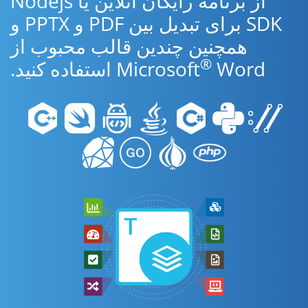
از برنامه رایگان آنلاین یا Nodejs
SDK برای تبدیل بین PDF و PPTX و
همچنین چندین قالب محبوب از
®
Word استفاده کنید.
Microsoft