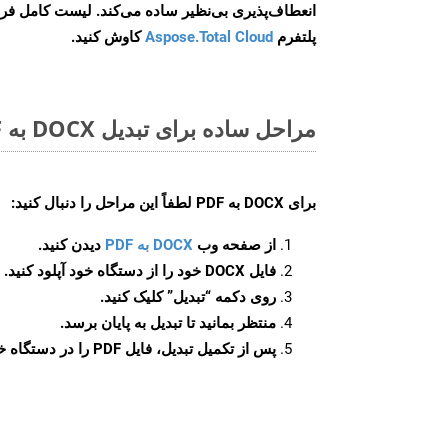
انعطاف‌پذیری بی‌نظیر ساده می‌کند. لیست کامل فر
پلتفرم
Aspose.Total Cloud
کاوش کنید.
مراحل ساده برای تبدیل DOCX به PDF آنلاین
برای
DOCX به PDF
لطفاً این مراحل را دنبال کنید:
از صفحه وب
DOCX به PDF
دیدن کنید.
فایل DOCX خود را از دستگاه خود آپلود کنید.
روی دکمه
“تبدیل”
کلیک کنید.
منتظر بمانید تا تبدیل به پایان برسد.
پس از تکمیل تبدیل، فایل PDF را در دستگاه خود دانلود کنید.