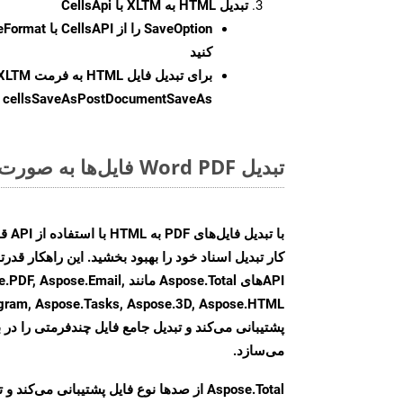
تبدیل HTML به XLTM با CellsApi
SaveOption
کنید
برای تبدیل فایل HTML به فرمت
XLTM
cellsSaveAsPostDocumentSaveAs
ر
تبدیل Word PDF فایل‌ها به صورت آنلاین: روشی سریع و آسان
کار تبدیل اسناد خود را بهبود بخشید. این راهکار قدرتم
APIهای Aspose.Total مانند e.Email
agram, Aspose.Tasks, Aspose.3D, Aspose.HTML
پشتیبانی می‌کند و تبدیل جامع فایل چندفرمتی را در ب
می‌سازد.
Aspose.Total از صدها نوع فایل پشتیبانی می‌کند 