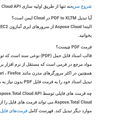
شروع سریع
نه تنها از طریق اولیه سازی Aspose.Total Cloud API راهنمایی می کند، بلکه به نصب کتابخانه های مورد نیاز نیز کمک می کند.
آیا تبدیل PDF to XLTM در Cloud ایمن است؟
بخوانید.
فرمت PDF چیست؟
تبدیل اسناد خود را به فرمت فایل PDF بدون نیاز به مؤلفه نرم افزاری اضافی ارائه می دهند.
چه فرمت های فایلی توسط Aspose.Total Cloud API پشتیبانی می شود؟
موارد دیگر تبدیل کند. فهرست کامل
فرمت‌های فایل 