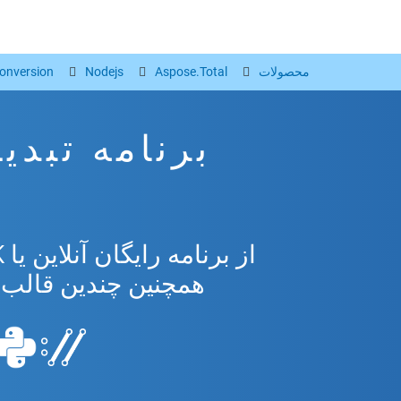
محصولات
Aspose.Total
Nodejs
onversion
M
همچنین چندین قالب محبوب 