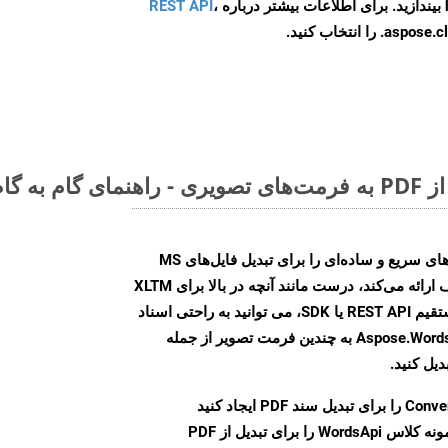
ه
،
REST API
ا انتخاب کنید.
Aspose.Words Cloud SDK روش‌های سریع و ساده‌ای را برای تبدیل فایل‌های MS
Word به فرمت‌های تصویری مختلف ارائه می‌کند، درست مانند آنچه در بالا برای XLTM
انجام دادیم. چه از طریق تماس مستقیم REST API یا SDK، می توانید به راحتی اسناد
Word را با استفاده از Aspose.Words Cloud API به چندین فرمت تصویر از جمله
Conve
را برای تبدیل سند PDF ایجاد کنید
نمونه کلاس WordsApi را برای تبدیل از PDF