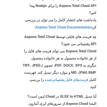
Aspose.Total Cloud API را برای Nodejs پیدا
کنم؟
یادداشت های انتشار کامل را می توان در بررسی
کرد
Aspose.Total Cloud Documentation
.
چه فرمت های فایلی توسط Aspose.Total Cloud
API پشتیبانی می شود؟
Aspose.Total Cloud می تواند فرمت های فایل را
از هر خانواده محصول به هر خانواده محصول
دیگری به PDF، DOCX، XPS، تصویر (TIFF، JPEG،
PNG BMP)، MD و موارد دیگر تبدیل کند. فهرست
کامل
فرمت‌های فایل پشتیبانی‌شده
را بررسی
کنید.
آیا تبدیل XLSX to HTML در Cloud ایمن است؟
البته! Aspose Cloud از سرورهای ابری آمازون