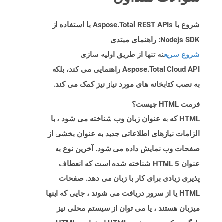
شروع با Aspose.Total REST APIs با استفاده از
Nodejs SDK: راهنمای مبتدی
شروع سریع
نه تنها از طریق اولیه سازی
Aspose.Total Cloud API راهنمایی می کند، بلکه
به نصب کتابخانه های مورد نیاز نیز کمک می کند.
فرمت HTML چیست؟
HTML که به عنوان زبان وب شناخته می شود ، با
الزامات نیازهای اطلاعاتی جدید به عنوان بخشی از
صفحات وب نمایش داده می شود. آخرین نوع به
عنوان HTML 5 شناخته شده است که انعطاف
پذیری زیادی برای کار با زبان می دهد. صفحات
HTML یا از سرور دریافت می شوند ، جایی که اینها
میزبان هستند ، یا می توان از سیستم محلی نیز