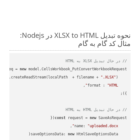
نحوه تبدیل XLSX to HTML در Nodejs:
مثال کد گام به گام
// در حال تبدیل XLSX به HTML
ar
 req = 
new
: fs.createReadStream(localPath  + filename + 
".XLSX"
format
 : 
"HTML"
// در حال تبدیل HTML به HTML
const
 request = 
new
name
: 
"uploaded.docx"
saveOptionsData
: 
new