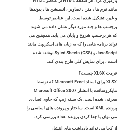
بارگیری کرد. هر صفحه HTML از عناصر HTML
مانند فرم ها ، متن ، تصاویر ، انیمیشن ها ، پیوندها
و غیره تشکیل شده است. این عناصر توسط
برچسب ها و چند مورد دیگر نشان داده می شوند
که هر برچسب شروع و پایان می یابد. همچنین می
تواند برنامه هایی را که به زبان های اسکریپت مانند
JavaScript و Syled Sheets (CSS) نوشته شده
است ، برای نمایش کلی طرح بندی کند.
فرمت XLSX چیست؟
XLSX برای اسناد Microsoft Excel که توسط
مایکروسافت با انتشار Microsoft Office 2007
معرفی شده است. یک بسته زیپ که حاوی تعدادی
پرونده XML است. ساختار و پرونده های اساسی را
می توان با جدا کردن پرونده .xlsx بررسی کرد.
از کجا می توانم یادداشت های انتشار