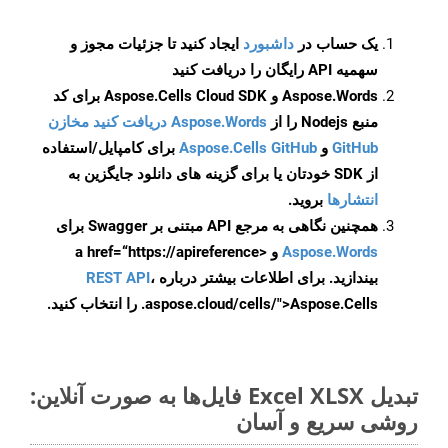
یک حساب در
داشبورد
ایجاد کنید تا جزئیات مجوز و
سهمیه API رایگان را دریافت کنید
Aspose.Words و Aspose.Cells Cloud SDK برای کد
منبع Nodejs را از
Aspose.Words دریافت کنید مخازن
GitHub
و
Aspose.Cells GitHub
برای کامپایل/استفاده
از SDK خودتان یا برای گزینه های دانلود جایگزین به
انتشارها
بروید.
همچنین نگاهی به مرجع API مبتنی بر Swagger برای
Aspose.Words
و <a href=“https://apireference
بیندازید. برای اطلاعات بیشتر درباره
،
REST API
.aspose.cloud/cells/">Aspose.Cells را انتخاب کنید.
تبدیل Excel XLSX فایل‌ها به صورت آنلاین:
روشی سریع و آسان