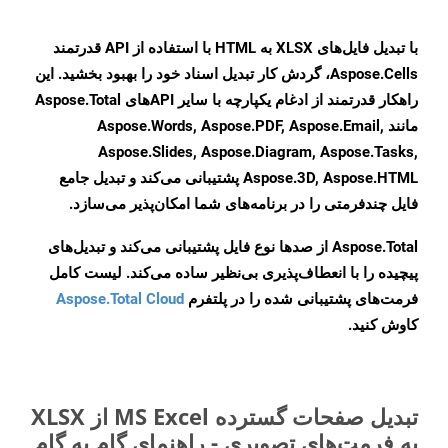
با تبدیل فایل‌های XLSX به HTML با استفاده از API قدرتمند
Aspose.Cells، گردش کار تبدیل اسناد خود را بهبود بخشید. این
راهکار قدرتمند از ادغام یکپارچه با سایر APIهای Aspose.Total
مانند Aspose.Words, Aspose.PDF, Aspose.Email,
Aspose.Slides, Aspose.Diagram, Aspose.Tasks,
Aspose.3D, Aspose.HTML پشتیبانی می‌کند و تبدیل جامع
فایل چندفرمتی را در برنامه‌های شما امکان‌پذیر می‌سازد.
Aspose.Total از صدها نوع فایل پشتیبانی می‌کند و تبدیل‌های
پیچیده را با انعطاف‌پذیری بی‌نظیر ساده می‌کند. لیست کامل
فرمت‌های پشتیبانی شده را در پلتفرم
Aspose.Total Cloud
کاوش کنید.
تبدیل صفحات گسترده MS Excel از XLSX
به فرمت‌های تصویری - راهنمای گام به گام