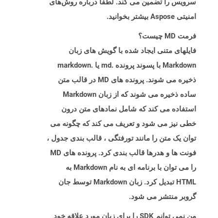
سرویس را تضمین می کند. لطفاً درباره روش‌های
امنیتی Aspose بیشتر بخوانید.
فرمت MD چیست؟
فایلهای متنی ایجاد شده با گویش های زبان
Markdown با پسوند پرونده .md یا .markdown
ذخیره می شوند. پرونده های MD در قالب متن
ساده ذخیره می شوند که از زبان Markdown
استفاده می کند که شامل نمادهای متن درون
خطی نیز می شود و تعریف می کند که چگونه می
توان یک متن را مانند تورفتگی ، قالب بندی جدول ،
فونت ها و هدرها قالب بندی کرد. پرونده های MD
را می توان با برنامه ای به نام Markdown به
HTML تبدیل کرد. زبان Markdown توسط جان
گروبر منتشر می شود.
من نمی توانم SDK را برای زبان مورد علاقه خود