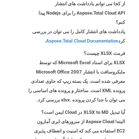
از کجا می توانم یادداشت های انتشار
Aspose.Total Cloud API را برای Nodejs پیدا
کنم؟
یادداشت های انتشار کامل را می توان در بررسی
کرد
Aspose.Total Cloud Documentation
.
فرمت XLSX چیست؟
XLSX برای اسناد Microsoft Excel که توسط
مایکروسافت با انتشار Microsoft Office 2007
معرفی شده است. یک بسته زیپ که حاوی تعدادی
پرونده XML است. ساختار و پرونده های اساسی را
می توان با جدا کردن پرونده .xlsx بررسی کرد.
آیا تبدیل XLSX to MD در Cloud ایمن است؟
البته! Aspose Cloud از سرورهای ابری آمازون
EC2 استفاده می کند که امنیت و انعطاف پذیری