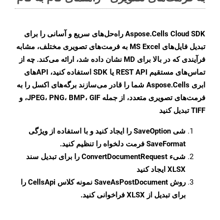
Aspose.Cells Cloud SDK راه‌حل‌های سریع و آسانی را برای
تبدیل فایل‌های MS Excel به فرمت‌های تصویری مختلف، مشابه
فرآیندی که در بالا برای MD نشان داده شد، ارائه می‌کند. چه از
تماس‌های مستقیم REST API یا SDK استفاده کنید، APIهای
ابری Aspose.Cells شما را قادر می‌سازند برگه‌های اکسل را به
فرمت‌های تصویری متعدد، از جمله JPEG، PNG، BMP، GIF، و
TIFF تبدیل کنید
شی
SaveOption
را ایجاد کنید و با استفاده از ویژگی
SaveFormat
فرمت دلخواه را تنظیم کنید.
شیء
ConvertDocumentRequest
را برای تبدیل سند
XLSX ایجاد کنید
روش
SaveAsPostDocument
نمونه کلاس CellsApi را
برای تبدیل از XLSX فراخوانی کنید.