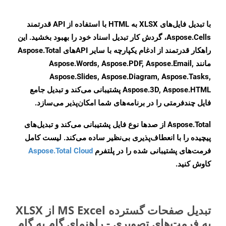
با تبدیل فایل‌های XLSX به HTML با استفاده از API قدرتمند
Aspose.Cells، گردش کار تبدیل اسناد خود را بهبود بخشید. این
راهکار قدرتمند از ادغام یکپارچه با سایر APIهای Aspose.Total
مانند Aspose.Words, Aspose.PDF, Aspose.Email,
Aspose.Slides, Aspose.Diagram, Aspose.Tasks,
Aspose.3D, Aspose.HTML پشتیبانی می‌کند و تبدیل جامع
فایل چندفرمتی را در برنامه‌های شما امکان‌پذیر می‌سازد.
Aspose.Total از صدها نوع فایل پشتیبانی می‌کند و تبدیل‌های
پیچیده را با انعطاف‌پذیری بی‌نظیر ساده می‌کند. لیست کامل
فرمت‌های پشتیبانی شده را در پلتفرم
Aspose.Total Cloud
کاوش کنید.
تبدیل صفحات گسترده MS Excel از XLSX
به فرمت‌های تصویری - راهنمای گام به گام