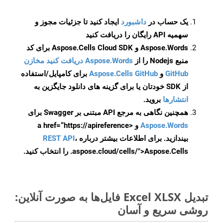
یک حساب در
داشبورد
ایجاد کنید تا جزئیات مجوز و
سهمیه API رایگان را دریافت کنید
Aspose.Words و Aspose.Cells Cloud SDK برای کد
منبع Nodejs را از
Aspose.Words دریافت کنید مخازن
GitHub
و
Aspose.Cells GitHub
برای کامپایل/استفاده
از SDK خودتان یا برای گزینه های دانلود جایگزین به
انتشارها
بروید.
همچنین نگاهی به مرجع API مبتنی بر Swagger برای
Aspose.Words
و <a href=“https://apireference
بیندازید. برای اطلاعات بیشتر درباره
،
REST API
.aspose.cloud/cells/">Aspose.Cells را انتخاب کنید.
تبدیل Excel XLSX فایل‌ها به صورت آنلاین:
روشی سریع و آسان