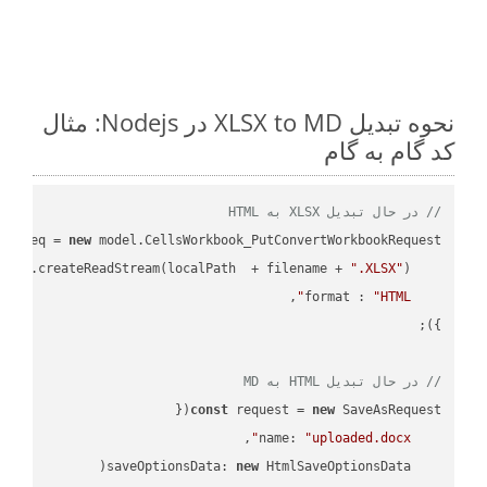
نحوه تبدیل XLSX to MD در Nodejs: مثال
کد گام به گام
// در حال تبدیل XLSX به HTML
ar
 req = 
new
: fs.createReadStream(localPath  + filename + 
".XLSX"
format
 : 
"HTML"
// در حال تبدیل HTML به MD
const
 request = 
new
name
: 
"uploaded.docx"
saveOptionsData
: 
new