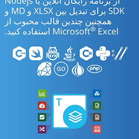
از برنامه رایگان آنلاین یا Nodejs
SDK برای تبدیل بین XLSX و MD و
همچنین چندین قالب محبوب از
®
Excel استفاده کنید.
Microsoft