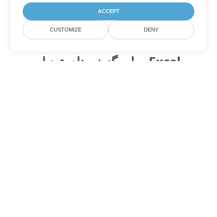
ACCEPT
CUSTOMIZE
DENY
سایر گزینه های تبدیل Excel
XLSX را به DOC تبدیل کنید
DOC:
Microsoft Word Binary Format
XLSX را به DOT تبدیل کنید
DOT:
Microsoft Word Template Files
XLSX را به DOCX تبدیل کنید
DOCX:
Office 2007+ Word Document
XLSX را به DOCM تبدیل کنید
DOCM:
Microsoft Word 2007 Marco File