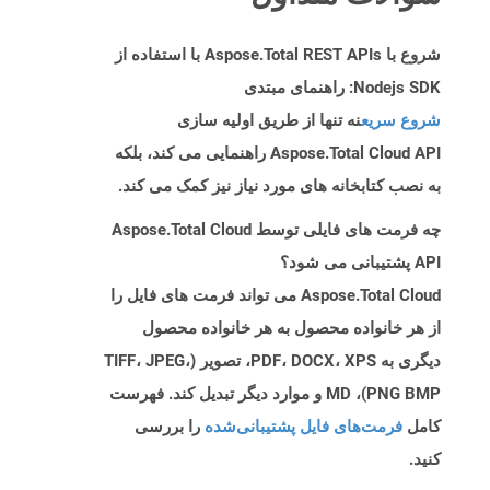
شروع با Aspose.Total REST APIs با استفاده از
Nodejs SDK: راهنمای مبتدی
شروع سریع
نه تنها از طریق اولیه سازی
Aspose.Total Cloud API راهنمایی می کند، بلکه
به نصب کتابخانه های مورد نیاز نیز کمک می کند.
چه فرمت های فایلی توسط Aspose.Total Cloud
API پشتیبانی می شود؟
Aspose.Total Cloud می تواند فرمت های فایل را
از هر خانواده محصول به هر خانواده محصول
دیگری به PDF، DOCX، XPS، تصویر (TIFF، JPEG،
PNG BMP)، MD و موارد دیگر تبدیل کند. فهرست
کامل
فرمت‌های فایل پشتیبانی‌شده
را بررسی
کنید.