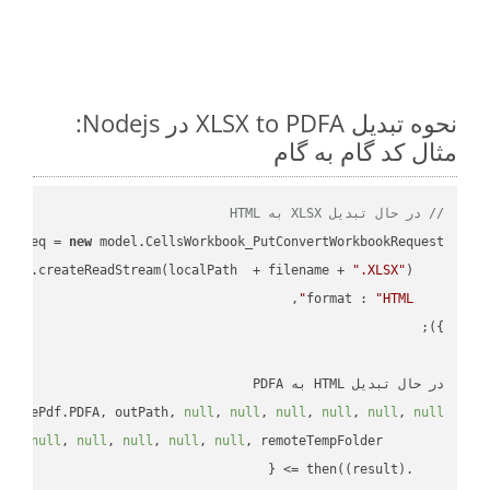
نحوه تبدیل XLSX to PDFA در Nodejs:
مثال کد گام به گام
// در حال تبدیل XLSX به HTML
ar
 req = 
new
: fs.createReadStream(localPath  + filename + 
".XLSX"
format
 : 
"HTML"
در حال تبدیل HTML به PDFA

implePdf.PDFA, outPath, 
null
, 
null
, 
null
, 
null
, 
null
, 
null
ll
, 
null
, 
null
, 
null
, 
null
, 
null
(
result
) =>
    .then(