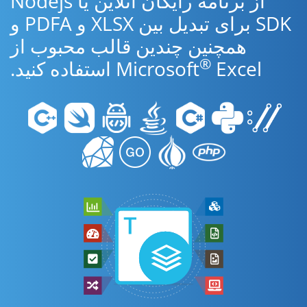
از برنامه رایگان آنلاین یا Nodejs
SDK برای تبدیل بین XLSX و PDFA و
همچنین چندین قالب محبوب از
®
Excel استفاده کنید.
Microsoft