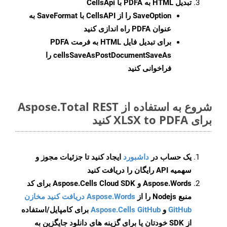
تبدیل HTML به PDFA با CellsApi
SaveOption
را از CellsAPI با SaveFormat به
عنوان PDFA راه اندازی کنید
برای تبدیل فایل HTML به فرمت
PDFA
cellsSaveAsPostDocumentSaveAs
را
فراخوانی کنید
شروع به استفاده از Aspose.Total REST
برای XLSX to PDFA کنید
یک حساب در
داشبورد
ایجاد کنید تا جزئیات مجوز و
سهمیه API رایگان را دریافت کنید
Aspose.Words و Aspose.Cells Cloud SDK برای کد
منبع Nodejs را از
Aspose.Words دریافت کنید مخازن
GitHub
و
Aspose.Cells GitHub
برای کامپایل/استفاده
از SDK خودتان یا برای گزینه های دانلود جایگزین به