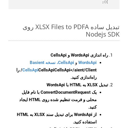
    });

تبدیل ساده XLSX Files to PDFA روی
Nodejs SDK
راه اندازی WordsApi و CellsApi
WordsApi
و
CellsApi، نسخه Basient
CellsApi
CellsApi
CellsApi</aient/Client/ را
راه‌اندازی کنید.
تبدیل XLSX به HTML با WordsApi
یک
ConvertDocumentRequest
با نام فایل
محلی و فرمت تنظیم شده روی HTML ایجاد
کنید.
از WordsApi برای تبدیل سند XLSX به HTML
استفاده کنید.