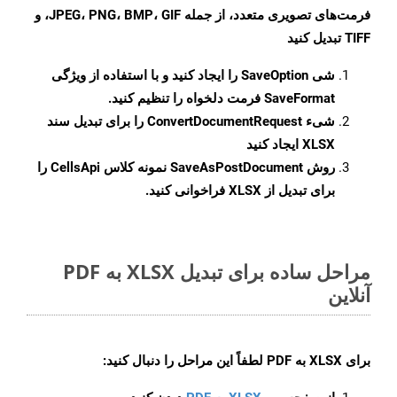
فرمت‌های تصویری متعدد، از جمله JPEG، PNG، BMP، GIF، و
TIFF تبدیل کنید
شی
SaveOption
را ایجاد کنید و با استفاده از ویژگی
SaveFormat
فرمت دلخواه را تنظیم کنید.
شیء
ConvertDocumentRequest
را برای تبدیل سند
XLSX ایجاد کنید
روش
SaveAsPostDocument
نمونه کلاس CellsApi را
برای تبدیل از XLSX فراخوانی کنید.
مراحل ساده برای تبدیل XLSX به PDF
آنلاین
برای
XLSX به PDF
لطفاً این مراحل را دنبال کنید: