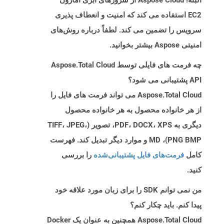
البته! Aspose Cloud از سرورهای ابری آمازون
EC2 استفاده می کند که امنیت و انعطاف پذیری
سرویس را تضمین می کند. لطفاً درباره روش‌های
امنیتی Aspose بیشتر بخوانید.
چه فرمت های فایلی توسط Aspose.Total Cloud
API پشتیبانی می شود؟
Aspose.Total Cloud می تواند فرمت های فایل را
از هر خانواده محصول به هر خانواده محصول
دیگری به PDF، DOCX، XPS، تصویر (TIFF، JPEG،
PNG BMP)، MD و موارد دیگر تبدیل کند. فهرست
کامل
فرمت‌های فایل پشتیبانی‌شده
را بررسی
کنید.
من نمی توانم SDK را برای زبان مورد علاقه خود
پیدا کنم. باید چکار کنم؟
Aspose.Total Cloud همچنین به عنوان یک Docker