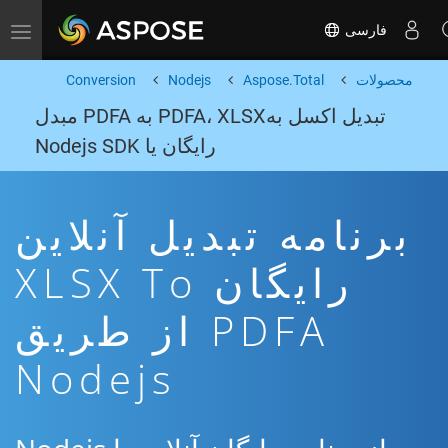
فارسی
Toggle navigation
محصولات
Aspose.Total
Nodejs
Conversion
تبدیل اکسل بهPDFA، XLSX به PDFA مبدل
رایگان یا Nodejs SDK
برنامه تبدیل آنلاین
رایگان XLSX To
PDFA از طریق
Nodejs