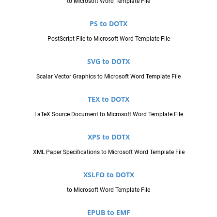
to Microsoft Word Template File
PS to DOTX
PostScript File to Microsoft Word Template File
SVG to DOTX
Scalar Vector Graphics to Microsoft Word Template File
TEX to DOTX
LaTeX Source Document to Microsoft Word Template File
XPS to DOTX
XML Paper Specifications to Microsoft Word Template File
XSLFO to DOTX
to Microsoft Word Template File
EPUB to EMF