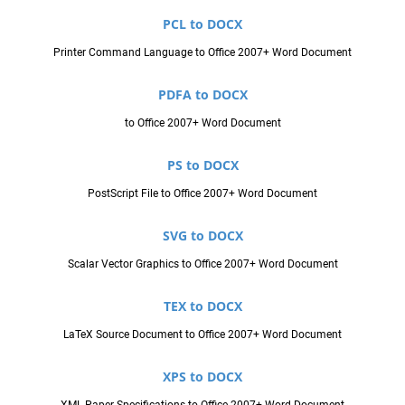
PCL to DOCX
Printer Command Language to Office 2007+ Word Document
PDFA to DOCX
to Office 2007+ Word Document
PS to DOCX
PostScript File to Office 2007+ Word Document
SVG to DOCX
Scalar Vector Graphics to Office 2007+ Word Document
TEX to DOCX
LaTeX Source Document to Office 2007+ Word Document
XPS to DOCX
XML Paper Specifications to Office 2007+ Word Document