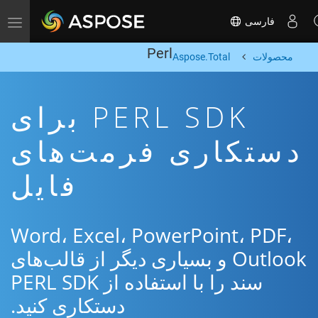
فارسی
Toggle navigation
Perl
محصولات
Aspose.Total
PERL SDK برای
دستکاری فرمت‌های
فایل
Word، Excel، PowerPoint، PDF،
Outlook و بسیاری دیگر از قالب‌های
سند را با استفاده از PERL SDK
دستکاری کنید.