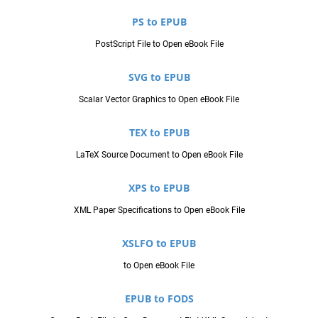
PS to EPUB
PostScript File to Open eBook File
SVG to EPUB
Scalar Vector Graphics to Open eBook File
TEX to EPUB
LaTeX Source Document to Open eBook File
XPS to EPUB
XML Paper Specifications to Open eBook File
XSLFO to EPUB
to Open eBook File
EPUB to FODS