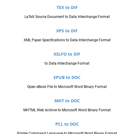
TEX to DIF
LaTeX Source Document to Data Interchange Format
XPS to DIF
XML Paper Specifications to Data Interchange Format
XSLFO to DIF
to Data Interchange Format
EPUB to DOC
Open eBook File to Microsoft Word Binary Format
MHT to DOC
MHTML Web Archive to Microsoft Word Binary Format
PCL to DOC
Printer Command Language to Microsoft Word Binary Format