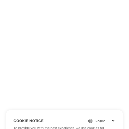
COOKIE NOTICE
To provide you with the best experience, we use cookies for