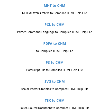
MHT to CHM
MHTML Web Archive to Compiled HTML Help File
PCL to CHM
Printer Command Language to Compiled HTML Help File
PDFA to CHM
to Compiled HTML Help File
PS to CHM
PostScript File to Compiled HTML Help File
SVG to CHM
Scalar Vector Graphics to Compiled HTML Help File
TEX to CHM
LaTeX Source Document to Compiled HTML Help File