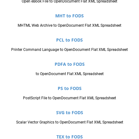
Open eBook File to OpenDocument Flat XML Spreadsheet
MHT to FODS
MHTML Web Archive to OpenDocument Flat XML Spreadsheet
PCL to FODS
Printer Command Language to OpenDocument Flat XML Spreadsheet
PDFA to FODS
to OpenDocument Flat XML Spreadsheet
PS to FODS
PostScript File to OpenDocument Flat XML Spreadsheet
SVG to FODS
Scalar Vector Graphics to OpenDocument Flat XML Spreadsheet
TEX to FODS