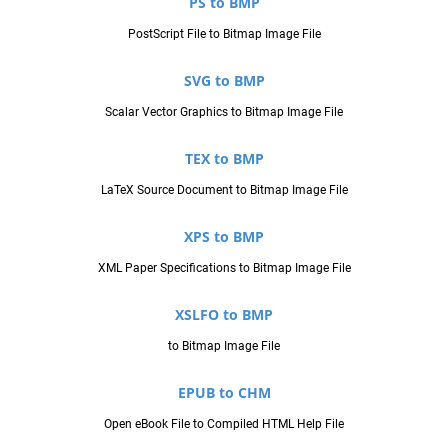
PS to BMP
PostScript File to Bitmap Image File
SVG to BMP
Scalar Vector Graphics to Bitmap Image File
TEX to BMP
LaTeX Source Document to Bitmap Image File
XPS to BMP
XML Paper Specifications to Bitmap Image File
XSLFO to BMP
to Bitmap Image File
EPUB to CHM
Open eBook File to Compiled HTML Help File