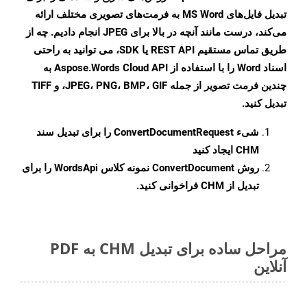
تبدیل فایل‌های MS Word به فرمت‌های تصویری مختلف ارائه
می‌کند، درست مانند آنچه در بالا برای JPEG انجام دادیم. چه از
طریق تماس مستقیم REST API یا SDK، می توانید به راحتی
اسناد Word را با استفاده از Aspose.Words Cloud API به
چندین فرمت تصویر از جمله JPEG، PNG، BMP، GIF، و TIFF
تبدیل کنید.
شیء
ConvertDocumentRequest
را برای تبدیل سند
CHM ایجاد کنید
روش
ConvertDocument
نمونه کلاس WordsApi را برای
تبدیل از CHM فراخوانی کنید.
مراحل ساده برای تبدیل CHM به PDF
آنلاین