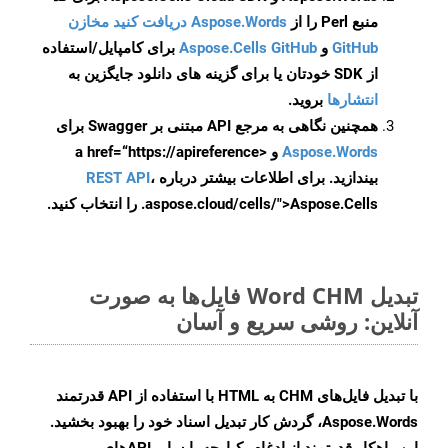
منبع Perl را از
Aspose.Words دریافت کنید مخازن
GitHub
و
Aspose.Cells GitHub
برای کامپایل/استفاده
از SDK خودتان یا برای گزینه های دانلود جایگزین به
انتشارها
بروید.
همچنین نگاهی به مرجع API مبتنی بر Swagger برای
Aspose.Words
و <a href=“https://apireference
بیندازید. برای اطلاعات بیشتر درباره
،
REST API
.aspose.cloud/cells/">Aspose.Cells را انتخاب کنید.
تبدیل Word CHM فایل‌ها به صورت
آنلاین: روشی سریع و آسان
با تبدیل فایل‌های CHM به HTML با استفاده از API قدرتمند
Aspose.Words، گردش کار تبدیل اسناد خود را بهبود بخشید.