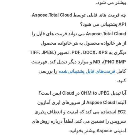
بیشتر می شود.
چه فرمت های فایلی توسط Aspose.Total Cloud
API پشتیبانی می شود؟
Aspose.Total Cloud می تواند فرمت های فایل را
از هر خانواده محصول به هر خانواده محصول
دیگری به PDF، DOCX، XPS، تصویر (TIFF، JPEG،
PNG BMP)، MD و موارد دیگر تبدیل کند. فهرست
کامل
فرمت‌های فایل پشتیبانی‌شده
را بررسی
کنید.
آیا تبدیل CHM to JPEG در Cloud ایمن است؟
البته! Aspose Cloud از سرورهای ابری آمازون
EC2 استفاده می کند که امنیت و انعطاف پذیری
سرویس را تضمین می کند. لطفاً درباره روش‌های
امنیتی Aspose بیشتر بخوانید.