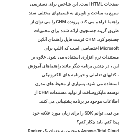
صفحات HTML است. این شاخص برای دسترسی
سریع به مباحث و ناوبری به قسمتهای مختلف سند
راهنما فراهم می کند. پرونده CHM را می توان از
طریق گزینه جستجوی ارائه شده برای محتویات
جستجو کرد. CHM فرمت فایل راهنمای آنلاین
Microsoft اختصاصی است که اغلب برای
مستندات نرم افزاری استفاده می شود. علاوه بر
این ، در چندین برنامه دیگر مانند راهنماهای آموزش
، کتابهای تعاملی و خبرنامه های الکترونیکی
استفاده می شود. بسیاری از محیط های مدرن
توسعه مایکروسافت از تولید مستندات CHM از
اطلاعات موجود در برنامه پشتیبانی می کنند.
من نمی توانم SDK را برای زبان مورد علاقه خود
پیدا کنم. باید چکار کنم؟
Aspose.Total Cloud همچنین به عنوان یک Docker