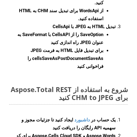
کنید.
از WordsApi برای تبدیل سند CHM به HTML
استفاده کنید.
تبدیل HTML به JPEG با CellsApi
SaveOption
را از CellsAPI با SaveFormat به
عنوان JPEG راه اندازی کنید
برای تبدیل فایل HTML به فرمت
JPEG
cellsSaveAsPostDocumentSaveAs
را
فراخوانی کنید
شروع به استفاده از Aspose.Total REST
برای CHM to JPEG کنید
یک حساب در
داشبورد
ایجاد کنید تا جزئیات مجوز و
سهمیه API رایگان را دریافت کنید
Aspose.Words و Aspose.Cells Cloud SDK برای کد