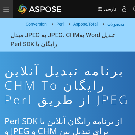
فارسی
Toggle navigation
محصولات
Aspose.Total
Perl
Conversion
تبدیل Word بهJPEG، CHM به JPEG مبدل
رایگان یا Perl SDK
برنامه تبدیل آنلاین
رایگان CHM To
JPEG از طریق Perl
از برنامه رایگان آنلاین یا Perl SDK
برای تبدیل بین CHM و JPEG و