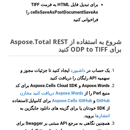
برای تبدیل فایل HTML به فرمت
TIFF
cellsSaveAsPostDocumentSaveAs
را
فراخوانی کنید
شروع به استفاده از Aspose.Total REST
برای ODP to TIFF کنید
یک حساب در
داشبورد
ایجاد کنید تا جزئیات مجوز و
سهمیه API رایگان را دریافت کنید
Aspose.Words و Aspose.Cells Cloud SDK برای کد
منبع Perl را از
Aspose.Words دریافت کنید مخازن
GitHub
و
Aspose.Cells GitHub
برای کامپایل/استفاده
از SDK خودتان یا برای گزینه های دانلود جایگزین به
انتشارها
بروید.
همچنین نگاهی به مرجع API مبتنی بر Swagger برای