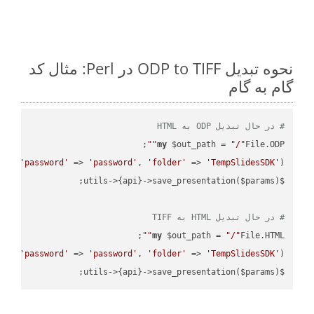
نحوه تبدیل ODP to TIFF در Perl: مثال کد
گام به گام
# در حال تبدیل ODP به HTML
;

""
my
 $out_path = 
"/"
File.ODP
th, 
'password'
 => 
'password'
, 
'folder'
 => 
'TempSlidesSDK'
# در حال تبدیل HTML به TIFF
;

""
my
 $out_path = 
"/"
File.HTML
th, 
'password'
 => 
'password'
, 
'folder'
 => 
'TempSlidesSDK'
$utils->{api}->save_presentation($params);
