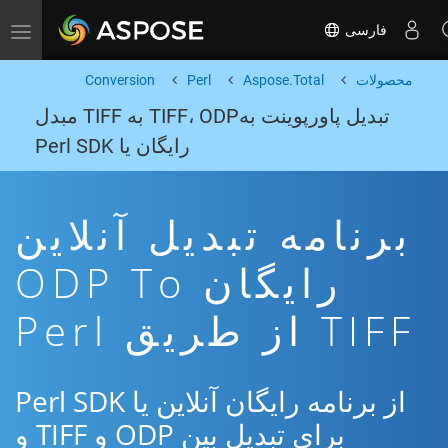
فارسی
Toggle navigation
محصولات
Aspose.Total
Perl
Conversion
تبدیل پاورپوینت بهTIFF، ODP به TIFF مبدل
رایگان یا Perl SDK
برنامه تبدیل آنلاین
رایگان ODP To
TIFF از طریق Perl
از برنامه رایگان آنلاین یا Perl SDK
برای تبدیل بین ODP و TIFF و