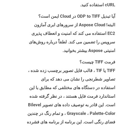
cURL استفاده کنید.
آیا تبدیل ODP to TIFF در Cloud ایمن است؟
البته! Aspose Cloud از سرورهای ابری آمازون
EC2 استفاده می کند که امنیت و انعطاف پذیری
سرویس را تضمین می کند. لطفاً درباره روش‌های
امنیتی Aspose بیشتر بخوانید.
فرمت TIFF چیست؟
TIFF یا TIF ، قالب فایل تصویر برچسب زده شده ،
تصاویر شطرنجی را نشان می دهد که برای
استفاده در دستگاه های مختلفی که مطابق با این
استاندارد فرمت فایل هستند ، در نظر گرفته شده
است. این قادر به توصیف داده های تصویر Bilevel
، Grayscale ، Palette-Color و تمام رنگ در چندین
فضای رنگی است. این برنامه از برنامه های فشرده