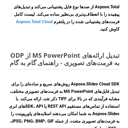
Aspose.Total از صدها نوع فایل پشتیبانی می‌کند و تبدیل‌های
پیچیده را با انعطاف‌پذیری بی‌نظیر ساده می‌کند. لیست کامل
فرمت‌های پشتیبانی شده را در پلتفرم
Aspose.Total Cloud
کاوش کنید.
تبدیل ارائه‌های MS PowerPoint از ODP
به فرمت‌های تصویری - راهنمای گام به گام
Aspose.Slides Cloud SDK روش‌های سریع و ساده‌ای را برای
تبدیل فایل‌های MS PowerPoint به فرمت‌های تصویری مختلف،
مشابه فرآیندی که در بالا برای TIFF ذکر شد، ارائه می‌کند. با
استفاده از تماس‌های مستقیم REST API یا SDK، APIهای ابری
Aspose.Slides به شما امکان می‌دهند اسلایدهای پاورپوینت را
به فرمت‌های تصویری متعدد، از جمله JPEG، PNG، BMP، GIF،