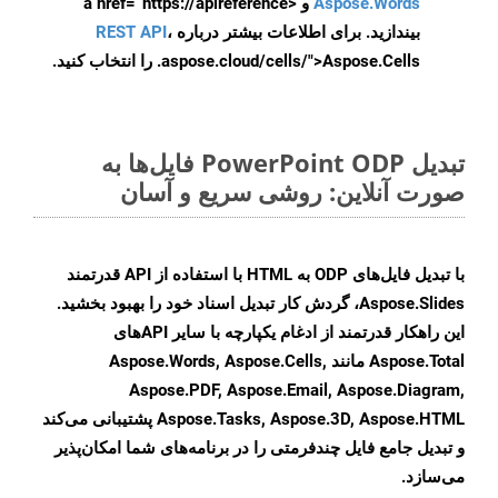
Aspose.Words
و <a href=“https://apireference
بیندازید. برای اطلاعات بیشتر درباره
،
REST API
.aspose.cloud/cells/">Aspose.Cells را انتخاب کنید.
تبدیل PowerPoint ODP فایل‌ها به
صورت آنلاین: روشی سریع و آسان
با تبدیل فایل‌های ODP به HTML با استفاده از API قدرتمند
Aspose.Slides، گردش کار تبدیل اسناد خود را بهبود بخشید.
این راهکار قدرتمند از ادغام یکپارچه با سایر APIهای
Aspose.Total مانند Aspose.Words, Aspose.Cells,
Aspose.PDF, Aspose.Email, Aspose.Diagram,
Aspose.Tasks, Aspose.3D, Aspose.HTML پشتیبانی می‌کند
و تبدیل جامع فایل چندفرمتی را در برنامه‌های شما امکان‌پذیر
می‌سازد.