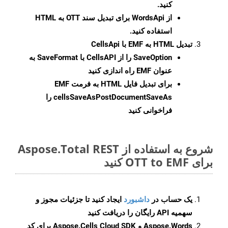
کنید.
از WordsApi برای تبدیل سند OTT به HTML
استفاده کنید.
تبدیل HTML به EMF با CellsApi
SaveOption
را از CellsAPI با SaveFormat به
عنوان EMF راه اندازی کنید
برای تبدیل فایل HTML به فرمت
EMF
cellsSaveAsPostDocumentSaveAs
را
فراخوانی کنید
شروع به استفاده از Aspose.Total REST
برای OTT to EMF کنید
یک حساب در
داشبورد
ایجاد کنید تا جزئیات مجوز و
سهمیه API رایگان را دریافت کنید
Aspose.Words و Aspose.Cells Cloud SDK برای کد