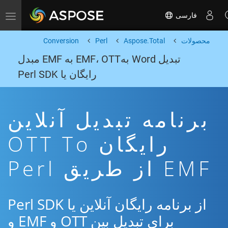
فارسی
Toggle navigation
محصولات
Aspose.Total
Perl
Conversion
تبدیل Word بهEMF، OTT به EMF مبدل
رایگان یا Perl SDK
برنامه تبدیل آنلاین
رایگان OTT To
EMF از طریق Perl
از برنامه رایگان آنلاین یا Perl SDK
برای تبدیل بین OTT و EMF و