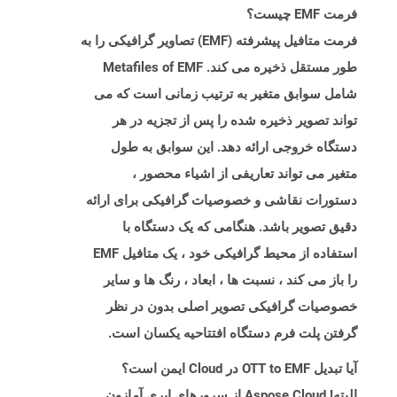
فرمت EMF چیست؟
فرمت متافیل پیشرفته (EMF) تصاویر گرافیکی را به
طور مستقل ذخیره می کند. Metafiles of EMF
شامل سوابق متغیر به ترتیب زمانی است که می
تواند تصویر ذخیره شده را پس از تجزیه در هر
دستگاه خروجی ارائه دهد. این سوابق به طول
متغیر می تواند تعاریفی از اشیاء محصور ،
دستورات نقاشی و خصوصیات گرافیکی برای ارائه
دقیق تصویر باشد. هنگامی که یک دستگاه با
استفاده از محیط گرافیکی خود ، یک متافیل EMF
را باز می کند ، نسبت ها ، ابعاد ، رنگ ها و سایر
خصوصیات گرافیکی تصویر اصلی بدون در نظر
گرفتن پلت فرم دستگاه افتتاحیه یکسان است.
آیا تبدیل OTT to EMF در Cloud ایمن است؟
البته! Aspose Cloud از سرورهای ابری آمازون