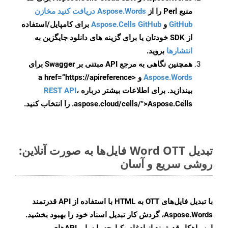
منبع Perl را از
Aspose.Words دریافت کنید مخازن
GitHub
و
Aspose.Cells GitHub
برای کامپایل/استفاده
از SDK خودتان یا برای گزینه های دانلود جایگزین به
انتشارها
بروید.
همچنین نگاهی به مرجع API مبتنی بر Swagger برای
Aspose.Words
و <a href=“https://apireference
بیندازید. برای اطلاعات بیشتر درباره
،
REST API
.aspose.cloud/cells/">Aspose.Cells را انتخاب کنید.
تبدیل Word OTT فایل‌ها به صورت آنلاین:
روشی سریع و آسان
با تبدیل فایل‌های OTT به HTML با استفاده از API قدرتمند
Aspose.Words، گردش کار تبدیل اسناد خود را بهبود بخشید.