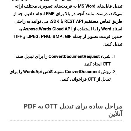
تبدیل فایل‌های MS Word به فرمت‌های تصویری مختلف ارائه
می‌کند، درست مانند آنچه در بالا برای EMF انجام دادیم. چه از
طریق تماس مستقیم REST API یا SDK، می توانید به راحتی
اسناد Word را با استفاده از Aspose.Words Cloud API به
چندین فرمت تصویر از جمله JPEG، PNG، BMP، GIF، و TIFF
تبدیل کنید.
شیء
ConvertDocumentRequest
را برای تبدیل سند
OTT ایجاد کنید
روش
ConvertDocument
نمونه کلاس WordsApi را برای
تبدیل از OTT فراخوانی کنید.
مراحل ساده برای تبدیل OTT به PDF
آنلاین