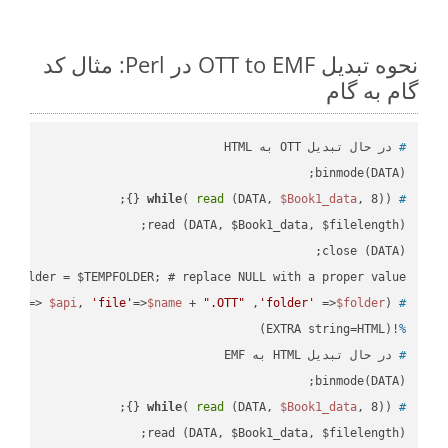
نحوه تبدیل OTT to EMF در Perl: مثال کد
گام به گام
#
 در حال تبدیل OTT به HTML
binmode(DATA);

while
( 
read
 (DATA, 
$Book1_data
, 8)) {};
#
 $folder = $TEMPFOLDER; # replace NULL with a proper value

api'
=> 
$api
, 
'file'
=>
$name
 + 
".OTT"
 ,
'folder'
 =>
$folder
) ;
 ready_file(
#
!(EXTRA string=HTML)
%
#
 در حال تبدیل HTML به EMF
binmode(DATA);

while
( 
read
 (DATA, 
$Book1_data
, 8)) {};
#