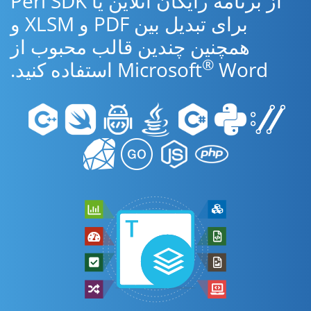
از برنامه رایگان آنلاین یا Perl SDK
برای تبدیل بین PDF و XLSM و
همچنین چندین قالب محبوب از
®
Word استفاده کنید.
Microsoft