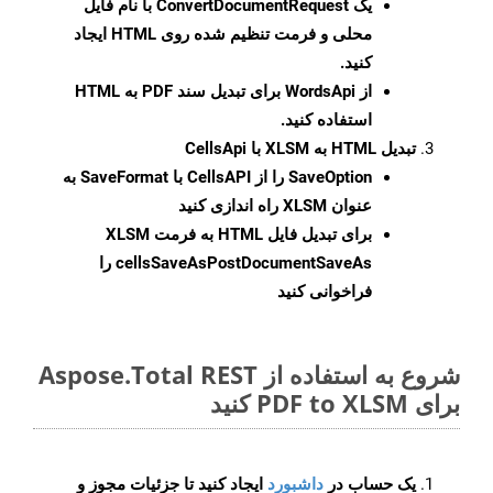
یک
ConvertDocumentRequest
با نام فایل
محلی و فرمت تنظیم شده روی HTML ایجاد
کنید.
از WordsApi برای تبدیل سند PDF به HTML
استفاده کنید.
تبدیل HTML به XLSM با CellsApi
SaveOption
را از CellsAPI با SaveFormat به
عنوان XLSM راه اندازی کنید
برای تبدیل فایل HTML به فرمت
XLSM
cellsSaveAsPostDocumentSaveAs
را
فراخوانی کنید
شروع به استفاده از Aspose.Total REST
برای PDF to XLSM کنید
یک حساب در
داشبورد
ایجاد کنید تا جزئیات مجوز و