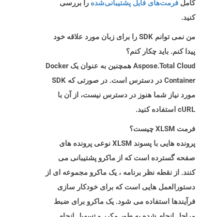
کامل
فرمت‌های فایل پشتیبانی‌شده
را بررسی
کنید.
من نمی توانم SDK را برای زبان مورد علاقه خود
پیدا کنم. باید چکار کنم؟
Aspose.Total Cloud همچنین به عنوان یک Docker
Container در دسترس است. در صورتی که SDK
مورد نیاز شما هنوز در دسترس نیست، از آن با
cURL استفاده کنید.
فرمت XLSM چیست؟
پرونده هایی با پسوند XLSM نوعی پرونده های
صفحه گسترده است که از ماکرو پشتیبانی می
کنند. از نقطه نظر برنامه ، یک ماکرو مجموعه ای از
دستورالعمل هایی است که برای خودکار سازی
فرآیندها استفاده می شود. یک ماکرو برای ضبط
مراحل انجام شده به طور مکرر و تسهیل انجام