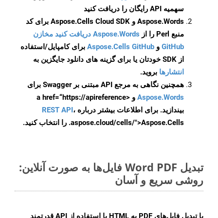
سهمیه API رایگان را دریافت کنید
Aspose.Words و Aspose.Cells Cloud SDK برای کد
منبع Perl را از
Aspose.Words دریافت کنید مخازن
GitHub
و
Aspose.Cells GitHub
برای کامپایل/استفاده
از SDK خودتان یا برای گزینه های دانلود جایگزین به
انتشارها
بروید.
همچنین نگاهی به مرجع API مبتنی بر Swagger برای
Aspose.Words
و <a href=“https://apireference
بیندازید. برای اطلاعات بیشتر درباره
،
REST API
.aspose.cloud/cells/">Aspose.Cells را انتخاب کنید.
تبدیل Word PDF فایل‌ها به صورت آنلاین:
روشی سریع و آسان
با تبدیل فایل‌های PDF به HTML با استفاده از API قدرتمند