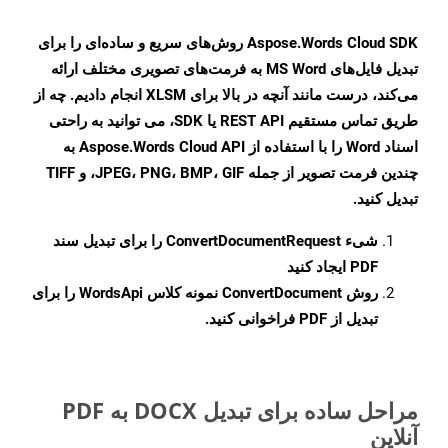
Aspose.Words Cloud SDK روش‌های سریع و ساده‌ای را برای
تبدیل فایل‌های MS Word به فرمت‌های تصویری مختلف ارائه
می‌کند، درست مانند آنچه در بالا برای XLSM انجام دادیم. چه از
طریق تماس مستقیم REST API یا SDK، می توانید به راحتی
اسناد Word را با استفاده از Aspose.Words Cloud API به
چندین فرمت تصویر از جمله JPEG، PNG، BMP، GIF، و TIFF
تبدیل کنید.
شیء
ConvertDocumentRequest
را برای تبدیل سند
PDF ایجاد کنید
روش
ConvertDocument
نمونه کلاس WordsApi را برای
تبدیل از PDF فراخوانی کنید.
مراحل ساده برای تبدیل DOCX به PDF
آنلاین