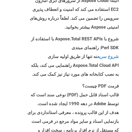
البته! Aspose Cloud از سرورهای ابری آمازون
EC2 استفاده می کند که امنیت و انعطاف پذیری
سرویس را تضمین می کند. لطفاً درباره روش‌های
امنیتی Aspose بیشتر بخوانید.
شروع با Aspose.Total REST APIs با استفاده از
Perl SDK: راهنمای مبتدی
شروع سریع
نه تنها از طریق اولیه سازی
Aspose.Total Cloud API راهنمایی می کند، بلکه
به نصب کتابخانه های مورد نیاز نیز کمک می کند.
فرمت PDF چیست؟
قالب اسناد قابل حمل (PDF) نوعی سند است که
توسط Adobe در دهه 1990 ایجاد شده است.
هدف از این قالب پرونده ، معرفی استانداردی برای
بازنمایی اسناد و سایر مواد مرجع در فرمی است
که مستقل از نرم افزار برنامه ، سخت افزار و