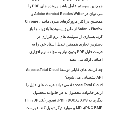
همچنین سیستم عامل باشد. پرونده های PDF را
می توان در Adobe Acrobat Reader/Writer و
همچنین در اکثر مرورگرهای مدرن مانند Chrome ،
Safari ، Firefox از طریق پسوندها/افزونه ها باز
کرد. بسیاری از سوئیت های نرم افزاری در
دسترس تجاری همچنین تبدیل اسناد خود را به
فرمت فایل PDF بدون نیاز به مؤلفه نرم افزاری
اضافی ارائه می دهند.
چه فرمت های فایلی توسط Aspose.Total Cloud
API پشتیبانی می شود؟
Aspose.Total Cloud می تواند فرمت های فایل را
از هر خانواده محصول به هر خانواده محصول
دیگری به PDF، DOCX، XPS، تصویر (TIFF، JPEG،
PNG BMP)، MD و موارد دیگر تبدیل کند. فهرست