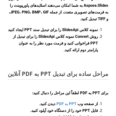
Aspose.Slides به شما امکان می‌دهند اسلایدهای پاورپوینت را
به فرمت‌های تصویری متعدد، از جمله JPEG، PNG، BMP، GIF،
و TIFF تبدیل کنید.
نمونه کلاس
SlidesApi
را برای تبدیل سند PPT ایجاد کنید
روش
Convert
نمونه کلاس SlidesApi را برای تبدیل از
PPT فراخوانی کنید و فرمت مورد نظر را به عنوان
پارامتر دوم ارائه کنید.
مراحل ساده برای تبدیل PPT به PDF آنلاین
برای
PPT به PDF
لطفاً این مراحل را دنبال کنید:
از صفحه وب
PPT به PDF
دیدن کنید.
فایل PPT خود را از دستگاه خود آپلود کنید.