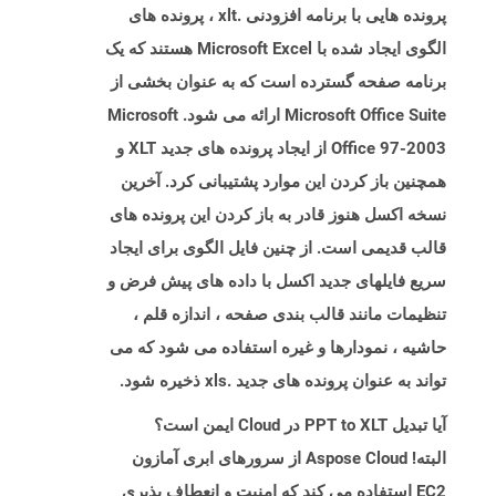
پرونده هایی با برنامه افزودنی .xlt ، پرونده های
الگوی ایجاد شده با Microsoft Excel هستند که یک
برنامه صفحه گسترده است که به عنوان بخشی از
Microsoft Office Suite ارائه می شود. Microsoft
Office 97-2003 از ایجاد پرونده های جدید XLT و
همچنین باز کردن این موارد پشتیبانی کرد. آخرین
نسخه اکسل هنوز قادر به باز کردن این پرونده های
قالب قدیمی است. از چنین فایل الگوی برای ایجاد
سریع فایلهای جدید اکسل با داده های پیش فرض و
تنظیمات مانند قالب بندی صفحه ، اندازه قلم ،
حاشیه ، نمودارها و غیره استفاده می شود که می
تواند به عنوان پرونده های جدید .xls ذخیره شود.
آیا تبدیل PPT to XLT در Cloud ایمن است؟
البته! Aspose Cloud از سرورهای ابری آمازون
EC2 استفاده می کند که امنیت و انعطاف پذیری