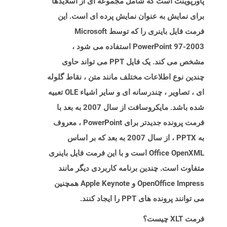
پاورپوینت است که شامل مجموعه ای از اسلایدها
برای نمایش به عنوان نمایش پرده ای است. این
فرمت فایل باینری را که توسط Microsoft
PowerPoint 97-2003 استفاده می شود ،
مشخص می کند. یک فایل PPT می تواند حاوی
چندین نوع اطلاعات مختلف مانند متن ، نقاط گلوله
ای ، تصاویر ، چندرسانه ای و سایر اشیاء OLE تعبیه
شده باشد. مایکروسافت از سال 2007 به بعد با
فرمت پرونده جدیدتر برای PowerPoint ، معروف
به PPTX ، از سال 2007 به بعد که بر اساس
Office OpenXML است و با این فرمت فایل باینری
متفاوت است. چندین برنامه کاربردی دیگر مانند
OpenOffice Impress و Apple Keynote همچنین
می توانند پرونده های PPT را ایجاد کنند.
فرمت XLT چیست؟