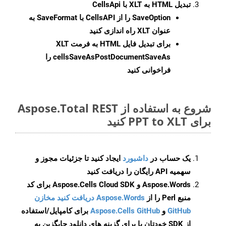
تبدیل HTML به XLT با CellsApi
SaveOption
را از CellsAPI با SaveFormat به
عنوان XLT راه اندازی کنید
برای تبدیل فایل HTML به فرمت
XLT
cellsSaveAsPostDocumentSaveAs
را
فراخوانی کنید
شروع به استفاده از Aspose.Total REST
برای PPT to XLT کنید
یک حساب در
داشبورد
ایجاد کنید تا جزئیات مجوز و
سهمیه API رایگان را دریافت کنید
Aspose.Words و Aspose.Cells Cloud SDK برای کد
منبع Perl را از
Aspose.Words دریافت کنید مخازن
GitHub
و
Aspose.Cells GitHub
برای کامپایل/استفاده
از SDK خودتان یا برای گزینه های دانلود جایگزین به