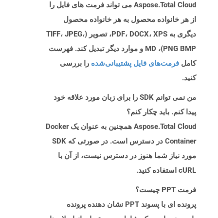
Aspose.Total Cloud می تواند فرمت های فایل را
از هر خانواده محصول به هر خانواده محصول
دیگری به PDF، DOCX، XPS، تصویر (TIFF، JPEG،
PNG BMP)، MD و موارد دیگر تبدیل کند. فهرست
کامل
فرمت‌های فایل پشتیبانی‌شده
را بررسی
کنید.
من نمی توانم SDK را برای زبان مورد علاقه خود
پیدا کنم. باید چکار کنم؟
Aspose.Total Cloud همچنین به عنوان یک Docker
Container در دسترس است. در صورتی که SDK
مورد نیاز شما هنوز در دسترس نیست، از آن با
cURL استفاده کنید.
فرمت PPT چیست؟
پرونده ای با پسوند PPT نشان دهنده پرونده