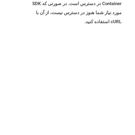
Container در دسترس است. در صورتی که SDK
مورد نیاز شما هنوز در دسترس نیست، از آن با
cURL استفاده کنید.