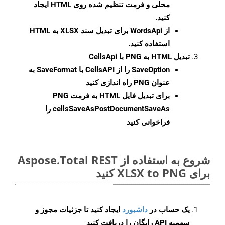
محلی و فرمت تنظیم شده روی HTML ایجاد
کنید.
از WordsApi برای تبدیل سند XLSX به HTML
استفاده کنید.
تبدیل HTML به PNG با CellsApi
SaveOption
را از CellsAPI با SaveFormat به
عنوان PNG راه اندازی کنید
برای تبدیل فایل HTML به فرمت
PNG
cellsSaveAsPostDocumentSaveAs
را
فراخوانی کنید
شروع به استفاده از Aspose.Total REST
برای XLSX to PNG کنید
یک حساب در
داشبورد
ایجاد کنید تا جزئیات مجوز و
سهمیه API رایگان را دریافت کنید