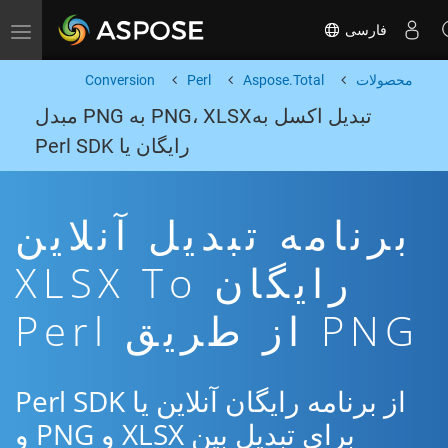
فارسی
Toggle navigation
محصولات
Aspose.Total
Perl
Conversion
تبدیل اکسل بهPNG، XLSX به PNG مبدل
رایگان یا Perl SDK
برنامه تبدیل آنلاین
رایگان XLSX To
PNG از طریق Perl
از برنامه رایگان آنلاین یا Perl SDK
برای تبدیل بین XLSX و PNG و