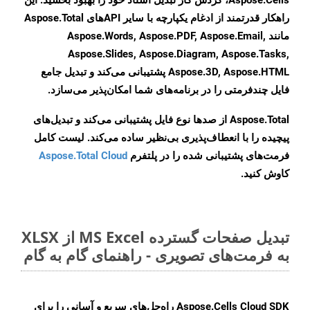
Aspose.Cells، گردش کار تبدیل اسناد خود را بهبود بخشید. این
راهکار قدرتمند از ادغام یکپارچه با سایر APIهای Aspose.Total
مانند Aspose.Words, Aspose.PDF, Aspose.Email,
Aspose.Slides, Aspose.Diagram, Aspose.Tasks,
Aspose.3D, Aspose.HTML پشتیبانی می‌کند و تبدیل جامع
فایل چندفرمتی را در برنامه‌های شما امکان‌پذیر می‌سازد.
Aspose.Total از صدها نوع فایل پشتیبانی می‌کند و تبدیل‌های
پیچیده را با انعطاف‌پذیری بی‌نظیر ساده می‌کند. لیست کامل
فرمت‌های پشتیبانی شده را در پلتفرم
Aspose.Total Cloud
کاوش کنید.
تبدیل صفحات گسترده MS Excel از XLSX
به فرمت‌های تصویری - راهنمای گام به گام
Aspose.Cells Cloud SDK راه‌حل‌های سریع و آسانی را برای