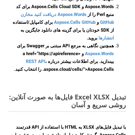
Aspose.Words و Aspose.Cells Cloud SDK برای کد
منبع Perl را از
Aspose.Words دریافت کنید مخازن
GitHub
و
Aspose.Cells GitHub
برای کامپایل/استفاده
از SDK خودتان یا برای گزینه های دانلود جایگزین به
انتشارها
بروید.
همچنین نگاهی به مرجع API مبتنی بر Swagger برای
Aspose.Words
و <a href=“https://apireference
بیندازید. برای اطلاعات بیشتر درباره
،
REST API
.aspose.cloud/cells/">Aspose.Cells را انتخاب کنید.
تبدیل Excel XLSX فایل‌ها به صورت آنلاین:
روشی سریع و آسان
با تبدیل فایل‌های XLSX به HTML با استفاده از API قدرتمند