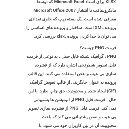
XLSX برای اسناد Microsoft Excel که توسط
مایکروسافت با انتشار Microsoft Office 2007
معرفی شده است. یک بسته زیپ که حاوی تعدادی
پرونده XML است. ساختار و پرونده های اساسی را
می توان با جدا کردن پرونده .xlsx بررسی کرد.
فرمت PNG چیست؟
PNG ، گرافیک شبکه قابل حمل ، به نوعی از فرمت
فایل تصویر شطرنجی اشاره دارد که از فشرده
سازی بی عیب و نقص استفاده می کنند. این قالب
پرونده به عنوان جایگزینی از قالب تعویض گرافیک
(GIF) ایجاد شده و محدودیت حق چاپ ندارد. با این
حال ، فرمت فایل PNG از انیمیشن ها پشتیبانی
نمی کند. فرمت فایل PNG از فشرده سازی تصویر
بی عیب و نقص پشتیبانی می کند که باعث
محبوبیت آن در بین کاربران خود می شود. با