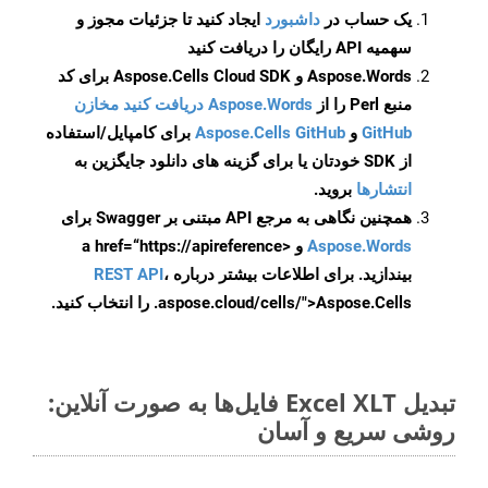
یک حساب در
داشبورد
ایجاد کنید تا جزئیات مجوز و
سهمیه API رایگان را دریافت کنید
Aspose.Words و Aspose.Cells Cloud SDK برای کد
منبع Perl را از
Aspose.Words دریافت کنید مخازن
GitHub
و
Aspose.Cells GitHub
برای کامپایل/استفاده
از SDK خودتان یا برای گزینه های دانلود جایگزین به
انتشارها
بروید.
همچنین نگاهی به مرجع API مبتنی بر Swagger برای
Aspose.Words
و <a href=“https://apireference
بیندازید. برای اطلاعات بیشتر درباره
،
REST API
.aspose.cloud/cells/">Aspose.Cells را انتخاب کنید.
تبدیل Excel XLT فایل‌ها به صورت آنلاین:
روشی سریع و آسان