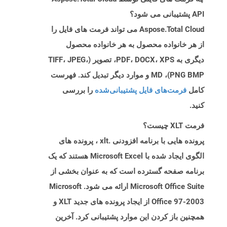
API پشتیبانی می شود؟
Aspose.Total Cloud می تواند فرمت های فایل را
از هر خانواده محصول به هر خانواده محصول
دیگری به PDF، DOCX، XPS، تصویر (TIFF، JPEG،
PNG BMP)، MD و موارد دیگر تبدیل کند. فهرست
کامل
فرمت‌های فایل پشتیبانی‌شده
را بررسی
کنید.
فرمت XLT چیست؟
پرونده هایی با برنامه افزودنی .xlt ، پرونده های
الگوی ایجاد شده با Microsoft Excel هستند که یک
برنامه صفحه گسترده است که به عنوان بخشی از
Microsoft Office Suite ارائه می شود. Microsoft
Office 97-2003 از ایجاد پرونده های جدید XLT و
همچنین باز کردن این موارد پشتیبانی کرد. آخرین