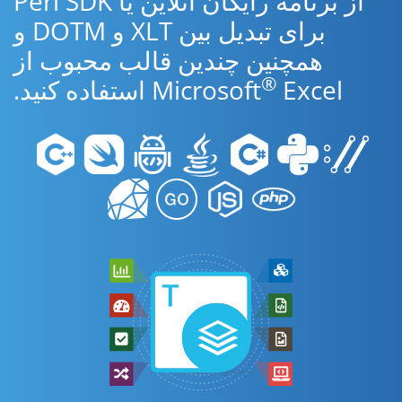
از برنامه رایگان آنلاین یا Perl SDK
برای تبدیل بین XLT و DOTM و
همچنین چندین قالب محبوب از
®
Excel استفاده کنید.
Microsoft