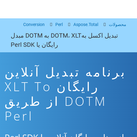
محصولات
Aspose.Total
Perl
Conversion
تبدیل اکسل بهDOTM، XLT به DOTM مبدل
رایگان یا Perl SDK
برنامه تبدیل آنلاین
رایگان XLT To
DOTM از طریق
Perl