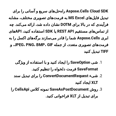
Aspose.Cells Cloud SDK راه‌حل‌های سریع و آسانی را برای
تبدیل فایل‌های MS Excel به فرمت‌های تصویری مختلف، مشابه
فرآیندی که در بالا برای DOTM نشان داده شد، ارائه می‌کند. چه
از تماس‌های مستقیم REST API یا SDK استفاده کنید، APIهای
ابری Aspose.Cells شما را قادر می‌سازند برگه‌های اکسل را به
فرمت‌های تصویری متعدد، از جمله JPEG، PNG، BMP، GIF، و
TIFF تبدیل کنید
شی
SaveOption
را ایجاد کنید و با استفاده از ویژگی
SaveFormat
فرمت دلخواه را تنظیم کنید.
شیء
ConvertDocumentRequest
را برای تبدیل سند
XLT ایجاد کنید
روش
SaveAsPostDocument
نمونه کلاس CellsApi را
برای تبدیل از XLT فراخوانی کنید.