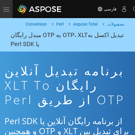
فارسی
Toggle navigation
محصولات
Aspose.Total
Perl
Conversion
تبدیل اکسل بهOTP، XLT به OTP مبدل رایگان
یا Perl SDK
برنامه تبدیل آنلاین
رایگان XLT To
OTP از طریق Perl
از برنامه رایگان آنلاین یا Perl SDK
برای تبدیل بین XLT و OTP و همچنین