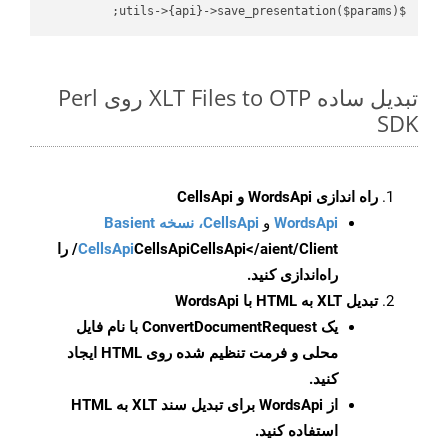
$utils->{api}->save_presentation($params);

تبدیل ساده XLT Files to OTP روی Perl
SDK
راه اندازی WordsApi و CellsApi
WordsApi
و
CellsApi، نسخه Basient
CellsApi
CellsApi
CellsApi</aient/Client/ را
راه‌اندازی کنید.
تبدیل XLT به HTML با WordsApi
یک
ConvertDocumentRequest
با نام فایل
محلی و فرمت تنظیم شده روی HTML ایجاد
کنید.
از WordsApi برای تبدیل سند XLT به HTML
استفاده کنید.