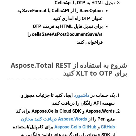
تبدیل HTML به OTP با CellsApi
SaveOption
را از CellsAPI با SaveFormat به
عنوان OTP راه اندازی کنید
برای تبدیل فایل HTML به فرمت
OTP
cellsSaveAsPostDocumentSaveAs
را
فراخوانی کنید
شروع به استفاده از Aspose.Total REST
برای XLT to OTP کنید
یک حساب در
داشبورد
ایجاد کنید تا جزئیات مجوز و
سهمیه API رایگان را دریافت کنید
Aspose.Words و Aspose.Cells Cloud SDK برای کد
منبع Perl را از
Aspose.Words دریافت کنید مخازن
GitHub
و
Aspose.Cells GitHub
برای کامپایل/استفاده
از SDK خودتان یا برای گزینه های دانلود جایگزین به