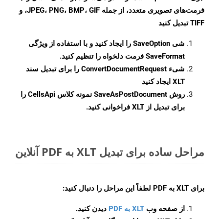
فرمت‌های تصویری متعدد، از جمله JPEG، PNG، BMP، GIF، و
TIFF تبدیل کنید
شی
SaveOption
را ایجاد کنید و با استفاده از ویژگی
SaveFormat
فرمت دلخواه را تنظیم کنید.
شیء
ConvertDocumentRequest
را برای تبدیل سند
XLT ایجاد کنید
روش
SaveAsPostDocument
نمونه کلاس CellsApi را
برای تبدیل از XLT فراخوانی کنید.
مراحل ساده برای تبدیل XLT به PDF آنلاین
برای
XLT به PDF
لطفاً این مراحل را دنبال کنید:
از صفحه وب
XLT به PDF
دیدن کنید.