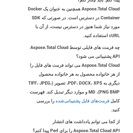
پیدا کنم. باید چکار کنم؟
Aspose.Total Cloud همچنین به عنوان یک Docker
Container در دسترس است. در صورتی که SDK
مورد نیاز شما هنوز در دسترس نیست، از آن با
cURL استفاده کنید.
چه فرمت های فایلی توسط Aspose.Total Cloud
API پشتیبانی می شود؟
Aspose.Total Cloud می تواند فرمت های فایل را
از هر خانواده محصول به هر خانواده محصول
دیگری به PDF، DOCX، XPS، تصویر (TIFF، JPEG،
PNG BMP)، MD و موارد دیگر تبدیل کند. فهرست
کامل
فرمت‌های فایل پشتیبانی‌شده
را بررسی
کنید.
از کجا می توانم یادداشت های انتشار
Aspose.Total Cloud API را برای Perl پیدا کنم؟