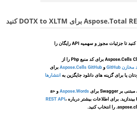
ایجاد کنید تا جزئیات مجوز و سهمیه API رایگان را
و
Aspose.Cells GitHub
برای
انتشارها
Aspose.Words
و <a
ه
،
REST API
ا انتخاب کنید.