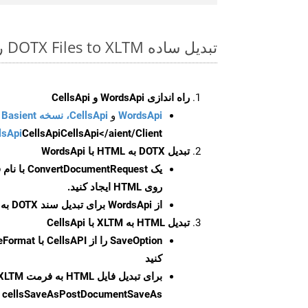
تبدیل ساده DOTX Files to XLTM روی Php SDK
راه اندازی WordsApi و CellsApi
WordsApi
و
CellsApi، نسخه Basient
CellsApi</aient/Client/ را راه‌اندازی کنید.
CellsApi
lsApi
تبدیل DOTX به HTML با WordsApi
یک
ConvertDocumentRequest
با نام
روی HTML ایجاد کنید.
از WordsApi برای تبدیل سند DOTX به HTML استفاده کنید.
تبدیل HTML به XLTM با CellsApi
SaveOption
کنید
برای تبدیل فایل HTML به فرمت
XLTM
cellsSaveAsPostDocumentSaveAs
ر