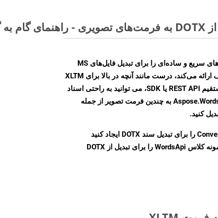
Aspose.Words Cloud SDK روش‌های سریع و ساده‌ای را برای تبدیل فایل‌های MS
Word به فرمت‌های تصویری مختلف ارائه می‌کند، درست مانند آنچه در بالا برای XLTM
انجام دادیم. چه از طریق تماس مستقیم REST API یا SDK، می توانید به راحتی اسناد
Word را با استفاده از Aspose.Words Cloud API به چندین فرمت تصویر از جمله
Conve
را برای تبدیل سند DOTX ایجاد کنید
نمونه کلاس WordsApi را برای تبدیل از DOTX
رمت XLTM