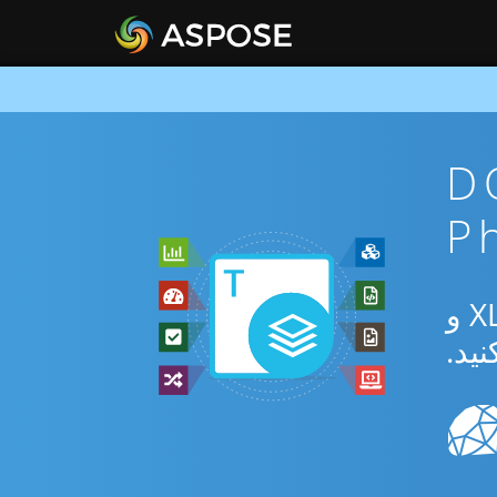
DOTX To
از برنامه رایگان آنلاین یا Php SDK برای تبدیل بین DOTX و XLTM و