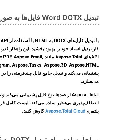
تبدیل Word DOTX فایل‌ها به صورت آنلاین: روشی سریع و آسان
کار تبدیل اسناد خود را بهبود بخشید. این راهکار قدرتم
APIهای Aspose.Total مانند e.Email
agram, Aspose.Tasks, Aspose.3D, Aspose.HTML
پشتیبانی می‌کند و تبدیل جامع فایل چندفرمتی را در ب
می‌سازد.
Aspose.Total از صدها نوع فایل پشتیبانی می‌کند 
انعطاف‌پذیری بی‌نظیر ساده می‌کند. لیست کامل فر
پلتفرم
Aspose.Total Cloud
کاوش کنید.
مراحل ساده برای تبدیل DOTX به PDF آنلاین