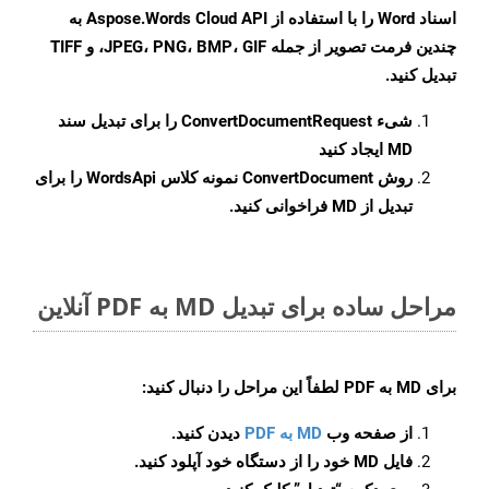
اسناد Word را با استفاده از Aspose.Words Cloud API به
چندین فرمت تصویر از جمله JPEG، PNG، BMP، GIF، و TIFF
تبدیل کنید.
شیء
ConvertDocumentRequest
را برای تبدیل سند
MD ایجاد کنید
روش
ConvertDocument
نمونه کلاس WordsApi را برای
تبدیل از MD فراخوانی کنید.
مراحل ساده برای تبدیل MD به PDF آنلاین
برای
MD به PDF
لطفاً این مراحل را دنبال کنید:
از صفحه وب
MD به PDF
دیدن کنید.
فایل MD خود را از دستگاه خود آپلود کنید.