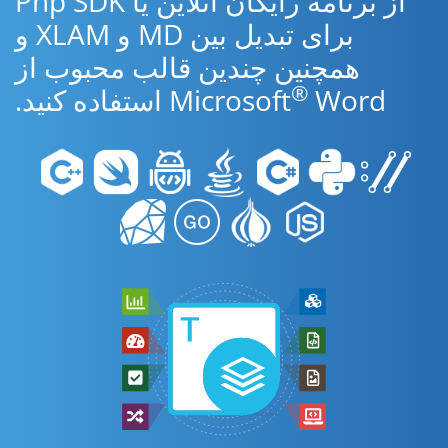
از برنامه رایگان آنلاین یا Php SDK
برای تبدیل بین MD و XLAM و
همچنین چندین قالب محبوب از
®
Word استفاده کنید.
Microsoft