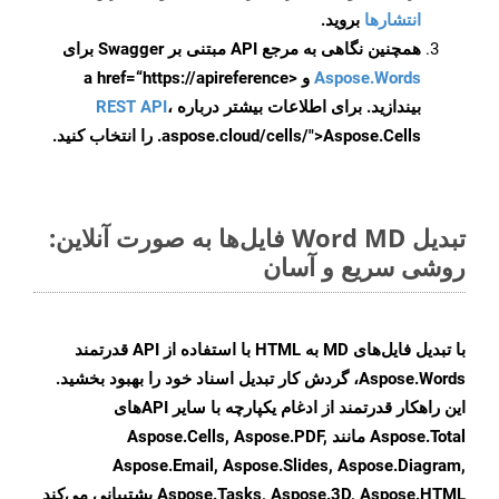
انتشارها
بروید.
همچنین نگاهی به مرجع API مبتنی بر Swagger برای
Aspose.Words
و <a href=“https://apireference
بیندازید. برای اطلاعات بیشتر درباره
،
REST API
.aspose.cloud/cells/">Aspose.Cells را انتخاب کنید.
تبدیل Word MD فایل‌ها به صورت آنلاین:
روشی سریع و آسان
با تبدیل فایل‌های MD به HTML با استفاده از API قدرتمند
Aspose.Words، گردش کار تبدیل اسناد خود را بهبود بخشید.
این راهکار قدرتمند از ادغام یکپارچه با سایر APIهای
Aspose.Total مانند Aspose.Cells, Aspose.PDF,
Aspose.Email, Aspose.Slides, Aspose.Diagram,
Aspose.Tasks, Aspose.3D, Aspose.HTML پشتیبانی می‌کند