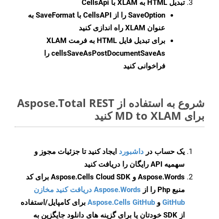
تبدیل HTML به XLAM با CellsApi
SaveOption
را از CellsAPI با SaveFormat به
عنوان XLAM راه اندازی کنید
برای تبدیل فایل HTML به فرمت
XLAM
cellsSaveAsPostDocumentSaveAs
را
فراخوانی کنید
شروع به استفاده از Aspose.Total REST
برای MD to XLAM کنید
یک حساب در
داشبورد
ایجاد کنید تا جزئیات مجوز و
سهمیه API رایگان را دریافت کنید
Aspose.Words و Aspose.Cells Cloud SDK برای کد
منبع Php را از
Aspose.Words دریافت کنید مخازن
GitHub
و
Aspose.Cells GitHub
برای کامپایل/استفاده
از SDK خودتان یا برای گزینه های دانلود جایگزین به