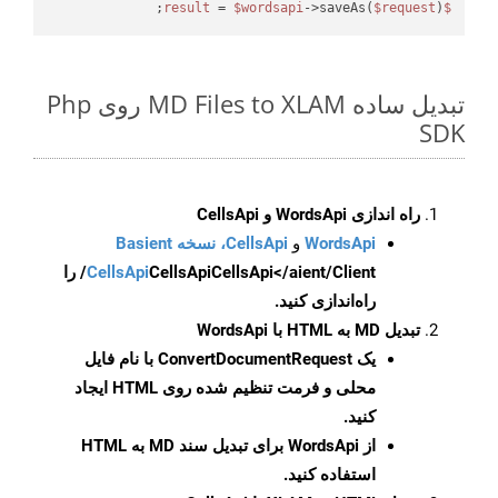
 = 
$wordsapi
->saveAs(
$request
);

$result
تبدیل ساده MD Files to XLAM روی Php
SDK
راه اندازی WordsApi و CellsApi
WordsApi
و
CellsApi، نسخه Basient
CellsApi
CellsApi
CellsApi</aient/Client/ را
راه‌اندازی کنید.
تبدیل MD به HTML با WordsApi
یک
ConvertDocumentRequest
با نام فایل
محلی و فرمت تنظیم شده روی HTML ایجاد
کنید.
از WordsApi برای تبدیل سند MD به HTML
استفاده کنید.