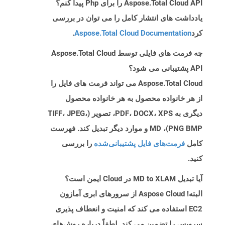
Aspose.Total Cloud API را برای Php پیدا کنم؟
یادداشت های انتشار کامل را می توان در بررسی
کرد
Aspose.Total Cloud Documentation
.
چه فرمت های فایلی توسط Aspose.Total Cloud
API پشتیبانی می شود؟
Aspose.Total Cloud می تواند فرمت های فایل را
از هر خانواده محصول به هر خانواده محصول
دیگری به PDF، DOCX، XPS، تصویر (TIFF، JPEG،
PNG BMP)، MD و موارد دیگر تبدیل کند. فهرست
کامل
فرمت‌های فایل پشتیبانی‌شده
را بررسی
کنید.
آیا تبدیل MD to XLAM در Cloud ایمن است؟
البته! Aspose Cloud از سرورهای ابری آمازون
EC2 استفاده می کند که امنیت و انعطاف پذیری
سرویس را تضمین می کند. لطفاً درباره روش‌های