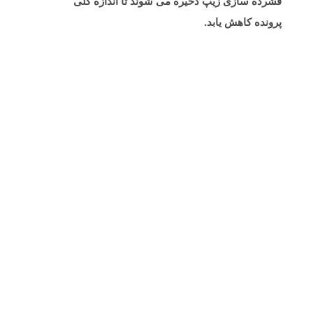
فشرده سازی زیپ ذخیره می شوند تا اندازه کلی
پرونده کاهش یابد.