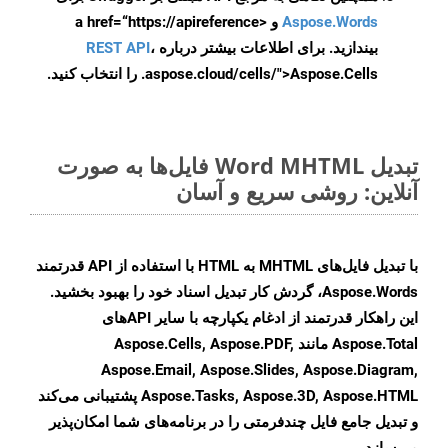
Aspose.Words
و <a href=“https://apireference
بیندازید. برای اطلاعات بیشتر درباره
،
REST API
.aspose.cloud/cells/">Aspose.Cells را انتخاب کنید.
تبدیل Word MHTML فایل‌ها به صورت
آنلاین: روشی سریع و آسان
با تبدیل فایل‌های MHTML به HTML با استفاده از API قدرتمند
Aspose.Words، گردش کار تبدیل اسناد خود را بهبود بخشید.
این راهکار قدرتمند از ادغام یکپارچه با سایر APIهای
Aspose.Total مانند Aspose.Cells, Aspose.PDF,
Aspose.Email, Aspose.Slides, Aspose.Diagram,
Aspose.Tasks, Aspose.3D, Aspose.HTML پشتیبانی می‌کند
و تبدیل جامع فایل چندفرمتی را در برنامه‌های شما امکان‌پذیر