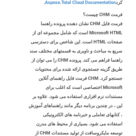
کرد
Aspose.Total Cloud Documentation
.
فرمت CHM چیست؟
فرمت فایل CHM نشان دهنده پرونده راهنما
Microsoft HTML است که شامل مجموعه ای از
صفحات HTML است. این شاخص برای دسترسی
سریع به مباحث و ناوبری به قسمتهای مختلف سند
راهنما فراهم می کند. پرونده CHM را می توان از
طریق گزینه جستجوی ارائه شده برای محتویات
جستجو کرد. CHM فرمت فایل راهنمای آنلاین
Microsoft اختصاصی است که اغلب برای
مستندات نرم افزاری استفاده می شود. علاوه بر
این ، در چندین برنامه دیگر مانند راهنماهای آموزش
، کتابهای تعاملی و خبرنامه های الکترونیکی
استفاده می شود. بسیاری از محیط های مدرن
توسعه مایکروسافت از تولید مستندات CHM از