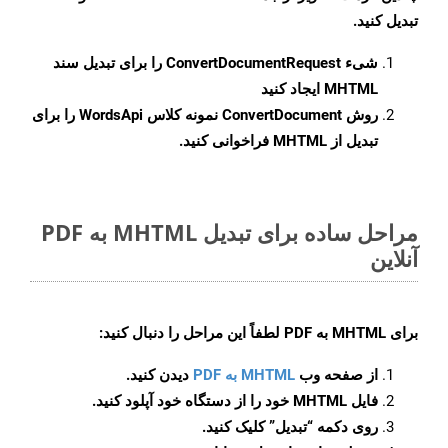
تبدیل کنید.
شیء
ConvertDocumentRequest
را برای تبدیل سند
MHTML ایجاد کنید
روش
ConvertDocument
نمونه کلاس WordsApi را برای
تبدیل از MHTML فراخوانی کنید.
مراحل ساده برای تبدیل MHTML به PDF
آنلاین
برای
MHTML به PDF
لطفاً این مراحل را دنبال کنید:
از صفحه وب
MHTML به PDF
دیدن کنید.
فایل MHTML خود را از دستگاه خود آپلود کنید.
روی دکمه
“تبدیل”
کلیک کنید.