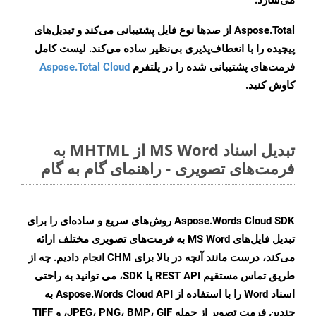
می‌سازد.
Aspose.Total از صدها نوع فایل پشتیبانی می‌کند و تبدیل‌های
پیچیده را با انعطاف‌پذیری بی‌نظیر ساده می‌کند. لیست کامل
فرمت‌های پشتیبانی شده را در پلتفرم
Aspose.Total Cloud
کاوش کنید.
تبدیل اسناد MS Word از MHTML به
فرمت‌های تصویری - راهنمای گام به گام
Aspose.Words Cloud SDK روش‌های سریع و ساده‌ای را برای
تبدیل فایل‌های MS Word به فرمت‌های تصویری مختلف ارائه
می‌کند، درست مانند آنچه در بالا برای CHM انجام دادیم. چه از
طریق تماس مستقیم REST API یا SDK، می توانید به راحتی
اسناد Word را با استفاده از Aspose.Words Cloud API به
چندین فرمت تصویر از جمله JPEG، PNG، BMP، GIF، و TIFF