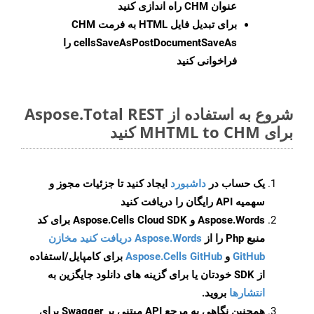
عنوان CHM راه اندازی کنید
برای تبدیل فایل HTML به فرمت
CHM
cellsSaveAsPostDocumentSaveAs
را
فراخوانی کنید
شروع به استفاده از Aspose.Total REST
برای MHTML to CHM کنید
یک حساب در
داشبورد
ایجاد کنید تا جزئیات مجوز و
سهمیه API رایگان را دریافت کنید
Aspose.Words و Aspose.Cells Cloud SDK برای کد
منبع Php را از
Aspose.Words دریافت کنید مخازن
GitHub
و
Aspose.Cells GitHub
برای کامپایل/استفاده
از SDK خودتان یا برای گزینه های دانلود جایگزین به
انتشارها
بروید.
همچنین نگاهی به مرجع API مبتنی بر Swagger برای