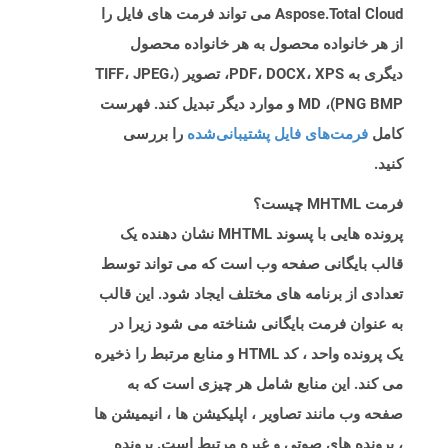
Aspose.Total Cloud می تواند فرمت های فایل را
از هر خانواده محصول به هر خانواده محصول
دیگری به PDF، DOCX، XPS، تصویر (TIFF، JPEG،
PNG BMP)، MD و موارد دیگر تبدیل کند. فهرست
کامل
فرمت‌های فایل پشتیبانی‌شده
را بررسی
کنید.
فرمت MHTML چیست؟
پرونده هایی با پسوند MHTML نشان دهنده یک
قالب بایگانی صفحه وب است که می تواند توسط
تعدادی از برنامه های مختلف ایجاد شود. این قالب
به عنوان فرمت بایگانی شناخته می شود زیرا در
یک پرونده واحد ، کد HTML و منابع مرتبط را ذخیره
می کند. این منابع شامل هر چیزی است که به
صفحه وب مانند تصاویر ، اپلیکیشن ها ، انیمیشن ها
، پرونده های صوتی و غیره مرتبط است. پرونده