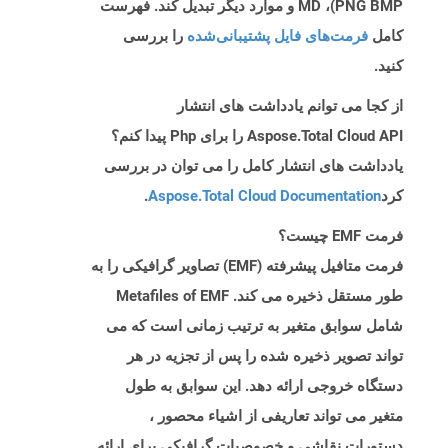
PNG BMP)، MD و موارد دیگر تبدیل کند. فهرست
کامل
فرمت‌های فایل پشتیبانی‌شده
را بررسی
کنید.
از کجا می توانم یادداشت های انتشار
Aspose.Total Cloud API را برای Php پیدا کنم؟
یادداشت های انتشار کامل را می توان در بررسی
کرد
Aspose.Total Cloud Documentation
.
فرمت EMF چیست؟
فرمت متافیل پیشرفته (EMF) تصاویر گرافیکی را به
طور مستقل ذخیره می کند. Metafiles of EMF
شامل سوابق متغیر به ترتیب زمانی است که می
تواند تصویر ذخیره شده را پس از تجزیه در هر
دستگاه خروجی ارائه دهد. این سوابق به طول
متغیر می تواند تعاریفی از اشیاء محصور ،
دستورات نقاشی و خصوصیات گرافیکی برای ارائه