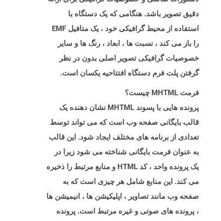
دقیق تصویر باشد. هنگامی که یک دستگاه با
استفاده از محیط گرافیکی خود ، یک متافیل EMF
را باز می کند ، نسبت ها ، ابعاد ، رنگ ها و سایر
خصوصیات گرافیکی تصویر اصلی بدون در نظر
گرفتن پلت فرم دستگاه افتتاحیه یکسان است.
فرمت MHTML چیست؟
پرونده هایی با پسوند MHTML نشان دهنده یک
قالب بایگانی صفحه وب است که می تواند توسط
تعدادی از برنامه های مختلف ایجاد شود. این قالب
به عنوان فرمت بایگانی شناخته می شود زیرا در
یک پرونده واحد ، کد HTML و منابع مرتبط را ذخیره
می کند. این منابع شامل هر چیزی است که به
صفحه وب مانند تصاویر ، اپلیکیشن ها ، انیمیشن ها
، پرونده های صوتی و غیره مرتبط است. پرونده