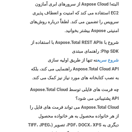
البته! Aspose Cloud از سرورهای ابری آمازون
EC2 استفاده می کند که امنیت و انعطاف پذیری
سرویس را تضمین می کند. لطفاً درباره روش‌های
امنیتی Aspose بیشتر بخوانید.
شروع با Aspose.Total REST APIs با استفاده از
Php SDK: راهنمای مبتدی
شروع سریع
نه تنها از طریق اولیه سازی
Aspose.Total Cloud API راهنمایی می کند، بلکه
به نصب کتابخانه های مورد نیاز نیز کمک می کند.
چه فرمت های فایلی توسط Aspose.Total Cloud
API پشتیبانی می شود؟
Aspose.Total Cloud می تواند فرمت های فایل را
از هر خانواده محصول به هر خانواده محصول
دیگری به PDF، DOCX، XPS، تصویر (TIFF، JPEG،