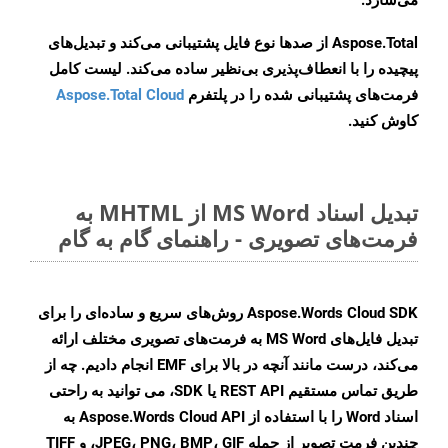
می‌سازد.
Aspose.Total از صدها نوع فایل پشتیبانی می‌کند و تبدیل‌های
پیچیده را با انعطاف‌پذیری بی‌نظیر ساده می‌کند. لیست کامل
فرمت‌های پشتیبانی شده را در پلتفرم
Aspose.Total Cloud
کاوش کنید.
تبدیل اسناد MS Word از MHTML به
فرمت‌های تصویری - راهنمای گام به گام
Aspose.Words Cloud SDK روش‌های سریع و ساده‌ای را برای
تبدیل فایل‌های MS Word به فرمت‌های تصویری مختلف ارائه
می‌کند، درست مانند آنچه در بالا برای EMF انجام دادیم. چه از
طریق تماس مستقیم REST API یا SDK، می توانید به راحتی
اسناد Word را با استفاده از Aspose.Words Cloud API به
چندین فرمت تصویر از جمله JPEG، PNG، BMP، GIF، و TIFF