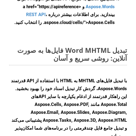
Aspose.Words
و <a href=“https://apireference
بیندازید. برای اطلاعات بیشتر درباره
،
REST API
.aspose.cloud/cells/">Aspose.Cells را انتخاب کنید.
تبدیل Word MHTML فایل‌ها به صورت
آنلاین: روشی سریع و آسان
با تبدیل فایل‌های MHTML به HTML با استفاده از API قدرتمند
Aspose.Words، گردش کار تبدیل اسناد خود را بهبود بخشید.
این راهکار قدرتمند از ادغام یکپارچه با سایر APIهای
Aspose.Total مانند Aspose.Cells, Aspose.PDF,
Aspose.Email, Aspose.Slides, Aspose.Diagram,
Aspose.Tasks, Aspose.3D, Aspose.HTML پشتیبانی می‌کند
و تبدیل جامع فایل چندفرمتی را در برنامه‌های شما امکان‌پذیر