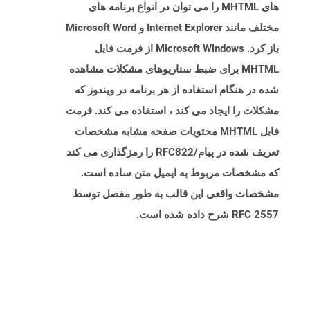
های MHTML را می توان در انواع برنامه های
مختلف مانند Internet Explorer و Microsoft Word
باز کرد. Microsoft Windows از فرمت فایل
MHTML برای ضبط سناریوهای مشکلات مشاهده
شده در هنگام استفاده از هر برنامه در ویندوز که
مشکلات را ایجاد می کند ، استفاده می کند. فرمت
فایل MHTML محتویات صفحه مشابه مشخصات
تعریف شده در پیام/RFC822 را رمزگذاری می کند
که مشخصات مربوط به ایمیل متن ساده است.
مشخصات واقعی این قالب به طور مفصل توسط
RFC 2557 شرح داده شده است.