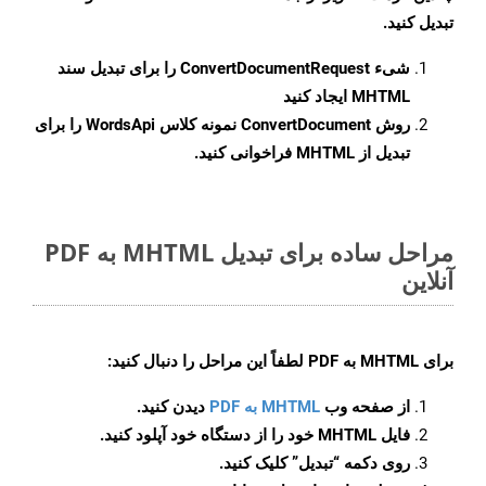
تبدیل کنید.
شیء
ConvertDocumentRequest
را برای تبدیل سند
MHTML ایجاد کنید
روش
ConvertDocument
نمونه کلاس WordsApi را برای
تبدیل از MHTML فراخوانی کنید.
مراحل ساده برای تبدیل MHTML به PDF
آنلاین
برای
MHTML به PDF
لطفاً این مراحل را دنبال کنید:
از صفحه وب
MHTML به PDF
دیدن کنید.
فایل MHTML خود را از دستگاه خود آپلود کنید.
روی دکمه
“تبدیل”
کلیک کنید.