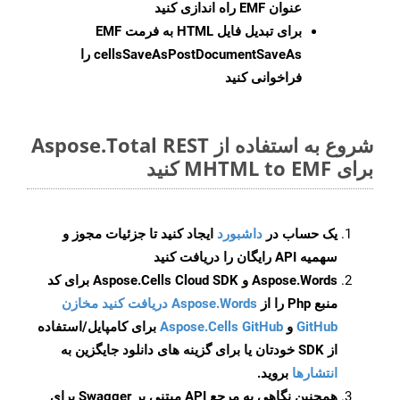
عنوان EMF راه اندازی کنید
برای تبدیل فایل HTML به فرمت
EMF
cellsSaveAsPostDocumentSaveAs
را
فراخوانی کنید
شروع به استفاده از Aspose.Total REST
برای MHTML to EMF کنید
یک حساب در
داشبورد
ایجاد کنید تا جزئیات مجوز و
سهمیه API رایگان را دریافت کنید
Aspose.Words و Aspose.Cells Cloud SDK برای کد
منبع Php را از
Aspose.Words دریافت کنید مخازن
GitHub
و
Aspose.Cells GitHub
برای کامپایل/استفاده
از SDK خودتان یا برای گزینه های دانلود جایگزین به
انتشارها
بروید.
همچنین نگاهی به مرجع API مبتنی بر Swagger برای