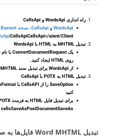
راه اندازی WordsApi و CellsApi
WordsApi
و
CellsApi، نسخه Basient
CellsApi</aient/Client/ را راه‌اندازی کنید.
CellsApi
lsApi
تبدیل MHTML به HTML با WordsApi
یک
ConvertDocumentRequest
با نام
روی HTML ایجاد کنید.
از WordsApi برای تبدیل سند MHTML به HTML استفاده کنید.
تبدیل HTML به POTX با CellsApi
SaveOption
کنید
برای تبدیل فایل HTML به فرمت
POTX
cellsSaveAsPostDocumentSaveAs
ر
تبدیل Word MHTML فایل‌ها به صورت آنلاین: روشی سریع و آسان