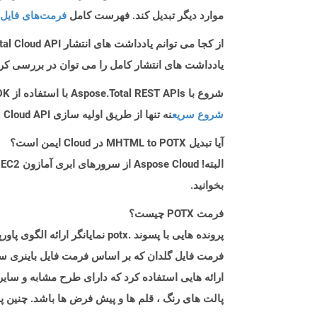
موارد دیگر تبدیل کند. فهرست کامل
فرمت‌های فایل 
از کجا می توانم یادداشت های انتشار Aspose.Total Cloud API را برای Php پیدا کنم؟
یادداشت های انتشار کامل را می توان در بررسی کر
شروع با Aspose.Total REST APIs با استفاده از Php SDK: راهنمای مبتدی
شروع سریع
نه تنها از طریق اولیه سازی Aspose.Total Cloud API راهنمایی می کند، بلکه به نصب کتابخانه های مورد نیاز نیز کمک می کند.
آیا تبدیل MHTML to POTX در Cloud ایمن است؟
بخوانید.
فرمت POTX چیست؟
ارائه هایی استفاده کرد که دارای طرح مشابه و سایر
پالت های رنگ ، قلم ها و پیش فرض ها باشد. چنین پر