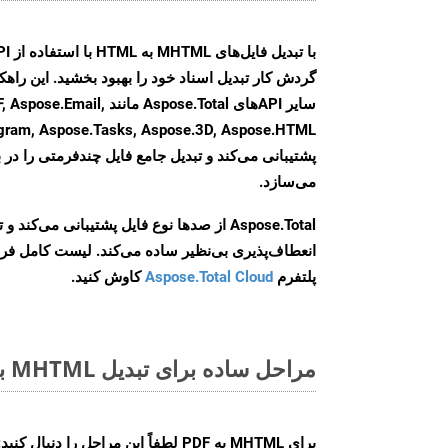
گردش کار تبدیل اسناد خود را بهبود بخشید. این راهکار
سایر APIهای Aspose.Total ما
agram, Aspose.Tasks, Aspose.3D, Aspose.HTML
پشتیبانی می‌کند و تبدیل جامع فایل چندفرمتی را در ب
می‌سازد.
Aspose.Total از صدها نوع فایل پشتیبانی می‌کند 
انعطاف‌پذیری بی‌نظیر ساده می‌کند. لیست کامل فر
پلتفرم
Aspose.Total Cloud
کاوش کنید.
مراحل ساده برای تبدیل MHTML به PDF آنلاین
برای
MHTML به PDF
لطفاً این مراحل را دنبال کنید: