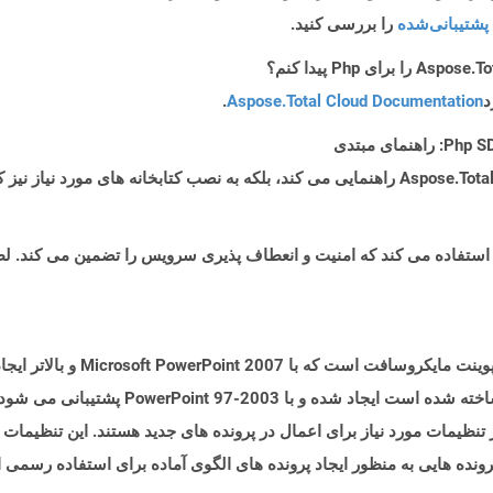
پشتیبانی‌شده
را بررسی کنید.
د
Aspose.Total Cloud Documentation
.
پرونده هایی با پسوند .potx نمایانگر ا
فرمت فایل گلدان که بر اساس فرمت فایل باینری س
 تنظیمات مورد نیاز برای اعمال در پرونده های جدید هستند. این تنظیمات
ونده هایی به منظور ایجاد پرونده های الگوی آماده برای استفاده رسمی 