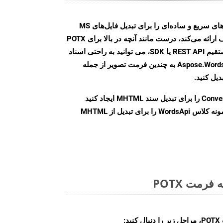
Aspose.Words Cloud SDK روش‌های سریع و ساده‌ای را برای تبدیل فایل‌های MS
Word به فرمت‌های تصویری مختلف ارائه می‌کند، درست مانند آنچه در بالا برای POTX
انجام دادیم. چه از طریق تماس مستقیم REST API یا SDK، می توانید به راحتی اسناد
Word را با استفاده از Aspose.Words Cloud API به چندین فرمت تصویر از جمله
Conve
را برای تبدیل سند MHTML ایجاد کنید
نمونه کلاس WordsApi را برای تبدیل از MHTML
رمت POTX
: