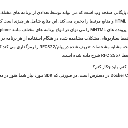
MH نشان دهنده یک قالب بایگانی صفحه وب است که می تواند توسط تعدادی از برنامه های
بایگانی شناخته می شود زیرا در یک پرونده واحد ، کد HTML و منابع مرتبط را ذخیره می کند. این مناب
Microsof از فرمت فایل MHTML برای ضبط سناریوهای مشکلات مشاهده شده در هنگام استفاده از هر ب
استفاده می کند. فرمت فایل MHTML محتویات صفحه مشابه
 است.