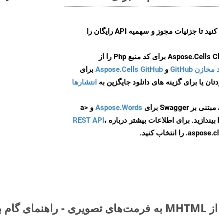
ایجاد کنید تا جزئیات مجوز و سهمیه API رایگان را
و
Aspose.Cells GitHub
برای
انتشارها
Aspose.Words
و <a
ه
،
REST API
ا انتخاب کنید.