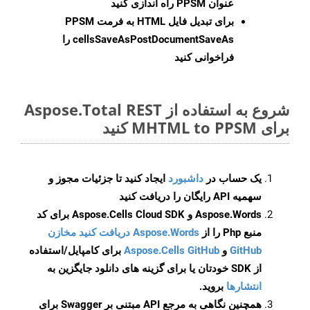
عنوان PPSM راه اندازی کنید
برای تبدیل فایل HTML به فرمت
PPSM
cellsSaveAsPostDocumentSaveAs
را
فراخوانی کنید
شروع به استفاده از Aspose.Total REST
برای MHTML to PPSM کنید
یک حساب در
داشبورد
ایجاد کنید تا جزئیات مجوز و
سهمیه API رایگان را دریافت کنید
Aspose.Words و Aspose.Cells Cloud SDK برای کد
منبع Php را از
Aspose.Words دریافت کنید مخازن
GitHub
و
Aspose.Cells GitHub
برای کامپایل/استفاده
از SDK خودتان یا برای گزینه های دانلود جایگزین به
انتشارها
بروید.
همچنین نگاهی به مرجع API مبتنی بر Swagger برای