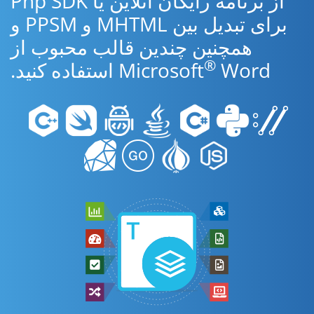
از برنامه رایگان آنلاین یا Php SDK
برای تبدیل بین MHTML و PPSM و
همچنین چندین قالب محبوب از
®
Word استفاده کنید.
Microsoft