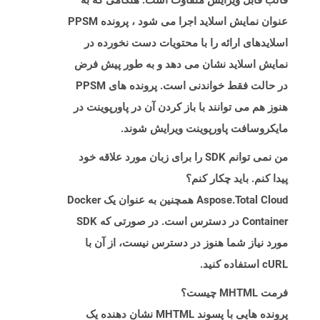
قالب قابل ویرایش متفاوت است. هنگامی که به
عنوان نمایش اسلاید اجرا می شود ، پرونده PPSM
اسلایدهای ارائه را با محتویات دست نخورده در
نمایش اسلاید نشان می دهد و به طور پیش فرض
در حالت فقط خواندنی است. پرونده های PPSM
هنوز هم می توانند با باز کردن آن در پاورپوینت در
مایکروسافت پاورپوینت ویرایش شوند.
من نمی توانم SDK را برای زبان مورد علاقه خود
پیدا کنم. باید چکار کنم؟
Aspose.Total Cloud همچنین به عنوان یک Docker
Container در دسترس است. در صورتی که SDK
مورد نیاز شما هنوز در دسترس نیست، از آن با
cURL استفاده کنید.
فرمت MHTML چیست؟
پرونده هایی با پسوند MHTML نشان دهنده یک