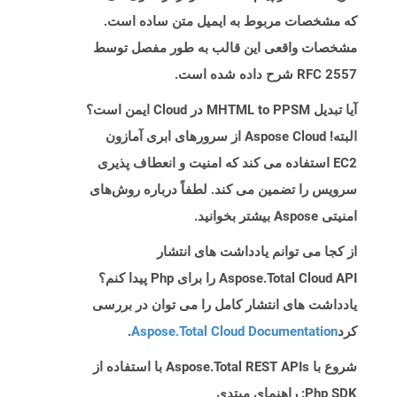
که مشخصات مربوط به ایمیل متن ساده است.
مشخصات واقعی این قالب به طور مفصل توسط
RFC 2557 شرح داده شده است.
آیا تبدیل MHTML to PPSM در Cloud ایمن است؟
البته! Aspose Cloud از سرورهای ابری آمازون
EC2 استفاده می کند که امنیت و انعطاف پذیری
سرویس را تضمین می کند. لطفاً درباره روش‌های
امنیتی Aspose بیشتر بخوانید.
از کجا می توانم یادداشت های انتشار
Aspose.Total Cloud API را برای Php پیدا کنم؟
یادداشت های انتشار کامل را می توان در بررسی
کرد
Aspose.Total Cloud Documentation
.
شروع با Aspose.Total REST APIs با استفاده از
Php SDK: راهنمای مبتدی