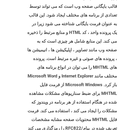
قالب بایگانی صفحه وب است که می تواند توسط
تعدادی از برنامه های مختلف ایجاد شود. این قالب
به عنوان فرمت بایگانی شناخته می شود زیرا در
یک پرونده واحد ، کد HTML و منابع مرتبط را ذخیره
می کند. این منابع شامل هر چیزی است که به
صفحه وب مانند تصاویر ، اپلیکیشن ها ، انیمیشن ها
، پرونده های صوتی و غیره مرتبط است. پرونده
های MHTML را می توان در انواع برنامه های
مختلف مانند Internet Explorer و Microsoft Word
باز کرد. Microsoft Windows از فرمت فایل
MHTML برای ضبط سناریوهای مشکلات مشاهده
شده در هنگام استفاده از هر برنامه در ویندوز که
مشکلات را ایجاد می کند ، استفاده می کند. فرمت
فایل MHTML محتویات صفحه مشابه مشخصات
تعریف شده در پیام/RFC822 را رمزگذاری می کند