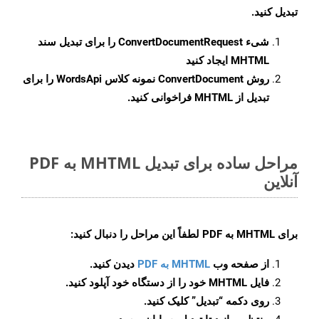
تبدیل کنید.
شیء
ConvertDocumentRequest
را برای تبدیل سند
MHTML ایجاد کنید
روش
ConvertDocument
نمونه کلاس WordsApi را برای
تبدیل از MHTML فراخوانی کنید.
مراحل ساده برای تبدیل MHTML به PDF
آنلاین
برای
MHTML به PDF
لطفاً این مراحل را دنبال کنید:
از صفحه وب
MHTML به PDF
دیدن کنید.
فایل MHTML خود را از دستگاه خود آپلود کنید.
روی دکمه
“تبدیل”
کلیک کنید.