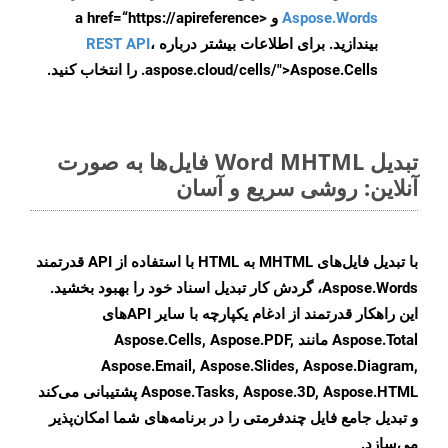
Aspose.Words
و <a href=“https://apireference
بیندازید. برای اطلاعات بیشتر درباره
،
REST API
.aspose.cloud/cells/">Aspose.Cells را انتخاب کنید.
تبدیل Word MHTML فایل‌ها به صورت
آنلاین: روشی سریع و آسان
با تبدیل فایل‌های MHTML به HTML با استفاده از API قدرتمند
Aspose.Words، گردش کار تبدیل اسناد خود را بهبود بخشید.
این راهکار قدرتمند از ادغام یکپارچه با سایر APIهای
Aspose.Total مانند Aspose.Cells, Aspose.PDF,
Aspose.Email, Aspose.Slides, Aspose.Diagram,
Aspose.Tasks, Aspose.3D, Aspose.HTML پشتیبانی می‌کند
و تبدیل جامع فایل چندفرمتی را در برنامه‌های شما امکان‌پذیر
می‌سازد.