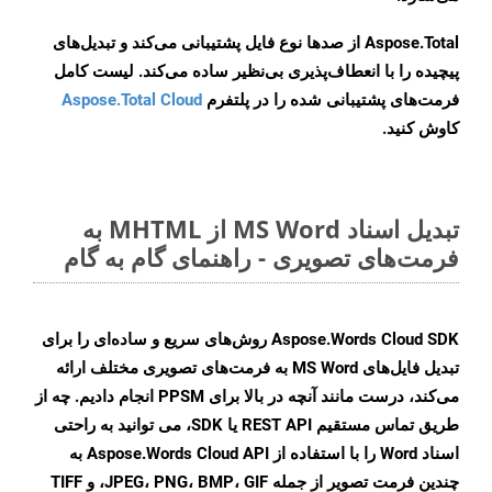
Aspose.Total از صدها نوع فایل پشتیبانی می‌کند و تبدیل‌های
پیچیده را با انعطاف‌پذیری بی‌نظیر ساده می‌کند. لیست کامل
فرمت‌های پشتیبانی شده را در پلتفرم
Aspose.Total Cloud
کاوش کنید.
تبدیل اسناد MS Word از MHTML به
فرمت‌های تصویری - راهنمای گام به گام
Aspose.Words Cloud SDK روش‌های سریع و ساده‌ای را برای
تبدیل فایل‌های MS Word به فرمت‌های تصویری مختلف ارائه
می‌کند، درست مانند آنچه در بالا برای PPSM انجام دادیم. چه از
طریق تماس مستقیم REST API یا SDK، می توانید به راحتی
اسناد Word را با استفاده از Aspose.Words Cloud API به
چندین فرمت تصویر از جمله JPEG، PNG، BMP، GIF، و TIFF