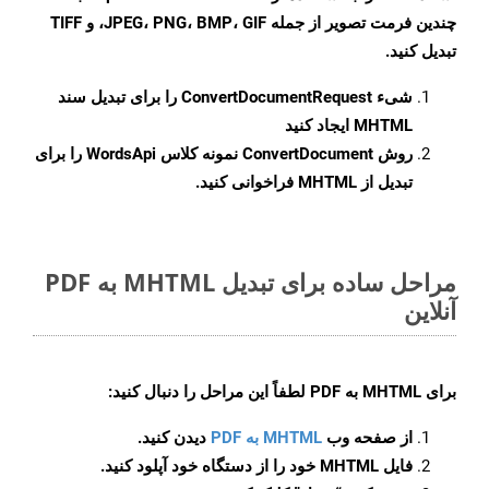
چندین فرمت تصویر از جمله JPEG، PNG، BMP، GIF، و TIFF
تبدیل کنید.
شیء
ConvertDocumentRequest
را برای تبدیل سند
MHTML ایجاد کنید
روش
ConvertDocument
نمونه کلاس WordsApi را برای
تبدیل از MHTML فراخوانی کنید.
مراحل ساده برای تبدیل MHTML به PDF
آنلاین
برای
MHTML به PDF
لطفاً این مراحل را دنبال کنید:
از صفحه وب
MHTML به PDF
دیدن کنید.
فایل MHTML خود را از دستگاه خود آپلود کنید.