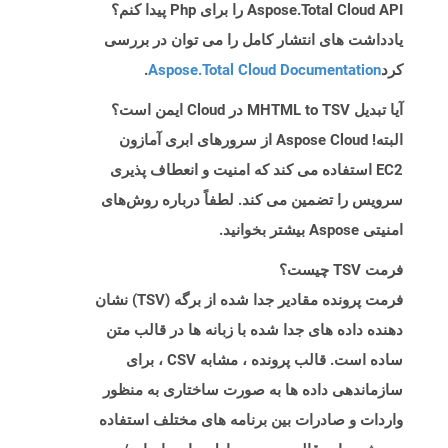
Aspose.Total Cloud API را برای Php پیدا کنم؟
یادداشت های انتشار کامل را می توان در بررسی
کرد
Aspose.Total Cloud Documentation
.
آیا تبدیل MHTML to TSV در Cloud ایمن است؟
البته! Aspose Cloud از سرورهای ابری آمازون
EC2 استفاده می کند که امنیت و انعطاف پذیری
سرویس را تضمین می کند. لطفاً درباره روش‌های
امنیتی Aspose بیشتر بخوانید.
فرمت TSV چیست؟
فرمت پرونده مقادیر جدا شده از برگه (TSV) نشان
دهنده داده های جدا شده با زبانه ها در قالب متن
ساده است. قالب پرونده ، مشابه CSV ، برای
سازماندهی داده ها به صورت ساختاری به منظور
واردات و صادرات بین برنامه های مختلف استفاده