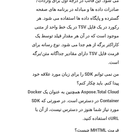
می شود. این قالب در درجه اول برای واردات/
صادرات داده ها و مبادله در برنامه های صفحه
گسترده و پایگاه داده ها استفاده می شود. هر
رکورد در یک فایل TSV در یک خط واحد از متنی
موجود است که در آن هر مقدار فیلد توسط یک
کاراکتر برگه از هم جدا می شود. نوع رسانه برای
فرمت فایل TSV دارای مقادیر جداگانه متن/برگه
است.
من نمی توانم SDK را برای زبان مورد علاقه خود
پیدا کنم. باید چکار کنم؟
Aspose.Total Cloud همچنین به عنوان یک Docker
Container در دسترس است. در صورتی که SDK
مورد نیاز شما هنوز در دسترس نیست، از آن با
cURL استفاده کنید.
فرمت MHTML چیست؟