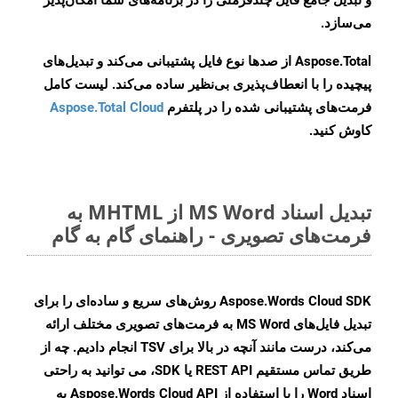
و تبدیل جامع فایل چندفرمتی را در برنامه‌های شما امکان‌پذیر
می‌سازد.
Aspose.Total از صدها نوع فایل پشتیبانی می‌کند و تبدیل‌های
پیچیده را با انعطاف‌پذیری بی‌نظیر ساده می‌کند. لیست کامل
فرمت‌های پشتیبانی شده را در پلتفرم
Aspose.Total Cloud
کاوش کنید.
تبدیل اسناد MS Word از MHTML به
فرمت‌های تصویری - راهنمای گام به گام
Aspose.Words Cloud SDK روش‌های سریع و ساده‌ای را برای
تبدیل فایل‌های MS Word به فرمت‌های تصویری مختلف ارائه
می‌کند، درست مانند آنچه در بالا برای TSV انجام دادیم. چه از
طریق تماس مستقیم REST API یا SDK، می توانید به راحتی
اسناد Word را با استفاده از Aspose.Words Cloud API به