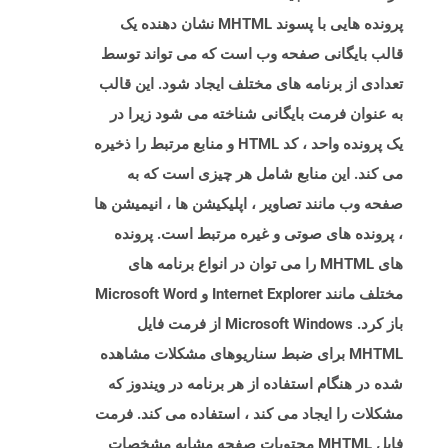
پرونده هایی با پسوند MHTML نشان دهنده یک
قالب بایگانی صفحه وب است که می تواند توسط
تعدادی از برنامه های مختلف ایجاد شود. این قالب
به عنوان فرمت بایگانی شناخته می شود زیرا در
یک پرونده واحد ، کد HTML و منابع مرتبط را ذخیره
می کند. این منابع شامل هر چیزی است که به
صفحه وب مانند تصاویر ، اپلیکیشن ها ، انیمیشن ها
، پرونده های صوتی و غیره مرتبط است. پرونده
های MHTML را می توان در انواع برنامه های
مختلف مانند Internet Explorer و Microsoft Word
باز کرد. Microsoft Windows از فرمت فایل
MHTML برای ضبط سناریوهای مشکلات مشاهده
شده در هنگام استفاده از هر برنامه در ویندوز که
مشکلات را ایجاد می کند ، استفاده می کند. فرمت
فایل MHTML محتویات صفحه مشابه مشخصات