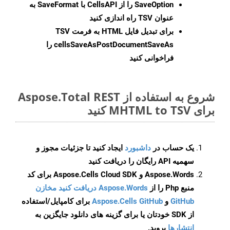
SaveOption
را از CellsAPI با SaveFormat به
عنوان TSV راه اندازی کنید
برای تبدیل فایل HTML به فرمت
TSV
cellsSaveAsPostDocumentSaveAs
را
فراخوانی کنید
شروع به استفاده از Aspose.Total REST
برای MHTML to TSV کنید
یک حساب در
داشبورد
ایجاد کنید تا جزئیات مجوز و
سهمیه API رایگان را دریافت کنید
Aspose.Words و Aspose.Cells Cloud SDK برای کد
منبع Php را از
Aspose.Words دریافت کنید مخازن
GitHub
و
Aspose.Cells GitHub
برای کامپایل/استفاده
از SDK خودتان یا برای گزینه های دانلود جایگزین به
انتشارها
بروید.