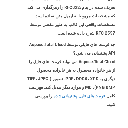
تعریف شده در پیام/RFC822 را رمزگذاری می کند
که مشخصات مربوط به ایمیل متن ساده است.
مشخصات واقعی این قالب به طور مفصل توسط
RFC 2557 شرح داده شده است.
چه فرمت های فایلی توسط Aspose.Total Cloud
API پشتیبانی می شود؟
Aspose.Total Cloud می تواند فرمت های فایل را
از هر خانواده محصول به هر خانواده محصول
دیگری به PDF، DOCX، XPS، تصویر (TIFF، JPEG،
PNG BMP)، MD و موارد دیگر تبدیل کند. فهرست
کامل
فرمت‌های فایل پشتیبانی‌شده
را بررسی
کنید.