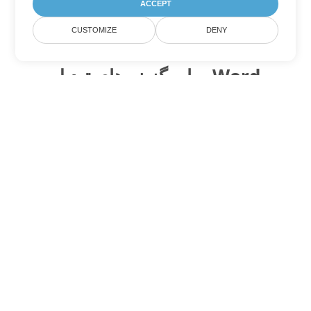
ACCEPT
CUSTOMIZE
DENY
سایر گزینه های تبدیل Word
MHTML را به DOC تبدیل کنید
DOC:
Microsoft Word Binary Format
MHTML را به DOT تبدیل کنید
DOT:
Microsoft Word Template Files
MHTML را به DOCX تبدیل کنید
DOCX:
Office 2007+ Word Document
MHTML را به DOCM تبدیل کنید
DOCM:
Microsoft Word 2007 Marco File