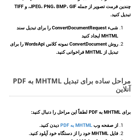
چندین فرمت تصویر از جمله JPEG، PNG، BMP، GIF، و TIFF
تبدیل کنید.
شیء
ConvertDocumentRequest
را برای تبدیل سند
MHTML ایجاد کنید
روش
ConvertDocument
نمونه کلاس WordsApi را برای
تبدیل از MHTML فراخوانی کنید.
مراحل ساده برای تبدیل MHTML به PDF
آنلاین
برای
MHTML به PDF
لطفاً این مراحل را دنبال کنید:
از صفحه وب
MHTML به PDF
دیدن کنید.
فایل MHTML خود را از دستگاه خود آپلود کنید.