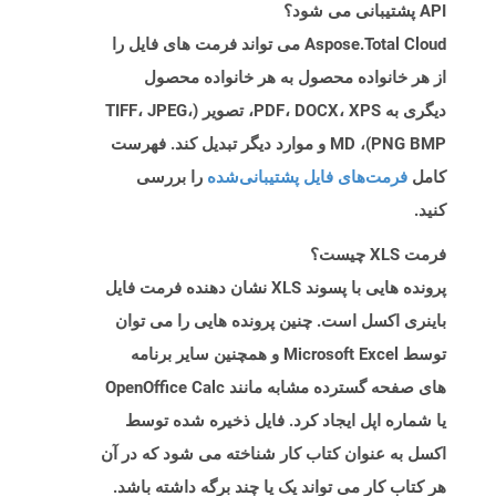
API پشتیبانی می شود؟
Aspose.Total Cloud می تواند فرمت های فایل را
از هر خانواده محصول به هر خانواده محصول
دیگری به PDF، DOCX، XPS، تصویر (TIFF، JPEG،
PNG BMP)، MD و موارد دیگر تبدیل کند. فهرست
کامل
فرمت‌های فایل پشتیبانی‌شده
را بررسی
کنید.
فرمت XLS چیست؟
پرونده هایی با پسوند XLS نشان دهنده فرمت فایل
باینری اکسل است. چنین پرونده هایی را می توان
توسط Microsoft Excel و همچنین سایر برنامه
های صفحه گسترده مشابه مانند OpenOffice Calc
یا شماره اپل ایجاد کرد. فایل ذخیره شده توسط
اکسل به عنوان کتاب کار شناخته می شود که در آن
هر کتاب کار می تواند یک یا چند برگه داشته باشد.