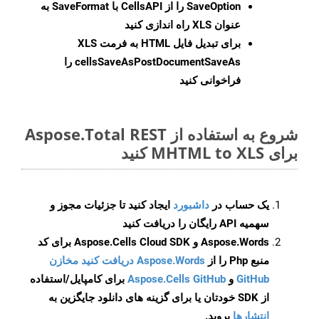
SaveOption
را از CellsAPI با SaveFormat به
عنوان XLS راه اندازی کنید
برای تبدیل فایل HTML به فرمت
XLS
cellsSaveAsPostDocumentSaveAs
را
فراخوانی کنید
شروع به استفاده از Aspose.Total REST
برای MHTML to XLS کنید
یک حساب در
داشبورد
ایجاد کنید تا جزئیات مجوز و
سهمیه API رایگان را دریافت کنید
Aspose.Words و Aspose.Cells Cloud SDK برای کد
منبع Php را از
Aspose.Words دریافت کنید مخازن
GitHub
و
Aspose.Cells GitHub
برای کامپایل/استفاده
از SDK خودتان یا برای گزینه های دانلود جایگزین به
انتشارها
بروید.