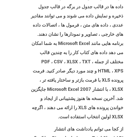
داده ها در قالب جدول در برگه در قالب جدول
ذخیره و نمایش داده می شوند و می توانند مقادیر
عددی ، داده های متن ، فرمول ها ، اتصالات داده
های خارجی ، تصاویر و نمودارها را نشان دهند.
برنامه هایی مانند Microsoft Excel به شما امکان
می دهد داده های کتاب کار را به چندین قالب
مختلف از جمله PDF ، CSV ، XLSX ، TXT ،
HTML ، XPS و چند مورد دیگر صادر کنید. فرمت
پرونده XLS با فرمت بازتر و ساختار یافته تر ،
XLSX ، با انتشار Microsoft Excel 2007 جایگزین
شد. آخرین نسخه ها هنوز پشتیبانی از ایجاد و
خواندن پرونده های XLS را ارائه می دهند ، اگرچه
XLSX اولین انتخاب استفاده است.
از کجا می توانم یادداشت های انتشار