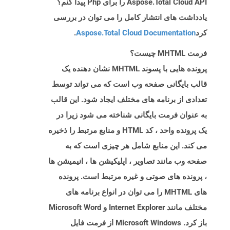
Aspose.Total Cloud API را برای Php پیدا کنم؟
یادداشت های انتشار کامل را می توان در بررسی
کرد
Aspose.Total Cloud Documentation
.
فرمت MHTML چیست؟
پرونده هایی با پسوند MHTML نشان دهنده یک
قالب بایگانی صفحه وب است که می تواند توسط
تعدادی از برنامه های مختلف ایجاد شود. این قالب
به عنوان فرمت بایگانی شناخته می شود زیرا در
یک پرونده واحد ، کد HTML و منابع مرتبط را ذخیره
می کند. این منابع شامل هر چیزی است که به
صفحه وب مانند تصاویر ، اپلیکیشن ها ، انیمیشن ها
، پرونده های صوتی و غیره مرتبط است. پرونده
های MHTML را می توان در انواع برنامه های
مختلف مانند Internet Explorer و Microsoft Word
باز کرد. Microsoft Windows از فرمت فایل