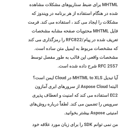
MHTML برای ضبط سناریوهای مشکلات مشاهده
شده در هنگام استفاده از هر برنامه در ویندوز که
مشکلات را ایجاد می کند ، استفاده می کند. فرمت
فایل MHTML محتویات صفحه مشابه مشخصات
تعریف شده در پیام/RFC822 را رمزگذاری می کند
که مشخصات مربوط به ایمیل متن ساده است.
مشخصات واقعی این قالب به طور مفصل توسط
RFC 2557 شرح داده شده است.
آیا تبدیل MHTML to XLS در Cloud ایمن است؟
البته! Aspose Cloud از سرورهای ابری آمازون
EC2 استفاده می کند که امنیت و انعطاف پذیری
سرویس را تضمین می کند. لطفاً درباره روش‌های
امنیتی Aspose بیشتر بخوانید.
من نمی توانم SDK را برای زبان مورد علاقه خود