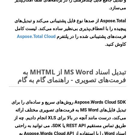
و تبدیل جامع فایل چندفرمتی را در برنامه‌های شما امکان‌پذیر
می‌سازد.
Aspose.Total از صدها نوع فایل پشتیبانی می‌کند و تبدیل‌های
پیچیده را با انعطاف‌پذیری بی‌نظیر ساده می‌کند. لیست کامل
فرمت‌های پشتیبانی شده را در پلتفرم
Aspose.Total Cloud
کاوش کنید.
تبدیل اسناد MS Word از MHTML به
فرمت‌های تصویری - راهنمای گام به گام
Aspose.Words Cloud SDK روش‌های سریع و ساده‌ای را برای
تبدیل فایل‌های MS Word به فرمت‌های تصویری مختلف ارائه
می‌کند، درست مانند آنچه در بالا برای XLS انجام دادیم. چه از
طریق تماس مستقیم REST API یا SDK، می توانید به راحتی
اسناد Word را با استفاده از Aspose.Words Cloud API به