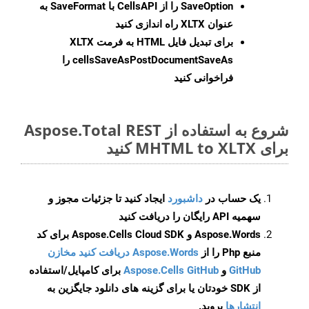
SaveOption
را از CellsAPI با SaveFormat به
عنوان XLTX راه اندازی کنید
برای تبدیل فایل HTML به فرمت
XLTX
cellsSaveAsPostDocumentSaveAs
را
فراخوانی کنید
شروع به استفاده از Aspose.Total REST
برای MHTML to XLTX کنید
یک حساب در
داشبورد
ایجاد کنید تا جزئیات مجوز و
سهمیه API رایگان را دریافت کنید
Aspose.Words و Aspose.Cells Cloud SDK برای کد
منبع Php را از
Aspose.Words دریافت کنید مخازن
GitHub
و
Aspose.Cells GitHub
برای کامپایل/استفاده
از SDK خودتان یا برای گزینه های دانلود جایگزین به
انتشارها
بروید.