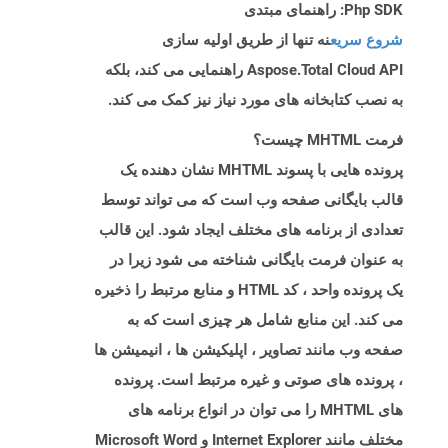
Php SDK: راهنمای مبتدی
شروع سریع
نه تنها از طریق اولیه سازی
Aspose.Total Cloud API راهنمایی می کند، بلکه
به نصب کتابخانه های مورد نیاز نیز کمک می کند.
فرمت MHTML چیست؟
پرونده هایی با پسوند MHTML نشان دهنده یک
قالب بایگانی صفحه وب است که می تواند توسط
تعدادی از برنامه های مختلف ایجاد شود. این قالب
به عنوان فرمت بایگانی شناخته می شود زیرا در
یک پرونده واحد ، کد HTML و منابع مرتبط را ذخیره
می کند. این منابع شامل هر چیزی است که به
صفحه وب مانند تصاویر ، اپلیکیشن ها ، انیمیشن ها
، پرونده های صوتی و غیره مرتبط است. پرونده
های MHTML را می توان در انواع برنامه های
مختلف مانند Internet Explorer و Microsoft Word