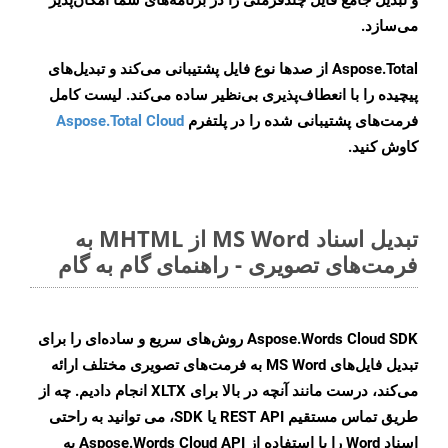
و تبدیل جامع فایل چندفرمتی را در برنامه‌های شما امکان‌پذیر
می‌سازد.
Aspose.Total از صدها نوع فایل پشتیبانی می‌کند و تبدیل‌های
پیچیده را با انعطاف‌پذیری بی‌نظیر ساده می‌کند. لیست کامل
فرمت‌های پشتیبانی شده را در پلتفرم
Aspose.Total Cloud
کاوش کنید.
تبدیل اسناد MS Word از MHTML به
فرمت‌های تصویری - راهنمای گام به گام
Aspose.Words Cloud SDK روش‌های سریع و ساده‌ای را برای
تبدیل فایل‌های MS Word به فرمت‌های تصویری مختلف ارائه
می‌کند، درست مانند آنچه در بالا برای XLTX انجام دادیم. چه از
طریق تماس مستقیم REST API یا SDK، می توانید به راحتی
اسناد Word را با استفاده از Aspose.Words Cloud API به