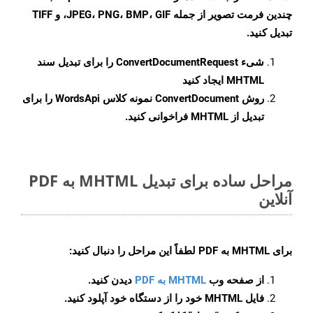
چندین فرمت تصویر از جمله JPEG، PNG، BMP، GIF، و TIFF
تبدیل کنید.
شیء
ConvertDocumentRequest
را برای تبدیل سند
MHTML ایجاد کنید
روش
ConvertDocument
نمونه کلاس WordsApi را برای
تبدیل از MHTML فراخوانی کنید.
مراحل ساده برای تبدیل MHTML به PDF
آنلاین
برای
MHTML به PDF
لطفاً این مراحل را دنبال کنید:
از صفحه وب
MHTML به PDF
دیدن کنید.
فایل MHTML خود را از دستگاه خود آپلود کنید.