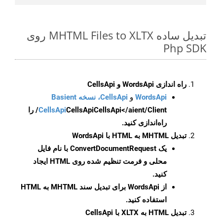
تبدیل ساده MHTML Files to XLTX روی
Php SDK
راه اندازی WordsApi و CellsApi
WordsApi
و
CellsApi، نسخه Basient
CellsApi
CellsApi
CellsApi</aient/Client/ را
راه‌اندازی کنید.
تبدیل MHTML به HTML با WordsApi
یک
ConvertDocumentRequest
با نام فایل
محلی و فرمت تنظیم شده روی HTML ایجاد
کنید.
از WordsApi برای تبدیل سند MHTML به HTML
استفاده کنید.
تبدیل HTML به XLTX با CellsApi