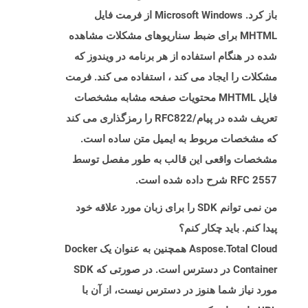
باز کرد. Microsoft Windows از فرمت فایل
MHTML برای ضبط سناریوهای مشکلات مشاهده
شده در هنگام استفاده از هر برنامه در ویندوز که
مشکلات را ایجاد می کند ، استفاده می کند. فرمت
فایل MHTML محتویات صفحه مشابه مشخصات
تعریف شده در پیام/RFC822 را رمزگذاری می کند
که مشخصات مربوط به ایمیل متن ساده است.
مشخصات واقعی این قالب به طور مفصل توسط
RFC 2557 شرح داده شده است.
من نمی توانم SDK را برای زبان مورد علاقه خود
پیدا کنم. باید چکار کنم؟
Aspose.Total Cloud همچنین به عنوان یک Docker
Container در دسترس است. در صورتی که SDK
مورد نیاز شما هنوز در دسترس نیست، از آن با