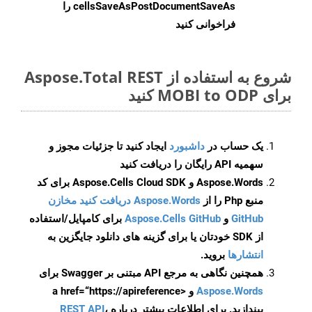
cellsSaveAsPostDocumentSaveAs
را
فراخوانی کنید
شروع به استفاده از Aspose.Total REST
برای MOBI to ODP کنید
یک حساب در
داشبورد
ایجاد کنید تا جزئیات مجوز و
سهمیه API رایگان را دریافت کنید
Aspose.Words و Aspose.Cells Cloud SDK برای کد
منبع Php را از
Aspose.Words دریافت کنید مخازن
GitHub
و
Aspose.Cells GitHub
برای کامپایل/استفاده
از SDK خودتان یا برای گزینه های دانلود جایگزین به
انتشارها
بروید.
همچنین نگاهی به مرجع API مبتنی بر Swagger برای
Aspose.Words
و <a href=“https://apireference
بیندازید. برای اطلاعات بیشتر درباره
،
REST API