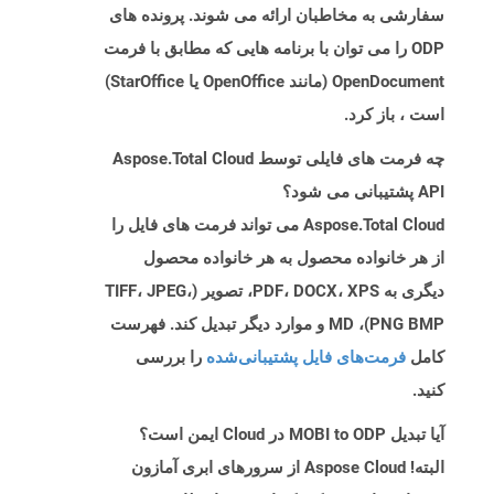
سفارشی به مخاطبان ارائه می شوند. پرونده های
ODP را می توان با برنامه هایی که مطابق با فرمت
OpenDocument (مانند OpenOffice یا StarOffice)
است ، باز کرد.
چه فرمت های فایلی توسط Aspose.Total Cloud
API پشتیبانی می شود؟
Aspose.Total Cloud می تواند فرمت های فایل را
از هر خانواده محصول به هر خانواده محصول
دیگری به PDF، DOCX، XPS، تصویر (TIFF، JPEG،
PNG BMP)، MD و موارد دیگر تبدیل کند. فهرست
کامل
فرمت‌های فایل پشتیبانی‌شده
را بررسی
کنید.
آیا تبدیل MOBI to ODP در Cloud ایمن است؟
البته! Aspose Cloud از سرورهای ابری آمازون