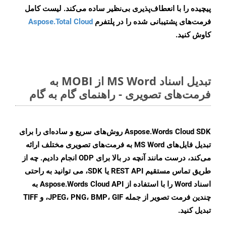
پیچیده را با انعطاف‌پذیری بی‌نظیر ساده می‌کند. لیست کامل
فرمت‌های پشتیبانی شده را در پلتفرم
Aspose.Total Cloud
کاوش کنید.
تبدیل اسناد MS Word از MOBI به
فرمت‌های تصویری - راهنمای گام به گام
Aspose.Words Cloud SDK روش‌های سریع و ساده‌ای را برای
تبدیل فایل‌های MS Word به فرمت‌های تصویری مختلف ارائه
می‌کند، درست مانند آنچه در بالا برای ODP انجام دادیم. چه از
طریق تماس مستقیم REST API یا SDK، می توانید به راحتی
اسناد Word را با استفاده از Aspose.Words Cloud API به
چندین فرمت تصویر از جمله JPEG، PNG، BMP، GIF، و TIFF
تبدیل کنید.