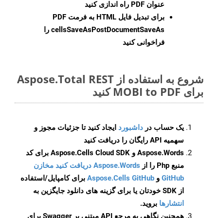
عنوان PDF راه اندازی کنید
برای تبدیل فایل HTML به فرمت
PDF
cellsSaveAsPostDocumentSaveAs
را
فراخوانی کنید
شروع به استفاده از Aspose.Total REST
برای MOBI to PDF کنید
یک حساب در
داشبورد
ایجاد کنید تا جزئیات مجوز و
سهمیه API رایگان را دریافت کنید
Aspose.Words و Aspose.Cells Cloud SDK برای کد
منبع Php را از
Aspose.Words دریافت کنید مخازن
GitHub
و
Aspose.Cells GitHub
برای کامپایل/استفاده
از SDK خودتان یا برای گزینه های دانلود جایگزین به
انتشارها
بروید.
همچنین نگاهی به مرجع API مبتنی بر Swagger برای