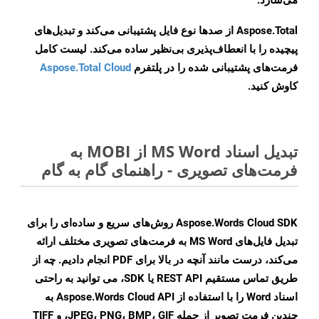
می‌سازد.
Aspose.Total از صدها نوع فایل پشتیبانی می‌کند و تبدیل‌های
پیچیده را با انعطاف‌پذیری بی‌نظیر ساده می‌کند. لیست کامل
فرمت‌های پشتیبانی شده را در پلتفرم
Aspose.Total Cloud
کاوش کنید.
تبدیل اسناد MS Word از MOBI به
فرمت‌های تصویری - راهنمای گام به گام
Aspose.Words Cloud SDK روش‌های سریع و ساده‌ای را برای
تبدیل فایل‌های MS Word به فرمت‌های تصویری مختلف ارائه
می‌کند، درست مانند آنچه در بالا برای PDF انجام دادیم. چه از
طریق تماس مستقیم REST API یا SDK، می توانید به راحتی
اسناد Word را با استفاده از Aspose.Words Cloud API به
چندین فرمت تصویر از جمله JPEG، PNG، BMP، GIF، و TIFF