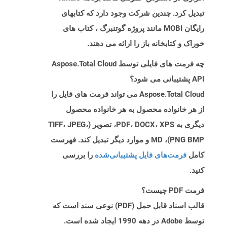
تبدیل کرد. چندین شرکت وجود دارد که کتابهای
رایگان MOBI مانند پروژه گوتنبرگ ، کتاب های
خوراک و کتابخانه باز را ارائه می دهند.
چه فرمت های فایلی توسط Aspose.Total Cloud
API پشتیبانی می شود؟
Aspose.Total Cloud می تواند فرمت های فایل را
از هر خانواده محصول به هر خانواده محصول
دیگری به PDF، DOCX، XPS، تصویر (TIFF، JPEG،
PNG BMP)، MD و موارد دیگر تبدیل کند. فهرست
کامل
فرمت‌های فایل پشتیبانی‌شده
را بررسی
کنید.
فرمت PDF چیست؟
قالب اسناد قابل حمل (PDF) نوعی سند است که
توسط Adobe در دهه 1990 ایجاد شده است.