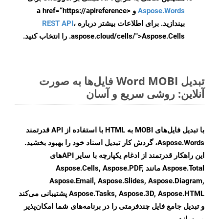
Aspose.Words
و <a href=“https://apireference
بیندازید. برای اطلاعات بیشتر درباره
،
REST API
.aspose.cloud/cells/">Aspose.Cells را انتخاب کنید.
تبدیل Word MOBI فایل‌ها به صورت
آنلاین: روشی سریع و آسان
با تبدیل فایل‌های MOBI به HTML با استفاده از API قدرتمند
Aspose.Words، گردش کار تبدیل اسناد خود را بهبود بخشید.
این راهکار قدرتمند از ادغام یکپارچه با سایر APIهای
Aspose.Total مانند Aspose.Cells, Aspose.PDF,
Aspose.Email, Aspose.Slides, Aspose.Diagram,
Aspose.Tasks, Aspose.3D, Aspose.HTML پشتیبانی می‌کند
و تبدیل جامع فایل چندفرمتی را در برنامه‌های شما امکان‌پذیر