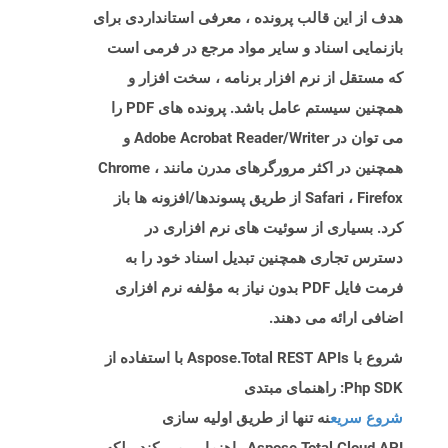
هدف از این قالب پرونده ، معرفی استانداردی برای
بازنمایی اسناد و سایر مواد مرجع در فرمی است
که مستقل از نرم افزار برنامه ، سخت افزار و
همچنین سیستم عامل باشد. پرونده های PDF را
می توان در Adobe Acrobat Reader/Writer و
همچنین در اکثر مرورگرهای مدرن مانند Chrome ،
Safari ، Firefox از طریق پسوندها/افزونه ها باز
کرد. بسیاری از سوئیت های نرم افزاری در
دسترس تجاری همچنین تبدیل اسناد خود را به
فرمت فایل PDF بدون نیاز به مؤلفه نرم افزاری
اضافی ارائه می دهند.
شروع با Aspose.Total REST APIs با استفاده از
Php SDK: راهنمای مبتدی
شروع سریع
نه تنها از طریق اولیه سازی