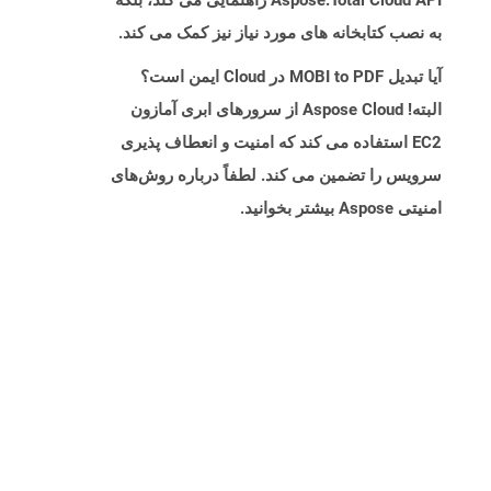
Aspose.Total Cloud API راهنمایی می کند، بلکه
به نصب کتابخانه های مورد نیاز نیز کمک می کند.
آیا تبدیل MOBI to PDF در Cloud ایمن است؟
البته! Aspose Cloud از سرورهای ابری آمازون
EC2 استفاده می کند که امنیت و انعطاف پذیری
سرویس را تضمین می کند. لطفاً درباره روش‌های
امنیتی Aspose بیشتر بخوانید.