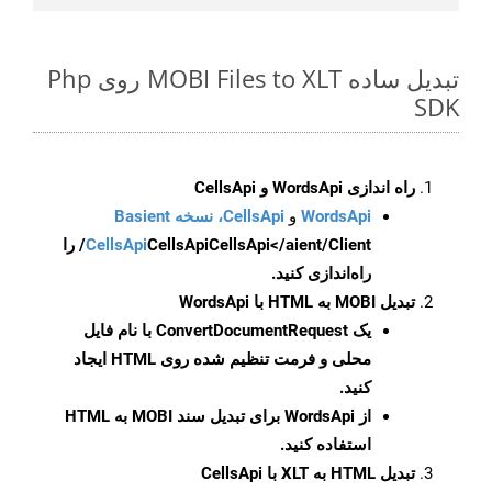
تبدیل ساده MOBI Files to XLT روی Php
SDK
راه اندازی WordsApi و CellsApi
WordsApi
و
CellsApi، نسخه Basient
CellsApi
CellsApi
CellsApi</aient/Client/ را
راه‌اندازی کنید.
تبدیل MOBI به HTML با WordsApi
یک
ConvertDocumentRequest
با نام فایل
محلی و فرمت تنظیم شده روی HTML ایجاد
کنید.
از WordsApi برای تبدیل سند MOBI به HTML
استفاده کنید.
تبدیل HTML به XLT با CellsApi