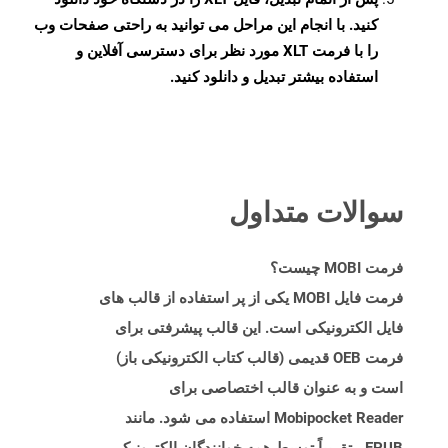
کنید. با انجام این مراحل می توانید به راحتی صفحات وب
را با فرمت XLT مورد نظر برای دسترسی آفلاین و
استفاده بیشتر تبدیل و دانلود کنید.
سوالات متداول
فرمت MOBI چیست؟
فرمت فایل MOBI یکی از پر استفاده از قالب های
فایل الکترونیکی است. این قالب پیشرفتی برای
فرمت OEB قدیمی (قالب کتاب الکترونیکی باز)
است و به عنوان قالب اختصاصی برای
Mobipocket Reader استفاده می شود. مانند