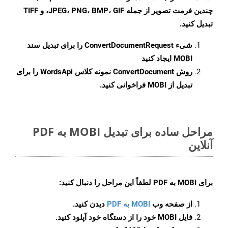
چندین فرمت تصویر از جمله JPEG، PNG، BMP، GIF، و TIFF
تبدیل کنید.
شیء
ConvertDocumentRequest
را برای تبدیل سند
MOBI ایجاد کنید
روش
ConvertDocument
نمونه کلاس WordsApi را برای
تبدیل از MOBI فراخوانی کنید.
مراحل ساده برای تبدیل MOBI به PDF
آنلاین
برای
MOBI به PDF
لطفاً این مراحل را دنبال کنید:
از صفحه وب
MOBI به PDF
دیدن کنید.
فایل MOBI خود را از دستگاه خود آپلود کنید.