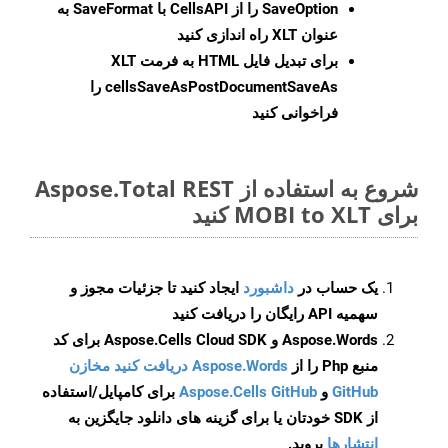
SaveOption
را از CellsAPI با SaveFormat به
عنوان XLT راه اندازی کنید
برای تبدیل فایل HTML به فرمت
XLT
cellsSaveAsPostDocumentSaveAs
را
فراخوانی کنید
شروع به استفاده از Aspose.Total REST
برای MOBI to XLT کنید
یک حساب در
داشبورد
ایجاد کنید تا جزئیات مجوز و
سهمیه API رایگان را دریافت کنید
Aspose.Words و Aspose.Cells Cloud SDK برای کد
منبع Php را از
Aspose.Words دریافت کنید مخازن
GitHub
و
Aspose.Cells GitHub
برای کامپایل/استفاده
از SDK خودتان یا برای گزینه های دانلود جایگزین به
انتشارها
بروید.