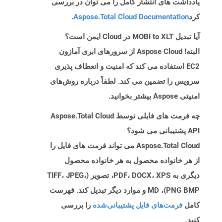
یادداشت های انتشار کامل را می توان در بررسی
کرد
Aspose.Total Cloud Documentation
.
آیا تبدیل MOBI to XLT در Cloud ایمن است؟
البته! Aspose Cloud از سرورهای ابری آمازون
EC2 استفاده می کند که امنیت و انعطاف پذیری
سرویس را تضمین می کند. لطفاً درباره روش‌های
امنیتی Aspose بیشتر بخوانید.
چه فرمت های فایلی توسط Aspose.Total Cloud
API پشتیبانی می شود؟
Aspose.Total Cloud می تواند فرمت های فایل را
از هر خانواده محصول به هر خانواده محصول
دیگری به PDF، DOCX، XPS، تصویر (TIFF، JPEG،
PNG BMP)، MD و موارد دیگر تبدیل کند. فهرست
کامل
فرمت‌های فایل پشتیبانی‌شده
را بررسی
کنید.