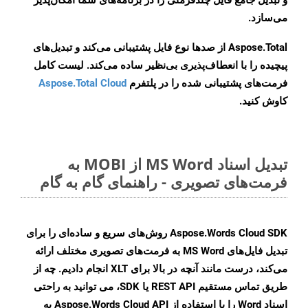
و تبدیل جامع فایل چندفرمتی را در برنامه‌های شما امکان‌پذیر
می‌سازد.
Aspose.Total از صدها نوع فایل پشتیبانی می‌کند و تبدیل‌های
پیچیده را با انعطاف‌پذیری بی‌نظیر ساده می‌کند. لیست کامل
فرمت‌های پشتیبانی شده را در پلتفرم
Aspose.Total Cloud
کاوش کنید.
تبدیل اسناد MS Word از MOBI به
فرمت‌های تصویری - راهنمای گام به گام
Aspose.Words Cloud SDK روش‌های سریع و ساده‌ای را برای
تبدیل فایل‌های MS Word به فرمت‌های تصویری مختلف ارائه
می‌کند، درست مانند آنچه در بالا برای XLT انجام دادیم. چه از
طریق تماس مستقیم REST API یا SDK، می توانید به راحتی
اسناد Word را با استفاده از Aspose.Words Cloud API به