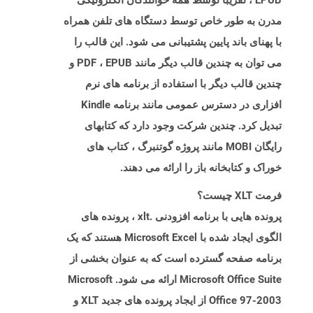
EPUB ، تقریباً توسط همه خوانندگان الکترونیکی
مدرن به طور خاص توسط دستگاه های تلفن همراه
با پهنای باند پایین پشتیبانی می شود. این قالب را
می توان به چندین قالب دیگر مانند PDF ، EPUB و
چندین قالب دیگر با استفاده از برنامه های نرم
افزاری در دسترس عمومی مانند برنامه Kindle
تبدیل کرد. چندین شرکت وجود دارد که کتابهای
رایگان MOBI مانند پروژه گوتنبرگ ، کتاب های
خوراک و کتابخانه باز را ارائه می دهند.
فرمت XLT چیست؟
پرونده هایی با برنامه افزودنی .xlt ، پرونده های
الگوی ایجاد شده با Microsoft Excel هستند که یک
برنامه صفحه گسترده است که به عنوان بخشی از
Microsoft Office Suite ارائه می شود. Microsoft
Office 97-2003 از ایجاد پرونده های جدید XLT و