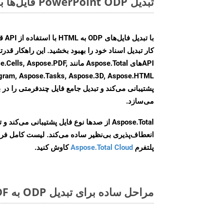
تبدیل PowerPoint ODP فایل‌ها به صورت آنلاین: روشی سریع و آسان
کار تبدیل اسناد خود را بهبود بخشید. این راهکار قدرتم
APIهای Aspose.Total مانند se.PDF
agram, Aspose.Tasks, Aspose.3D, Aspose.HTML
پشتیبانی می‌کند و تبدیل جامع فایل چندفرمتی را در ب
می‌سازد.
Aspose.Total از صدها نوع فایل پشتیبانی می‌کند 
انعطاف‌پذیری بی‌نظیر ساده می‌کند. لیست کامل فر
پلتفرم
Aspose.Total Cloud
کاوش کنید.
مراحل ساده برای تبدیل ODP به PDF آنلاین