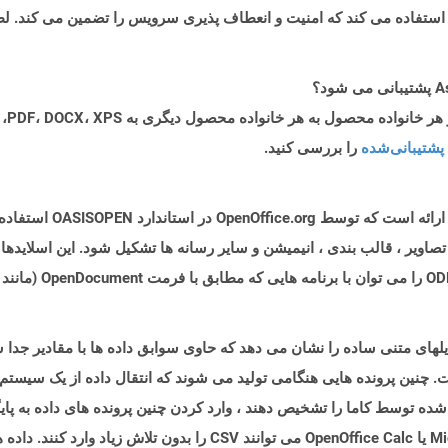
پشتیبانی‌شده
را بررسی کنید.
پرونده هایی با پسوند .ODP ن
 تصاویر ، قالب بندی ، انیمیشن و سایر رسانه ها تشکیل شود. این اسلایدها 
 چنین پرونده هایی هنگامی تولید می شوند که انتقال داده از یک سیستم
 شده توسط کاما را تشخیص دهند ، وارد کردن چنین پرونده های داده به پایگ
تمام برنامه های صفحه گسترده مانند Microsoft Excel یا OpenOffice Calc می ت