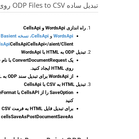
تبدیل ساده ODP Files to CSV روی Php SDK
راه اندازی WordsApi و CellsApi
WordsApi
و
CellsApi، نسخه Basient
CellsApi</aient/Client/ را راه‌اندازی کنید.
CellsApi
lsApi
تبدیل ODP به HTML با WordsApi
یک
ConvertDocumentRequest
با نام
روی HTML ایجاد کنید.
از WordsApi برای تبدیل سند ODP به HTML استفاده کنید.
تبدیل HTML به CSV با CellsApi
SaveOption
کنید
برای تبدیل فایل HTML به فرمت
CSV
cellsSaveAsPostDocumentSaveAs
ر