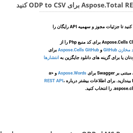
ایجاد کنید تا جزئیات مجوز و سهمیه API رایگان را
و
Aspose.Cells GitHub
برای
انتشارها
Aspose.Words
و <a
ه
،
REST API
ا انتخاب کنید.