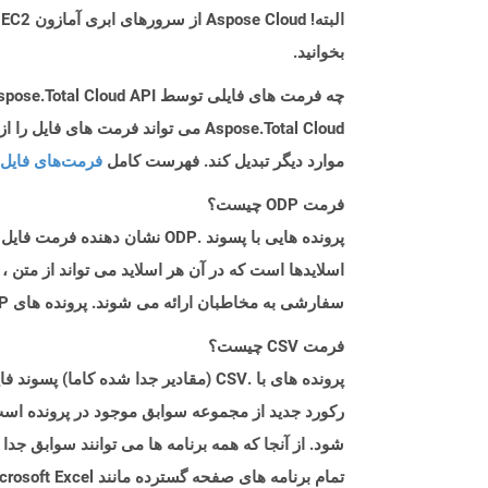
بخوانید.
چه فرمت های فایلی توسط Aspose.Total Cloud API پشتیبانی می شود؟
موارد دیگر تبدیل کند. فهرست کامل
فرمت‌های فایل 
فرمت ODP چیست؟
اسلایدها است که در آن هر اسلاید می تواند از متن ،
سفارشی به مخاطبان ارائه می شوند. پرونده های ODP را می توان با برنامه هایی که مطابق با فرمت OpenDocument (مانند OpenOffice یا StarOffice) است ، باز کرد.
فرمت CSV چیست؟
رکورد جدید از مجموعه سوابق موجود در پرونده است.
شود. از آنجا که همه برنامه ها می توانند سوابق جدا