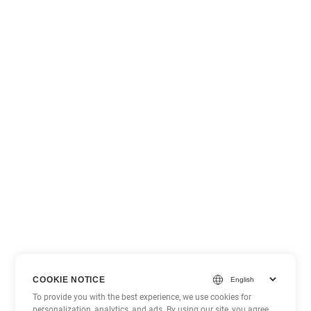
COOKIE NOTICE
To provide you with the best experience, we use cookies for
personalization, analytics, and ads. By using our site, you agree