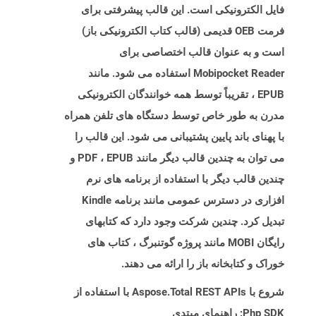
فایل الکترونیکی است. این قالب پیشرفتی برای
فرمت OEB قدیمی (قالب کتاب الکترونیکی باز)
است و به عنوان قالب اختصاصی برای
Mobipocket Reader استفاده می شود. مانند
EPUB ، تقریباً توسط همه خوانندگان الکترونیکی
مدرن به طور خاص توسط دستگاه های تلفن همراه
با پهنای باند پایین پشتیبانی می شود. این قالب را
می توان به چندین قالب دیگر مانند PDF ، EPUB و
چندین قالب دیگر با استفاده از برنامه های نرم
افزاری در دسترس عمومی مانند برنامه Kindle
تبدیل کرد. چندین شرکت وجود دارد که کتابهای
رایگان MOBI مانند پروژه گوتنبرگ ، کتاب های
خوراک و کتابخانه باز را ارائه می دهند.
شروع با Aspose.Total REST APIs با استفاده از
Php SDK: راهنمای مبتدی