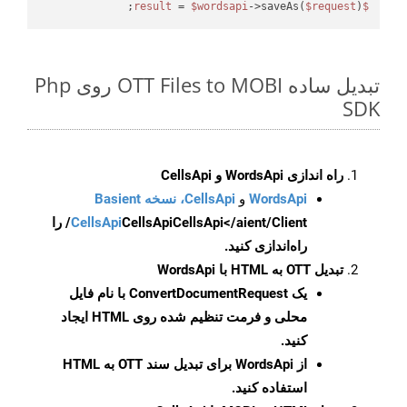
 = 
$wordsapi
->saveAs(
$request
);

$result
تبدیل ساده OTT Files to MOBI روی Php
SDK
راه اندازی WordsApi و CellsApi
WordsApi
و
CellsApi، نسخه Basient
CellsApi
CellsApi
CellsApi</aient/Client/ را
راه‌اندازی کنید.
تبدیل OTT به HTML با WordsApi
یک
ConvertDocumentRequest
با نام فایل
محلی و فرمت تنظیم شده روی HTML ایجاد
کنید.
از WordsApi برای تبدیل سند OTT به HTML
استفاده کنید.