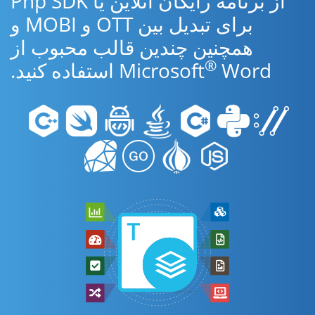
از برنامه رایگان آنلاین یا Php SDK
برای تبدیل بین OTT و MOBI و
همچنین چندین قالب محبوب از
®
Word استفاده کنید.
Microsoft