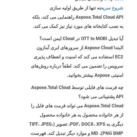
شروع سریع
نه تنها از طریق اولیه سازی
Aspose.Total Cloud API راهنمایی می کند، بلکه
به نصب کتابخانه های مورد نیاز نیز کمک می کند.
آیا تبدیل OTT to MOBI در Cloud ایمن است؟
البته! Aspose Cloud از سرورهای ابری آمازون
EC2 استفاده می کند که امنیت و انعطاف پذیری
سرویس را تضمین می کند. لطفاً درباره روش‌های
امنیتی Aspose بیشتر بخوانید.
چه فرمت های فایلی توسط Aspose.Total Cloud
API پشتیبانی می شود؟
Aspose.Total Cloud می تواند فرمت های فایل را
از هر خانواده محصول به هر خانواده محصول
دیگری به PDF، DOCX، XPS، تصویر (TIFF، JPEG،
PNG BMP)، MD و موارد دیگر تبدیل کند. فهرست