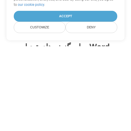
to
our cookie policy
.
ACCEPT
CUSTOMIZE
DENY
سایر گزینه های تبدیل Word
OTT را به DOC تبدیل کنید
DOC:
Microsoft Word Binary Format
OTT را به DOT تبدیل کنید
DOT:
Microsoft Word Template Files
OTT را به DOCX تبدیل کنید
DOCX:
Office 2007+ Word Document
OTT را به DOCM تبدیل کنید