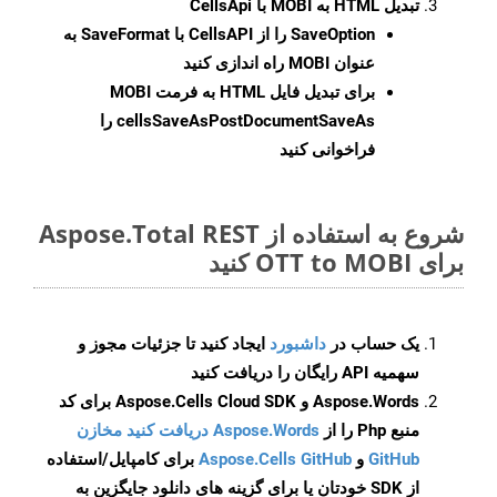
تبدیل HTML به MOBI با CellsApi
SaveOption
را از CellsAPI با SaveFormat به
عنوان MOBI راه اندازی کنید
برای تبدیل فایل HTML به فرمت
MOBI
cellsSaveAsPostDocumentSaveAs
را
فراخوانی کنید
شروع به استفاده از Aspose.Total REST
برای OTT to MOBI کنید
یک حساب در
داشبورد
ایجاد کنید تا جزئیات مجوز و
سهمیه API رایگان را دریافت کنید
Aspose.Words و Aspose.Cells Cloud SDK برای کد
منبع Php را از
Aspose.Words دریافت کنید مخازن
GitHub
و
Aspose.Cells GitHub
برای کامپایل/استفاده
از SDK خودتان یا برای گزینه های دانلود جایگزین به