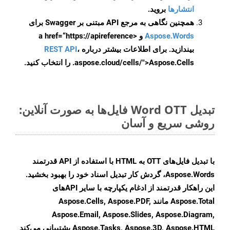
انتشارها
بروید.
همچنین نگاهی به مرجع API مبتنی بر Swagger برای
Aspose.Words
و <a href=“https://apireference
بیندازید. برای اطلاعات بیشتر درباره
،
REST API
.aspose.cloud/cells/">Aspose.Cells را انتخاب کنید.
تبدیل Word OTT فایل‌ها به صورت آنلاین:
روشی سریع و آسان
با تبدیل فایل‌های OTT به HTML با استفاده از API قدرتمند
Aspose.Words، گردش کار تبدیل اسناد خود را بهبود بخشید.
این راهکار قدرتمند از ادغام یکپارچه با سایر APIهای
Aspose.Total مانند Aspose.Cells, Aspose.PDF,
Aspose.Email, Aspose.Slides, Aspose.Diagram,
Aspose.Tasks, Aspose.3D, Aspose.HTML پشتیبانی می‌کند