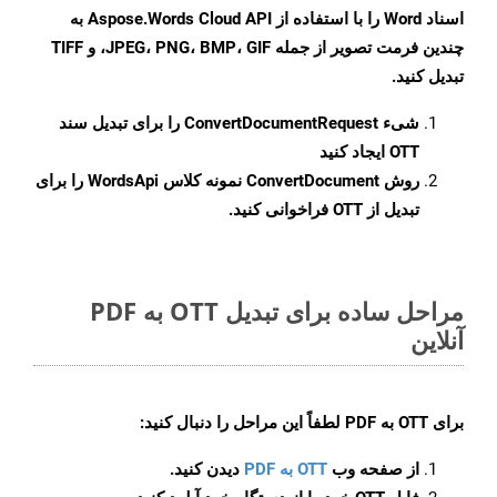
اسناد Word را با استفاده از Aspose.Words Cloud API به
چندین فرمت تصویر از جمله JPEG، PNG، BMP، GIF، و TIFF
تبدیل کنید.
شیء
ConvertDocumentRequest
را برای تبدیل سند
OTT ایجاد کنید
روش
ConvertDocument
نمونه کلاس WordsApi را برای
تبدیل از OTT فراخوانی کنید.
مراحل ساده برای تبدیل OTT به PDF
آنلاین
برای
OTT به PDF
لطفاً این مراحل را دنبال کنید:
از صفحه وب
OTT به PDF
دیدن کنید.