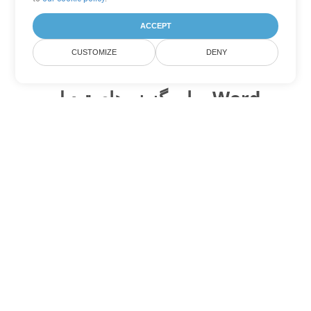
ACCEPT
CUSTOMIZE
DENY
سایر گزینه های تبدیل Word
OTT را به DOC تبدیل کنید
DOC:
Microsoft Word Binary Format
OTT را به DOT تبدیل کنید
DOT:
Microsoft Word Template Files
OTT را به DOCX تبدیل کنید
DOCX:
Office 2007+ Word Document
OTT را به DOCM تبدیل کنید