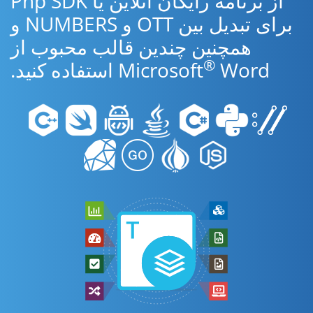
از برنامه رایگان آنلاین یا Php SDK
برای تبدیل بین OTT و NUMBERS و
همچنین چندین قالب محبوب از
®
Word استفاده کنید.
Microsoft