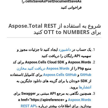
cellsSaveAsPostDocumentSaveAs
را
فراخوانی کنید
شروع به استفاده از Aspose.Total REST
برای OTT to NUMBERS کنید
یک حساب در
داشبورد
ایجاد کنید تا جزئیات مجوز و
سهمیه API رایگان را دریافت کنید
Aspose.Words و Aspose.Cells Cloud SDK برای کد
منبع Php را از
Aspose.Words دریافت کنید مخازن
GitHub
و
Aspose.Cells GitHub
برای کامپایل/استفاده
از SDK خودتان یا برای گزینه های دانلود جایگزین به
انتشارها
بروید.
همچنین نگاهی به مرجع API مبتنی بر Swagger برای
Aspose.Words
و <a href=“https://apireference
بیندازید. برای اطلاعات بیشتر درباره
،
REST API