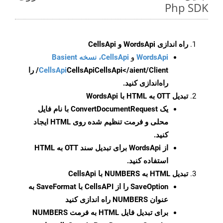
Php SDK
راه اندازی WordsApi و CellsApi
WordsApi
و
CellsApi، نسخه Basient
CellsApi
CellsApi
CellsApi</aient/Client/ را
راه‌اندازی کنید.
تبدیل OTT به HTML با WordsApi
یک
ConvertDocumentRequest
با نام فایل
محلی و فرمت تنظیم شده روی HTML ایجاد
کنید.
از WordsApi برای تبدیل سند OTT به HTML
استفاده کنید.
تبدیل HTML به NUMBERS با CellsApi
SaveOption
را از CellsAPI با SaveFormat به
عنوان NUMBERS راه اندازی کنید
برای تبدیل فایل HTML به فرمت
NUMBERS