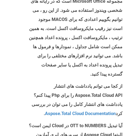
مجموعه Microsoft Office است که در رایانه های
شخصی ویندوز استفاده می شود. از این رو ، می
توانیم بگوییم اعدادی که برای MACOS موجود
است نیز رقیب مایکروسافت اکسل است. به همین
ترتیب ، مایکروسافت اکسل ، پرونده اعداد همچنین
ممکن است شامل جداول ، نمودارها و فرمول ها
باشد. می توانید نرم افزارهای مختلفی را برای
تبدیل پرونده اعداد به اکسل یا سایر صفحات
گسترده پیدا کنید.
از کجا می توانم یادداشت های انتشار
Aspose.Total Cloud API را برای Php پیدا کنم؟
یادداشت های انتشار کامل را می توان در بررسی
کرد
Aspose.Total Cloud Documentation
.
آیا تبدیل OTT to NUMBERS در Cloud ایمن است؟
البته! Aspose Cloud از سرورهای ابری آمازون