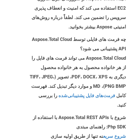
EC2 استفاده می کند که امنیت و انعطاف پذیری
سرویس را تضمین می کند. لطفاً درباره روش‌های
امنیتی Aspose بیشتر بخوانید.
چه فرمت های فایلی توسط Aspose.Total Cloud
API پشتیبانی می شود؟
Aspose.Total Cloud می تواند فرمت های فایل را
از هر خانواده محصول به هر خانواده محصول
دیگری به PDF، DOCX، XPS، تصویر (TIFF، JPEG،
PNG BMP)، MD و موارد دیگر تبدیل کند. فهرست
کامل
فرمت‌های فایل پشتیبانی‌شده
را بررسی
کنید.
شروع با Aspose.Total REST APIs با استفاده از
Php SDK: راهنمای مبتدی
شروع سریع
نه تنها از طریق اولیه سازی