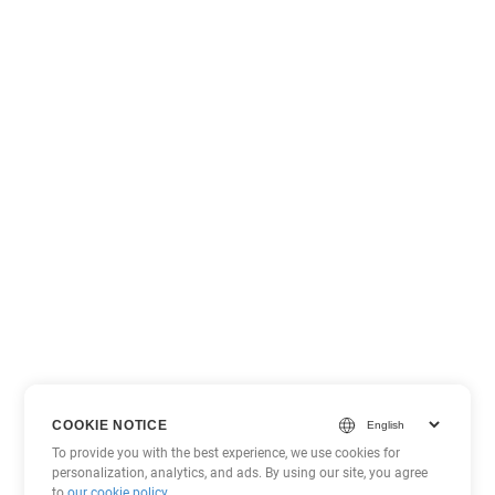
COOKIE NOTICE
To provide you with the best experience, we use cookies for
personalization, analytics, and ads. By using our site, you agree
to
our cookie policy
.