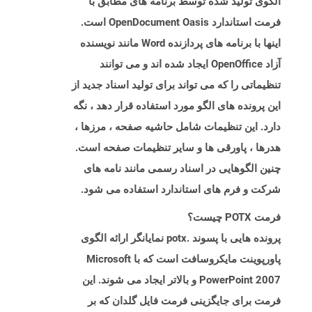
الگوی تولید شده توسط برنامه های مطابق با
فرمت استاندارد OpenDocument Oasis است.
اینها با برنامه های پردازنده Word مانند نویسنده
آزاد OpenOffice ایجاد شده اند و می توانند
تنظیماتی را که می تواند برای تولید اسناد جدید از
این پرونده های الگو مورد استفاده قرار دهد ، نگه
دارد. این تنظیمات شامل حاشیه صفحه ، مرزها ،
هدرها ، پاورقی ها و سایر تنظیمات صفحه است.
چنین الگوهایی در اسناد رسمی مانند نامه های
شرکت و فرم های استاندارد استفاده می شود.
فرمت POTX چیست؟
پرونده هایی با پسوند .potx نمایانگر ارائه الگوی
پاورپوینت مایکروسافت است که با Microsoft
PowerPoint 2007 و بالاتر ایجاد می شوند. این
فرمت برای جایگزینی فرمت فایل گلدان که بر