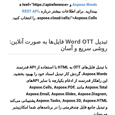
Aspose.Words
و <a href=“https://apireference
بیندازید. برای اطلاعات بیشتر درباره
،
REST API
.aspose.cloud/cells/">Aspose.Cells را انتخاب کنید.
تبدیل Word OTT فایل‌ها به صورت آنلاین:
روشی سریع و آسان
با تبدیل فایل‌های OTT به HTML با استفاده از API قدرتمند
Aspose.Words، گردش کار تبدیل اسناد خود را بهبود بخشید.
این راهکار قدرتمند از ادغام یکپارچه با سایر APIهای
Aspose.Total مانند Aspose.Cells, Aspose.PDF,
Aspose.Email, Aspose.Slides, Aspose.Diagram,
Aspose.Tasks, Aspose.3D, Aspose.HTML پشتیبانی می‌کند
و تبدیل جامع فایل چندفرمتی را در برنامه‌های شما امکان‌پذیر
می‌سازد.