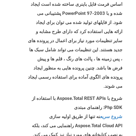
اساس فرمت فایل باینری ساخته شده است ایجاد
شده و با PowerPoint 97-2003 پشتیبانی می
شود. از فایلهای تولید شده می توان برای ایجاد
ارائه هایی استفاده کرد که دارای طرح مشابه و
سایر تنظیمات مورد نیاز برای اعمال در پرونده های
جدید هستند. این تنظیمات می تواند شامل سبک ها
، پس زمینه ها ، پالت های رنگ ، قلم ها و پیش
فرض ها باشد. چنین پرونده هایی به منظور ایجاد
پرونده های الگوی آماده برای استفاده رسمی ایجاد
می شوند.
شروع با Aspose.Total REST APIs با استفاده از
Php SDK: راهنمای مبتدی
شروع سریع
نه تنها از طریق اولیه سازی
Aspose.Total Cloud API راهنمایی می کند، بلکه
به نصب کتابخانه های مورد نیاز نیز کمک می کند.