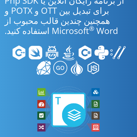
از برنامه رایگان آنلاین یا Php SDK
برای تبدیل بین OTT و POTX و
همچنین چندین قالب محبوب از
®
Word استفاده کنید.
Microsoft