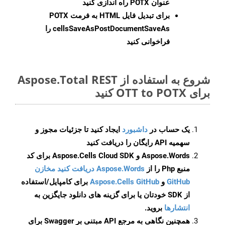
عنوان POTX راه اندازی کنید
برای تبدیل فایل HTML به فرمت
POTX
cellsSaveAsPostDocumentSaveAs
را
فراخوانی کنید
شروع به استفاده از Aspose.Total REST
برای OTT to POTX کنید
یک حساب در
داشبورد
ایجاد کنید تا جزئیات مجوز و
سهمیه API رایگان را دریافت کنید
Aspose.Words و Aspose.Cells Cloud SDK برای کد
منبع Php را از
Aspose.Words دریافت کنید مخازن
GitHub
و
Aspose.Cells GitHub
برای کامپایل/استفاده
از SDK خودتان یا برای گزینه های دانلود جایگزین به
انتشارها
بروید.
همچنین نگاهی به مرجع API مبتنی بر Swagger برای