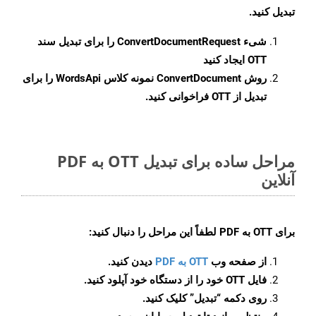
تبدیل کنید.
شیء
ConvertDocumentRequest
را برای تبدیل سند
OTT ایجاد کنید
روش
ConvertDocument
نمونه کلاس WordsApi را برای
تبدیل از OTT فراخوانی کنید.
مراحل ساده برای تبدیل OTT به PDF
آنلاین
برای
OTT به PDF
لطفاً این مراحل را دنبال کنید:
از صفحه وب
OTT به PDF
دیدن کنید.
فایل OTT خود را از دستگاه خود آپلود کنید.
روی دکمه
“تبدیل”
کلیک کنید.