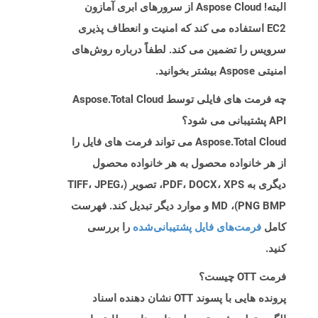
البته! Aspose Cloud از سرورهای ابری آمازون
EC2 استفاده می کند که امنیت و انعطاف پذیری
سرویس را تضمین می کند. لطفاً درباره روش‌های
امنیتی Aspose بیشتر بخوانید.
چه فرمت های فایلی توسط Aspose.Total Cloud
API پشتیبانی می شود؟
Aspose.Total Cloud می تواند فرمت های فایل را
از هر خانواده محصول به هر خانواده محصول
دیگری به PDF، DOCX، XPS، تصویر (TIFF، JPEG،
PNG BMP)، MD و موارد دیگر تبدیل کند. فهرست
کامل
فرمت‌های فایل پشتیبانی‌شده
را بررسی
کنید.
فرمت OTT چیست؟
پرونده هایی با پسوند OTT نشان دهنده اسناد