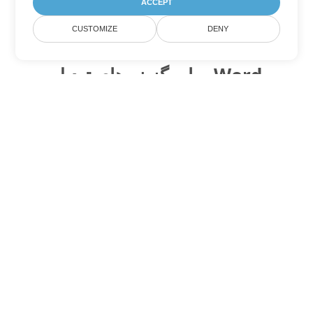
ACCEPT
CUSTOMIZE
DENY
سایر گزینه های تبدیل Word
OTT را به DOC تبدیل کنید
DOC:
Microsoft Word Binary Format
OTT را به DOT تبدیل کنید
DOT:
Microsoft Word Template Files
OTT را به DOCX تبدیل کنید
DOCX:
Office 2007+ Word Document
OTT را به DOCM تبدیل کنید
DOCM:
Microsoft Word 2007 Marco File