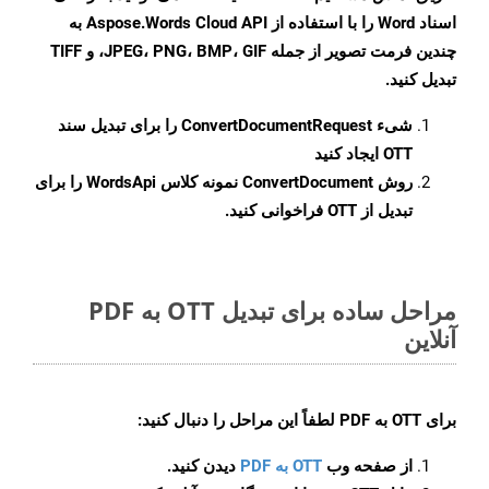
اسناد Word را با استفاده از Aspose.Words Cloud API به
چندین فرمت تصویر از جمله JPEG، PNG، BMP، GIF، و TIFF
تبدیل کنید.
شیء
ConvertDocumentRequest
را برای تبدیل سند
OTT ایجاد کنید
روش
ConvertDocument
نمونه کلاس WordsApi را برای
تبدیل از OTT فراخوانی کنید.
مراحل ساده برای تبدیل OTT به PDF
آنلاین
برای
OTT به PDF
لطفاً این مراحل را دنبال کنید:
از صفحه وب
OTT به PDF
دیدن کنید.