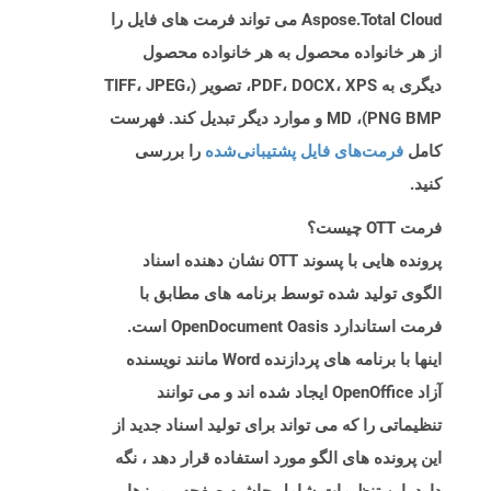
Aspose.Total Cloud می تواند فرمت های فایل را
از هر خانواده محصول به هر خانواده محصول
دیگری به PDF، DOCX، XPS، تصویر (TIFF، JPEG،
PNG BMP)، MD و موارد دیگر تبدیل کند. فهرست
کامل
فرمت‌های فایل پشتیبانی‌شده
را بررسی
کنید.
فرمت OTT چیست؟
پرونده هایی با پسوند OTT نشان دهنده اسناد
الگوی تولید شده توسط برنامه های مطابق با
فرمت استاندارد OpenDocument Oasis است.
اینها با برنامه های پردازنده Word مانند نویسنده
آزاد OpenOffice ایجاد شده اند و می توانند
تنظیماتی را که می تواند برای تولید اسناد جدید از
این پرونده های الگو مورد استفاده قرار دهد ، نگه