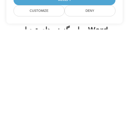
CUSTOMIZE
DENY
سایر گزینه های تبدیل Word
OTT را به DOC تبدیل کنید
DOC:
Microsoft Word Binary Format
OTT را به DOT تبدیل کنید
DOT:
Microsoft Word Template Files
OTT را به DOCX تبدیل کنید
DOCX:
Office 2007+ Word Document
OTT را به DOCM تبدیل کنید
DOCM:
Microsoft Word 2007 Marco File