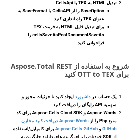
تبدیل HTML به TEX با CellsApi
SaveOption
را از CellsAPI با SaveFormat به
عنوان TEX راه اندازی کنید
برای تبدیل فایل HTML به فرمت
TEX
cellsSaveAsPostDocumentSaveAs
را
فراخوانی کنید
شروع به استفاده از Aspose.Total REST
برای OTT to TEX کنید
یک حساب در
داشبورد
ایجاد کنید تا جزئیات مجوز و
سهمیه API رایگان را دریافت کنید
Aspose.Words و Aspose.Cells Cloud SDK برای کد
منبع Php را از
Aspose.Words دریافت کنید مخازن
GitHub
و
Aspose.Cells GitHub
برای کامپایل/استفاده
از SDK خودتان یا برای گزینه های دانلود جایگزین به