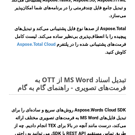
Aspose.Tasks, Aspose.3D, Aspose.HTML پشتیبانی می‌کند
و تبدیل جامع فایل چندفرمتی را در برنامه‌های شما امکان‌پذیر
می‌سازد.
Aspose.Total از صدها نوع فایل پشتیبانی می‌کند و تبدیل‌های
پیچیده را با انعطاف‌پذیری بی‌نظیر ساده می‌کند. لیست کامل
فرمت‌های پشتیبانی شده را در پلتفرم
Aspose.Total Cloud
کاوش کنید.
تبدیل اسناد MS Word از OTT به
فرمت‌های تصویری - راهنمای گام به گام
Aspose.Words Cloud SDK روش‌های سریع و ساده‌ای را برای
تبدیل فایل‌های MS Word به فرمت‌های تصویری مختلف ارائه
می‌کند، درست مانند آنچه در بالا برای TEX انجام دادیم. چه از
طریق تماس مستقیم REST API یا SDK، می توانید به راحتی