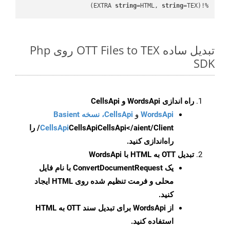
string
=HTML, 
string
=TEX)
%!(EXTRA 
تبدیل ساده OTT Files to TEX روی Php
SDK
راه اندازی WordsApi و CellsApi
WordsApi
و
CellsApi، نسخه Basient
CellsApi
CellsApi
CellsApi</aient/Client/ را
راه‌اندازی کنید.
تبدیل OTT به HTML با WordsApi
یک
ConvertDocumentRequest
با نام فایل
محلی و فرمت تنظیم شده روی HTML ایجاد
کنید.
از WordsApi برای تبدیل سند OTT به HTML
استفاده کنید.