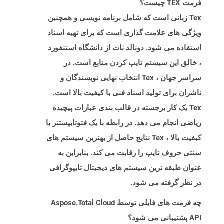
فرمت TEX چیست؟
Tex زبانی است که شامل برنامه نویسی و همچنین
ویژگی های علامت گذاری است که برای تهیه اسناد
استفاده می شود. دونالد نات از دانشگاه استنفورد
، خالق این سیستم تایپ کردن منابع است. در
سراسر جهان ، Tex انتخاب نهایی نویسندگان و
ناشران برای تولید اسناد فنی با کیفیت بالا است.
Tex یک کار برجسته در قالب بندی عبارات پیچیده
ریاضی انجام می دهد. در رابطه با یک فتوتایپستتر با
کیفیت بالا ، Tex نتایج حاصل از بهترین سیستم های
سنتی حروف تایپ را رقابت می کند. بنابراین به
عنوان طبقه ترین سیستم های دیجیتال تایپوگرافی
در نظر گرفته می شود.
چه فرمت های فایلی توسط Aspose.Total Cloud
API پشتیبانی می شود؟