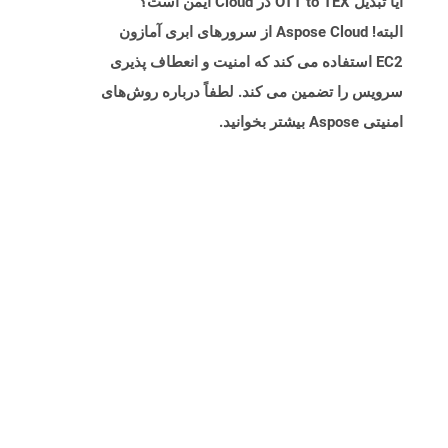
آیا تبدیل OTT to TEX در Cloud ایمن است؟
البته! Aspose Cloud از سرورهای ابری آمازون
EC2 استفاده می کند که امنیت و انعطاف پذیری
سرویس را تضمین می کند. لطفاً درباره روش‌های
امنیتی Aspose بیشتر بخوانید.