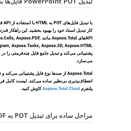
تبدیل PowerPoint POT فایل‌ها به صورت آنلاین: روشی سریع و آسان
کار تبدیل اسناد خود را بهبود بخشید. این راهکار قدرتم
APIهای Aspose.Total مانند se.PDF
agram, Aspose.Tasks, Aspose.3D, Aspose.HTML
پشتیبانی می‌کند و تبدیل جامع فایل چندفرمتی را در ب
می‌سازد.
Aspose.Total از صدها نوع فایل پشتیبانی می‌کند 
انعطاف‌پذیری بی‌نظیر ساده می‌کند. لیست کامل فر
پلتفرم
Aspose.Total Cloud
کاوش کنید.
مراحل ساده برای تبدیل POT به PDF آنلاین