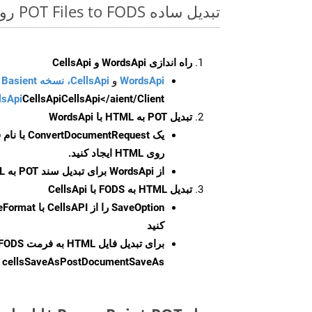
تبدیل ساده POT Files to FODS روی Php SDK
راه اندازی WordsApi و CellsApi
WordsApi
و
CellsApi، نسخه Basient
CellsApi</aient/Client/ را راه‌اندازی کنید.
CellsApi
lsApi
تبدیل POT به HTML با WordsApi
یک
ConvertDocumentRequest
با نام
روی HTML ایجاد کنید.
از WordsApi برای تبدیل سند POT به HTML استفاده کنید.
تبدیل HTML به FODS با CellsApi
SaveOption
کنید
برای تبدیل فایل HTML به فرمت
FODS
cellsSaveAsPostDocumentSaveAs
ر