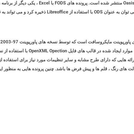
بخشی از مشخصات ODF 1.2 منتشر شده و توسط Oasis منتش
پ
د ارائه هایی که دارای طرح مشابه و سایر تنظیمات مورد نیاز برای استفاده ا
ت های رنگ ، قلم ها و پیش فرض ها باشد. چنین پرونده هایی به منظور ایج