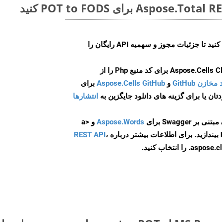
ایجاد کنید تا جزئیات مجوز و سهمیه API رایگان را
و
Aspose.Cells GitHub
برای
انتشارها
Aspose.Words
و <a
ه
،
REST API
ا انتخاب کنید.