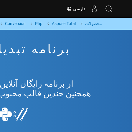
فارسی
محصولات
Aspose.Total
Php
Conversion
همچنین چندین قالب محبوب از osoft