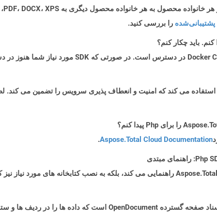
پشتیبانی‌شده
را بررسی کنید.
د
Aspose.Total Cloud Documentation
.
پرونده ای با برنامه افزودنی .FODS نوعی از قالب اسناد صفحه گسترده cument