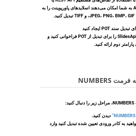
SDK، APIهای ابری Aspose.Slides به شما امکان می‌دهند اسلایدهای پاورپوینت را به
.
بدیل سند POT ایجاد کنید
نمونه کلاس SlidesApi را برای تبدیل از POT فراخوانی کنید و
ارامتر دوم ارائه کنید.
ت NUMBERS
:
دیدن کنید.
اهید به کادر ورودی تعیین شده تبدیل کنید وارد