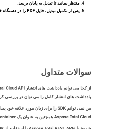
منتظر بمانید تا تبدیل به پایان برسد.
پس از تکمیل تبدیل، فایل PDF را در دستگاه خود دانلود کنید.
سوالات متداول
از کجا می توانم یادداشت های انتشار Aspose.Total Cloud API را برای Php پیدا کنم؟
یادداشت های انتشار کامل را می توان در بررسی کر
من نمی توانم SDK را برای زبان مورد علاقه خود پیدا کنم. باید چکار کنم؟
Aspose.Total Cloud همچنین به عنوان یک Docker Container در دسترس است. در صورتی که SDK مورد نیاز شما هنوز در دسترس نیست، از آن با cURL استفاده کنید.
شروع با Aspose.Total REST APIs با استفاده از Php SDK: راهنمای مبتدی