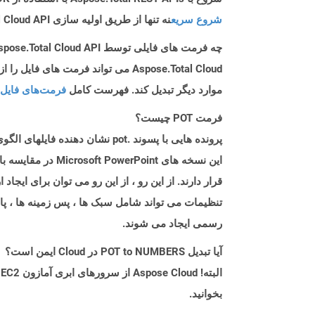
شروع سریع
نه تنها از طریق اولیه سازی Aspose.Total Cloud API راهنمایی می کند، بلکه به نصب کتابخانه های مورد نیاز نیز کمک می کند.
چه فرمت های فایلی توسط Aspose.Total Cloud API پشتیبانی می شود؟
موارد دیگر تبدیل کند. فهرست کامل
فرمت‌های فایل 
فرمت POT چیست؟
قرار دارند. از این رو ، از این رو می توان برای ایجا
تنظیمات می تواند شامل سبک ها ، پس زمینه ها ، پال
رسمی ایجاد می شوند.
آیا تبدیل POT to NUMBERS در Cloud ایمن است؟
بخوانید.