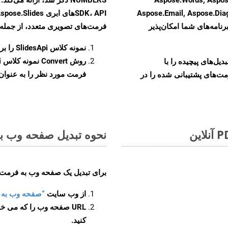
Aspose.Email, Aspose.Di
رنامه‌های شما امکان‌پذیر
فرمت‌های تصویری متعدد، از جمله JPEG، PNG، BMP، GIF، و TIFF تبدیل کنید
نمونه کلاس
SlidesApi
را برای ت
روش
Convert
و تبدیل‌های پیچیده را با
فرمت مورد نظر را به عنوان پ
مت‌های پشتیبانی شده را در
نحوه تبدیل صفحه وب به فرم
برای تبدیل یک صفحه وب به فرمت NUMBERS، مراحل زیر را دنبال کنید
از وب سایت
“صفحه وب به NUMBERS”
URL صفحه وب را که می خو
کنید.