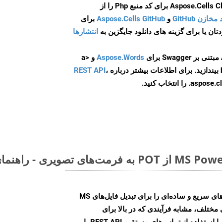
و
Aspose.Cells GitHub
برای
انتشارها
Aspose.Words
و <a
ه
،
REST API
ا انتخاب کنید.
Aspose.Slides Cloud SDK روش‌های سریع و ساده‌ای را برای تبدیل فایل‌های MS
صویری مختلف، مشابه فرآیندی که در بالا برای
NUMBERS ذکر شد، ارائه می‌کند. با استفاده از تماس‌های مستقیم REST API یا