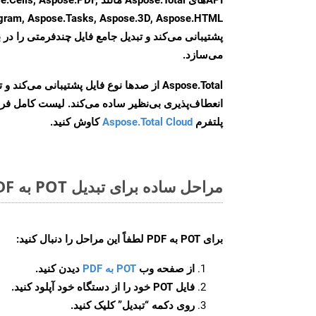
agram, Aspose.Tasks, Aspose.3D, Aspose.HTML
پشتیبانی می‌کند و تبدیل جامع فایل چندفرمتی را در ب
می‌سازد.
Aspose.Total از صدها نوع فایل پشتیبانی می‌کند 
انعطاف‌پذیری بی‌نظیر ساده می‌کند. لیست کامل فر
پلتفرم
Aspose.Total Cloud
کاوش کنید.
مراحل ساده برای تبدیل POT به PDF آنلاین
برای
POT به PDF
لطفاً این مراحل را دنبال کنید:
از صفحه وب
POT به PDF
دیدن کنید.
فایل POT خود را از دستگاه خود آپلود کنید.
روی دکمه
“تبدیل”
کلیک کنید.