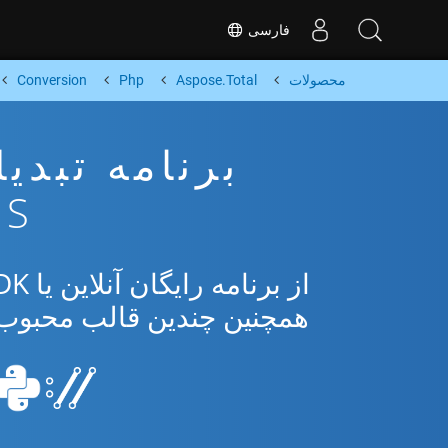
فارسی
محصولات
Aspose.Total
Php
Conversion
ERS
همچنین چندین قالب محبوب از osoft