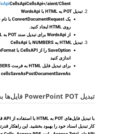
CellsApi</aient/Client/ را راه‌اندازی کنید.
CellsApi
lsApi
تبدیل POT به HTML با WordsApi
یک
ConvertDocumentRequest
با نام
روی HTML ایجاد کنید.
از WordsApi برای تبدیل سند POT به HTML استفاده کنید.
تبدیل HTML به NUMBERS با CellsApi
SaveOption
اندازی کنید
برای تبدیل فایل HTML به فرمت
BERS
cellsSaveAsPostDocumentSaveAs
ر
تبدیل PowerPoint POT فایل‌ها به صورت آنلاین: روشی سریع و آسان
کار تبدیل اسناد خود را بهبود بخشید. این راهکار قدرتم
APIهای Aspose.Total مانند se.PDF