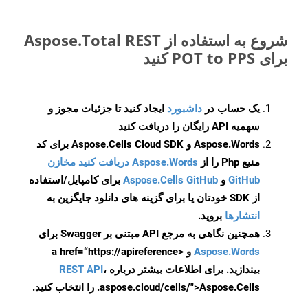
شروع به استفاده از Aspose.Total REST
برای POT to PPS کنید
یک حساب در
داشبورد
ایجاد کنید تا جزئیات مجوز و
سهمیه API رایگان را دریافت کنید
Aspose.Words و Aspose.Cells Cloud SDK برای کد
منبع Php را از
Aspose.Words دریافت کنید مخازن
GitHub
و
Aspose.Cells GitHub
برای کامپایل/استفاده
از SDK خودتان یا برای گزینه های دانلود جایگزین به
انتشارها
بروید.
همچنین نگاهی به مرجع API مبتنی بر Swagger برای
Aspose.Words
و <a href=“https://apireference
بیندازید. برای اطلاعات بیشتر درباره
،
REST API
.aspose.cloud/cells/">Aspose.Cells را انتخاب کنید.