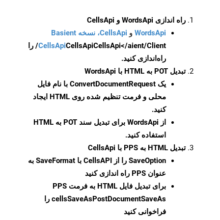
راه اندازی WordsApi و CellsApi
WordsApi
و
CellsApi، نسخه Basient
CellsApi
CellsApi
CellsApi</aient/Client/ را
راه‌اندازی کنید.
تبدیل POT به HTML با WordsApi
یک
ConvertDocumentRequest
با نام فایل
محلی و فرمت تنظیم شده روی HTML ایجاد
کنید.
از WordsApi برای تبدیل سند POT به HTML
استفاده کنید.
تبدیل HTML به PPS با CellsApi
SaveOption
را از CellsAPI با SaveFormat به
عنوان PPS راه اندازی کنید
برای تبدیل فایل HTML به فرمت
PPS
cellsSaveAsPostDocumentSaveAs
را
فراخوانی کنید