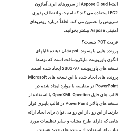
البته! Aspose Cloud از سرورهای ابری آمازون
EC2 استفاده می کند که امنیت و انعطاف پذیری
سرویس را تضمین می کند. لطفاً درباره روش‌های
امنیتی Aspose بیشتر بخوانید.
فرمت POT چیست؟
پرونده هایی با پسوند .pot نشان دهنده فایلهای
الگوی پاورپوینت مایکروسافت است که توسط
نسخه های پاورپوینت 97-2003 ایجاد شده است.
پرونده های ایجاد شده با این نسخه های Microsoft
PowerPoint در مقایسه با موارد ایجاد شده در
قالب های فایل OpenXML Opection با استفاده از
نسخه های بالاتر PowerPoint در قالب باینری قرار
دارند. از این رو ، از این رو می توان برای ایجاد ارائه
هایی که دارای طرح مشابه و سایر تنظیمات مورد
نیاز برای استفاده از پرونده های جدید هستند ،