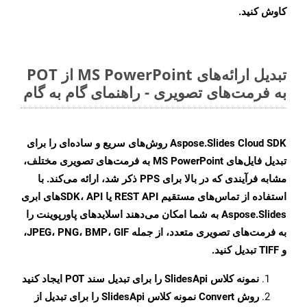
کاوش کنید.
تبدیل ارائه‌های MS PowerPoint از POT
به فرمت‌های تصویری - راهنمای گام به گام
Aspose.Slides Cloud SDK روش‌های سریع و ساده‌ای را برای
تبدیل فایل‌های MS PowerPoint به فرمت‌های تصویری مختلف،
مشابه فرآیندی که در بالا برای PPS ذکر شد، ارائه می‌کند. با
استفاده از تماس‌های مستقیم REST API یا SDK، APIهای ابری
Aspose.Slides به شما امکان می‌دهند اسلایدهای پاورپوینت را
به فرمت‌های تصویری متعدد، از جمله JPEG، PNG، BMP، GIF،
و TIFF تبدیل کنید.
نمونه کلاس
SlidesApi
را برای تبدیل سند POT ایجاد کنید
روش
Convert
نمونه کلاس SlidesApi را برای تبدیل از