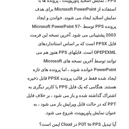
PPS ، نمایش اسلاید پاورپوینت ، پرونده ها با
استفاده از Microsoft PowerPoint برای هدف
نمایش اسلاید ایجاد می شوند. خواندن و ایجاد
پرونده PPS توسط Microsoft PowerPoint 97-
2003 پشتیبانی می شود. آخرین نسخه این فرمت
فایل PPSX است که بر اساس استانداردهای
OPEPEXML است. فایلهای PPS هنوز هم می
توانند توسط آخرین نسخه های Microsoft
PowerPoint خوانده شوند ، اما پرونده های تازه
ایجاد شده فقط در قالب پرونده PPSX قابل ذخیره
هستند. هنگامی که یک فایل PPS با کاربر دیگری به
اشتراک گذاشته شده و باز می شود ، بر خلاف فایل
PPT که در حالت قابل ویرایش باز می شود ، به
عنوان نمایش پاورپوینت شروع می شود.
آیا تبدیل POT to PPS در Cloud ایمن است؟