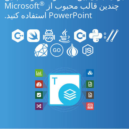
®
چندین قالب محبوب از Microsoft
PowerPoint استفاده کنید.