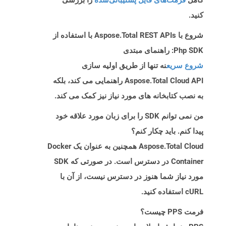
کامل
فرمت‌های فایل پشتیبانی‌شده
را بررسی
کنید.
شروع با Aspose.Total REST APIs با استفاده از
Php SDK: راهنمای مبتدی
شروع سریع
نه تنها از طریق اولیه سازی
Aspose.Total Cloud API راهنمایی می کند، بلکه
به نصب کتابخانه های مورد نیاز نیز کمک می کند.
من نمی توانم SDK را برای زبان مورد علاقه خود
پیدا کنم. باید چکار کنم؟
Aspose.Total Cloud همچنین به عنوان یک Docker
Container در دسترس است. در صورتی که SDK
مورد نیاز شما هنوز در دسترس نیست، از آن با
cURL استفاده کنید.
فرمت PPS چیست؟