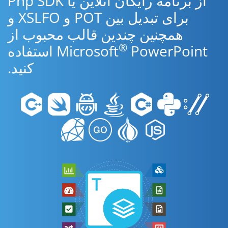
از برنامه رایگان آنلاین یا Php SDK
برای تبدیل بین POT و XSLFO و
همچنین چندین قالب محبوب از
®
Microsoft
PowerPoint استفاده
کنید.