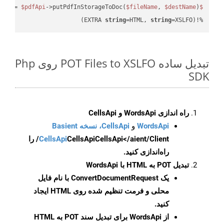
 = 
$pdfApi
->putPdfInStorageToDoc(
$fileName
, 
$destName
$response
string
=HTML, 
string
=XSLFO)
%!(EXTRA 
تبدیل ساده POT Files to XSLFO روی Php
SDK
راه اندازی WordsApi و CellsApi
WordsApi
و
CellsApi، نسخه Basient
CellsApi
CellsApi
CellsApi</aient/Client/ را
راه‌اندازی کنید.
تبدیل POT به HTML با WordsApi
یک
ConvertDocumentRequest
با نام فایل
محلی و فرمت تنظیم شده روی HTML ایجاد
کنید.
از WordsApi برای تبدیل سند POT به HTML