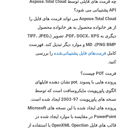
چه فرمت های فایلی توسط Aspose.Total Cloud
API پشتیبانی می شود؟
Aspose.Total Cloud می تواند فرمت های فایل را
از هر خانواده محصول به هر خانواده محصول
دیگری به PDF، DOCX، XPS، تصویر (TIFF، JPEG،
PNG BMP)، MD و موارد دیگر تبدیل کند. فهرست
کامل
فرمت‌های فایل پشتیبانی‌شده
را بررسی
کنید.
فرمت POT چیست؟
پرونده هایی با پسوند .pot نشان دهنده فایلهای
الگوی پاورپوینت مایکروسافت است که توسط
نسخه های پاورپوینت 97-2003 ایجاد شده است.
پرونده های ایجاد شده با این نسخه های Microsoft
PowerPoint در مقایسه با موارد ایجاد شده در
قالب های فایل OpenXML Opection با استفاده از