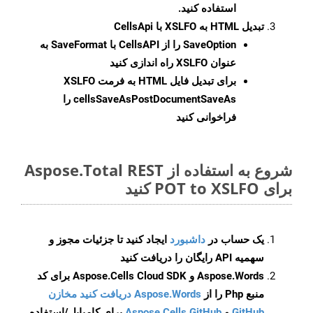
استفاده کنید.
تبدیل HTML به XSLFO با CellsApi
SaveOption
را از CellsAPI با SaveFormat به
عنوان XSLFO راه اندازی کنید
برای تبدیل فایل HTML به فرمت
XSLFO
cellsSaveAsPostDocumentSaveAs
را
فراخوانی کنید
شروع به استفاده از Aspose.Total REST
برای POT to XSLFO کنید
یک حساب در
داشبورد
ایجاد کنید تا جزئیات مجوز و
سهمیه API رایگان را دریافت کنید
Aspose.Words و Aspose.Cells Cloud SDK برای کد
منبع Php را از
Aspose.Words دریافت کنید مخازن
GitHub
و
Aspose.Cells GitHub
برای کامپایل/استفاده