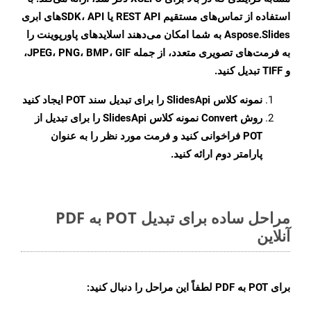
استفاده از تماس‌های مستقیم REST API یا SDK، APIهای ابری
Aspose.Slides به شما امکان می‌دهند اسلایدهای پاورپوینت را
به فرمت‌های تصویری متعدد، از جمله JPEG، PNG، BMP، GIF،
و TIFF تبدیل کنید.
نمونه کلاس
SlidesApi
را برای تبدیل سند POT ایجاد کنید
روش
Convert
نمونه کلاس SlidesApi را برای تبدیل از
POT فراخوانی کنید و فرمت مورد نظر را به عنوان
پارامتر دوم ارائه کنید.
مراحل ساده برای تبدیل POT به PDF
آنلاین
برای
POT به PDF
لطفاً این مراحل را دنبال کنید: