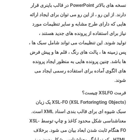
نسخه های بالاتر PowerPoint در قالب باینری قرار
دارند. از این رو ، از این رو می توان برای ایجاد ارائه
هایی که دارای طرح مشابه و سایر تنظیمات مورد
نیاز برای استفاده از پرونده های جدید هستند ،
تولید شوند. این تنظیمات می تواند شامل سبک ها ،
پس زمینه ها ، پالت های رنگ ، قلم ها و پیش فرض
ها باشد. چنین پرونده هایی به منظور ایجاد پرونده
های الگوی آماده برای استفاده رسمی ایجاد می
شوند.
فرمت XSLFO چیست؟
XSL-FO (XSL Fortoringting Objects) یک زبان
سبک شیوه ای برای قالب بندی اسناد XML است.
معناشناسی شکل محدود کاغذ و چاپ توسط XSL-
FO هنگام ثابت شدن ابعاد بیان می شود. برخلاف
HTML ، که نمایانگر معناشناسی شکل بدون مرز