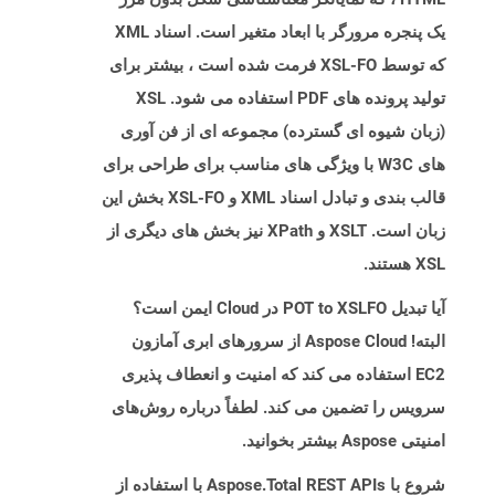
یک پنجره مرورگر با ابعاد متغیر است. اسناد XML
که توسط XSL-FO فرمت شده است ، بیشتر برای
تولید پرونده های PDF استفاده می شود. XSL
(زبان شیوه ای گسترده) مجموعه ای از فن آوری
های W3C با ویژگی های مناسب برای طراحی برای
قالب بندی و تبادل اسناد XML و XSL-FO بخش این
زبان است. XSLT و XPath نیز بخش های دیگری از
XSL هستند.
آیا تبدیل POT to XSLFO در Cloud ایمن است؟
البته! Aspose Cloud از سرورهای ابری آمازون
EC2 استفاده می کند که امنیت و انعطاف پذیری
سرویس را تضمین می کند. لطفاً درباره روش‌های
امنیتی Aspose بیشتر بخوانید.
شروع با Aspose.Total REST APIs با استفاده از