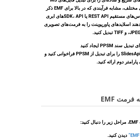
PowerPoint به فرمت‌های تصویری مختلف، مشابه فرآیندی که در بالا برای EMF ذکر
شد، ارائه می‌کند. با استفاده از تماس‌های مستقیم REST API یا SDK، APIهای ابری
امکان می‌دهند اسلایدهای پاورپوینت را به فرمت‌های تصویری
بدیل سند PPSM ایجاد کنید
نمونه کلاس SlidesApi را برای تبدیل از PPSM فراخوانی کنید و
ارامتر دوم ارائه کنید.
فرمت EMF
:
دیدن کنید.