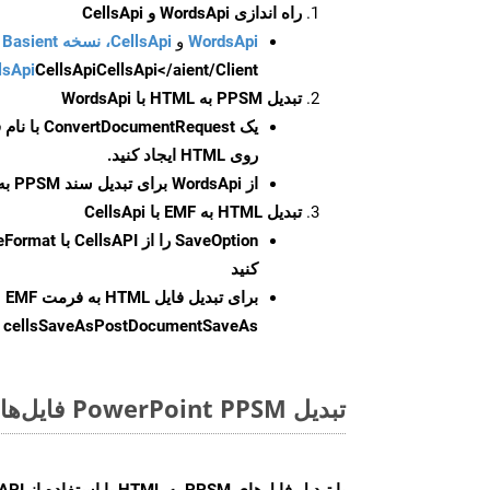
راه اندازی WordsApi و CellsApi
WordsApi
و
CellsApi، نسخه Basient
CellsApi</aient/Client/ را راه‌اندازی کنید.
CellsApi
lsApi
تبدیل PPSM به HTML با WordsApi
یک
ConvertDocumentRequest
با نام
روی HTML ایجاد کنید.
از WordsApi برای تبدیل سند PPSM به HTML استفاده کنید.
تبدیل HTML به EMF با CellsApi
SaveOption
کنید
برای تبدیل فایل HTML به فرمت
EMF
cellsSaveAsPostDocumentSaveAs
ر
تبدیل PowerPoint PPSM فایل‌ها به صورت آنلاین: روشی سریع و آسان