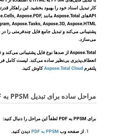
کار تبدیل اسناد خود را بهبود بخشید. این راهکار قدرتم
APIهای Aspose.Total مانند se.PDF
agram, Aspose.Tasks, Aspose.3D, Aspose.HTML
پشتیبانی می‌کند و تبدیل جامع فایل چندفرمتی را در ب
می‌سازد.
Aspose.Total از صدها نوع فایل پشتیبانی می‌کند 
انعطاف‌پذیری بی‌نظیر ساده می‌کند. لیست کامل فر
پلتفرم
Aspose.Total Cloud
کاوش کنید.
مراحل ساده برای تبدیل PPSM به PDF آنلاین
برای
PPSM به PDF
لطفاً این مراحل را دنبال کنید:
از صفحه وب
PPSM به PDF
دیدن کنید.