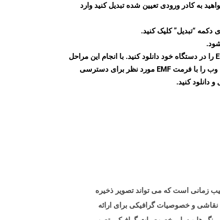
اهید به کادر ورودی تعیین شده تبدیل کنید وارد
 دکمه “تبدیل” کلیک کنید.
شود.
پس از اتمام تبدیل، فایل EMF را در دستگاه خود دانلود کنید. با انجام این مراحل
می توانید به راحتی صفحات وب را با فرمت EMF مورد نظر برای دسترسی
و دانلود کنید.
خیره می کند. Metafiles of EMF شامل سوابق متغیر به ترتیب زمانی است که می تواند تصویر ذخیره
ت نقاشی و خصوصیات گرافیکی برای ارائه
د ، یک متافیل EMF را باز می کند ، نسبت ها ، ابعاد ، رنگ ها و سایر خصوصیات گرافیکی تصویر