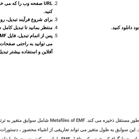
URL صفحه وب را که می خو
کنید.
برای شروع فرآیند تبدیل، روی
منتظر بمانید تا تبدیل کامل 
آفلاین و استفاده بیشتر تبدیل 
فرمت متافیل پیشرفته (EMF) تصاویر گرافیکی را به طور مستقل ذ
. این سوابق به طول متغیر می تواند تعاریفی از اشیاء محصور ، دستورا
دقیق تصویر باشد. هنگامی که یک دستگاه با استفاده از محیط گرافیکی خو