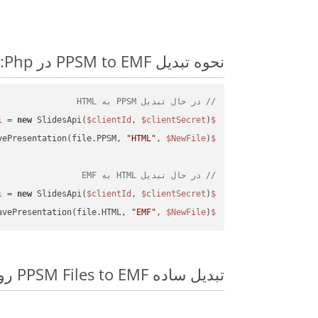
نحوه تبدیل PPSM to EMF در Php: مثال کد گام به گام
// در حال تبدیل PPSM به HTML
 = 
new
 SlidesApi(
$clientId
, 
$clientSecret
);

$slidesapi
vePresentation(file.PPSM, 
"HTML"
, 
$NewFile
$slidesapi
// در حال تبدیل HTML به EMF
 = 
new
 SlidesApi(
$clientId
, 
$clientSecret
);

$slidesapi
avePresentation(file.HTML, 
"EMF"
, 
$NewFile
);

$slidesapi
تبدیل ساده PPSM Files to EMF روی Php SDK