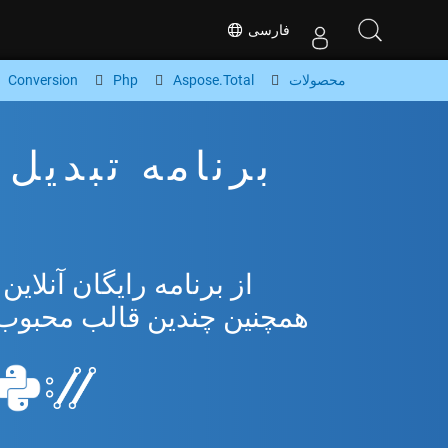
فارسی
محصولات
Aspose.Total
Php
Conversion
همچنین چندین قالب محبوب از osoft