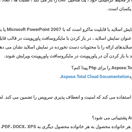
 یکسان است.
فایلهایی با پ
 به جای اجرای به عنوان نمایش اسلاید ، در باز کردن با مایکروسافت پاورپوینت در ق
وان نمایش اسلاید اجرا می شود ، پرونده PPSM اسلایدهای ارائه را با محتویات دست نخورده در نمایش ا
د
Aspose.Total Cloud Documentation
.