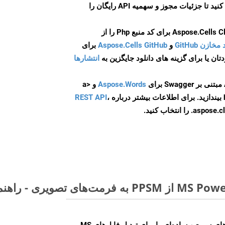
ایجاد کنید تا جزئیات مجوز و سهمیه API رایگان را
و
Aspose.Cells GitHub
برای
انتشارها
Aspose.Words
و <a
ه
،
REST API
ا انتخاب کنید.
Aspose.Slides Cloud SDK روش‌های سریع و ساده‌ای را برای تبدیل فایل‌های MS