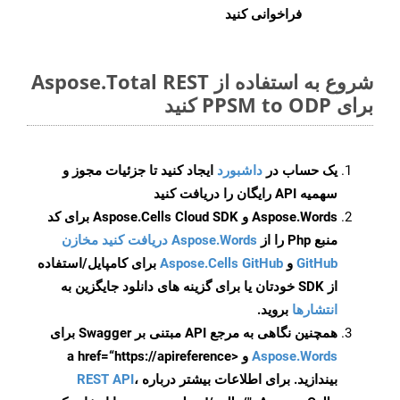
فراخوانی کنید
شروع به استفاده از Aspose.Total REST
برای PPSM to ODP کنید
یک حساب در
داشبورد
ایجاد کنید تا جزئیات مجوز و
سهمیه API رایگان را دریافت کنید
Aspose.Words و Aspose.Cells Cloud SDK برای کد
منبع Php را از
Aspose.Words دریافت کنید مخازن
GitHub
و
Aspose.Cells GitHub
برای کامپایل/استفاده
از SDK خودتان یا برای گزینه های دانلود جایگزین به
انتشارها
بروید.
همچنین نگاهی به مرجع API مبتنی بر Swagger برای
Aspose.Words
و <a href=“https://apireference
بیندازید. برای اطلاعات بیشتر درباره
،
REST API