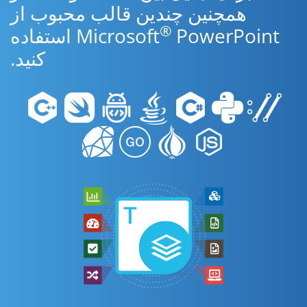
همچنین چندین قالب محبوب از
®
Microsoft
PowerPoint استفاده
کنید.