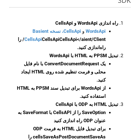
SDK
راه اندازی WordsApi و CellsApi
WordsApi
و
CellsApi، نسخه Basient
CellsApi
CellsApi
CellsApi</aient/Client/ را
راه‌اندازی کنید.
تبدیل PPSM به HTML با WordsApi
یک
ConvertDocumentRequest
با نام فایل
محلی و فرمت تنظیم شده روی HTML ایجاد
کنید.
از WordsApi برای تبدیل سند PPSM به HTML
استفاده کنید.
تبدیل HTML به ODP با CellsApi
SaveOption
را از CellsAPI با SaveFormat به
عنوان ODP راه اندازی کنید
برای تبدیل فایل HTML به فرمت
ODP
cellsSaveAsPostDocumentSaveAs
را