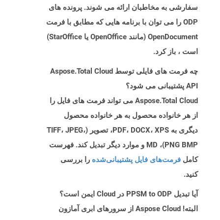
سفارشی به مخاطبان ارائه می شوند. پرونده های
ODP را می توان با برنامه هایی که مطابق با فرمت
OpenDocument (مانند OpenOffice یا StarOffice)
است ، باز کرد.
چه فرمت های فایلی توسط Aspose.Total Cloud
API پشتیبانی می شود؟
Aspose.Total Cloud می تواند فرمت های فایل را
از هر خانواده محصول به هر خانواده محصول
دیگری به PDF، DOCX، XPS، تصویر (TIFF، JPEG،
PNG BMP)، MD و موارد دیگر تبدیل کند. فهرست
کامل
فرمت‌های فایل پشتیبانی‌شده
را بررسی
کنید.
آیا تبدیل PPSM to ODP در Cloud ایمن است؟
البته! Aspose Cloud از سرورهای ابری آمازون