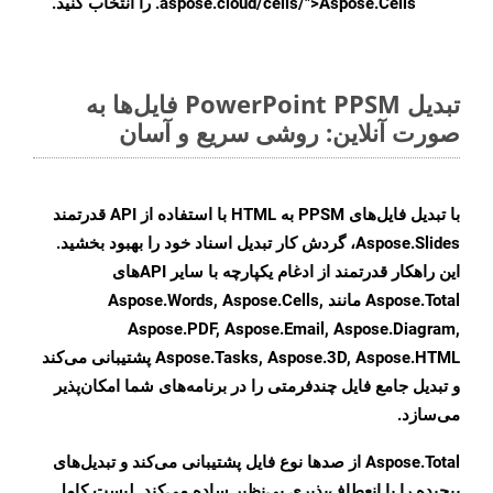
.aspose.cloud/cells/">Aspose.Cells را انتخاب کنید.
تبدیل PowerPoint PPSM فایل‌ها به
صورت آنلاین: روشی سریع و آسان
با تبدیل فایل‌های PPSM به HTML با استفاده از API قدرتمند
Aspose.Slides، گردش کار تبدیل اسناد خود را بهبود بخشید.
این راهکار قدرتمند از ادغام یکپارچه با سایر APIهای
Aspose.Total مانند Aspose.Words, Aspose.Cells,
Aspose.PDF, Aspose.Email, Aspose.Diagram,
Aspose.Tasks, Aspose.3D, Aspose.HTML پشتیبانی می‌کند
و تبدیل جامع فایل چندفرمتی را در برنامه‌های شما امکان‌پذیر
می‌سازد.
Aspose.Total از صدها نوع فایل پشتیبانی می‌کند و تبدیل‌های
پیچیده را با انعطاف‌پذیری بی‌نظیر ساده می‌کند. لیست کامل