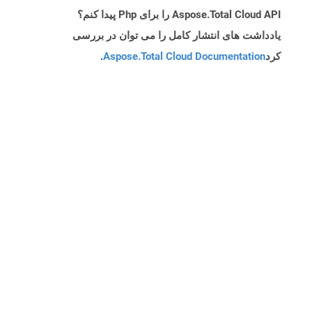
Aspose.Total Cloud API را برای Php پیدا کنم؟
یادداشت های انتشار کامل را می توان در بررسی
کرد
Aspose.Total Cloud Documentation
.