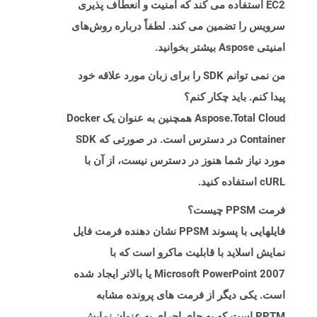
EC2 استفاده می کند که امنیت و انعطاف پذیری
سرویس را تضمین می کند. لطفاً درباره روش‌های
امنیتی Aspose بیشتر بخوانید.
من نمی توانم SDK را برای زبان مورد علاقه خود
پیدا کنم. باید چکار کنم؟
Aspose.Total Cloud همچنین به عنوان یک Docker
Container در دسترس است. در صورتی که SDK
مورد نیاز شما هنوز در دسترس نیست، از آن با
cURL استفاده کنید.
فرمت PPSM چیست؟
فایلهایی با پسوند PPSM نشان دهنده فرمت فایل
نمایش اسلاید با قابلیت ماکرو است که با
Microsoft PowerPoint 2007 یا بالاتر ایجاد شده
است. یکی دیگر از فرمت های پرونده مشابه
PPTM است که به جای اجرای به عنوان نمایش