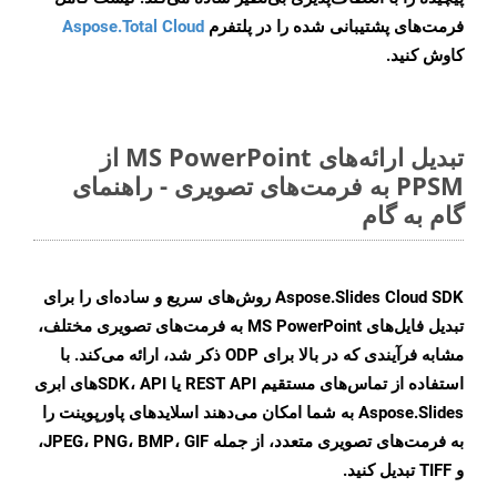
فرمت‌های پشتیبانی شده را در پلتفرم
Aspose.Total Cloud
کاوش کنید.
تبدیل ارائه‌های MS PowerPoint از
PPSM به فرمت‌های تصویری - راهنمای
گام به گام
Aspose.Slides Cloud SDK روش‌های سریع و ساده‌ای را برای
تبدیل فایل‌های MS PowerPoint به فرمت‌های تصویری مختلف،
مشابه فرآیندی که در بالا برای ODP ذکر شد، ارائه می‌کند. با
استفاده از تماس‌های مستقیم REST API یا SDK، APIهای ابری
Aspose.Slides به شما امکان می‌دهند اسلایدهای پاورپوینت را
به فرمت‌های تصویری متعدد، از جمله JPEG، PNG، BMP، GIF،
و TIFF تبدیل کنید.