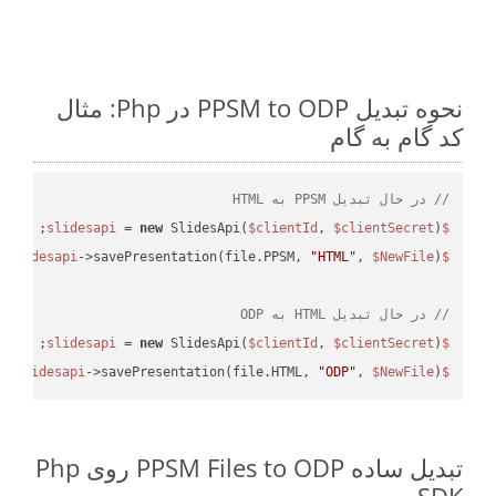
نحوه تبدیل PPSM to ODP در Php: مثال
کد گام به گام
// در حال تبدیل PPSM به HTML
 = 
new
 SlidesApi(
$clientId
, 
$clientSecret
);

$slidesapi
->savePresentation(file.PPSM, 
"HTML"
, 
$NewFile
$slidesapi
// در حال تبدیل HTML به ODP
 = 
new
 SlidesApi(
$clientId
, 
$clientSecret
);

$slidesapi
->savePresentation(file.HTML, 
"ODP"
, 
$NewFile
);

$slidesapi
تبدیل ساده PPSM Files to ODP روی Php