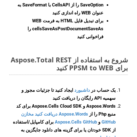
SaveOption
را از CellsAPI با SaveFormat به
عنوان WEB راه اندازی کنید
برای تبدیل فایل HTML به فرمت
WEB
cellsSaveAsPostDocumentSaveAs
را
فراخوانی کنید
شروع به استفاده از Aspose.Total REST
برای PPSM to WEB کنید
یک حساب در
داشبورد
ایجاد کنید تا جزئیات مجوز و
سهمیه API رایگان را دریافت کنید
Aspose.Words و Aspose.Cells Cloud SDK برای کد
منبع Php را از
Aspose.Words دریافت کنید مخازن
GitHub
و
Aspose.Cells GitHub
برای کامپایل/استفاده
از SDK خودتان یا برای گزینه های دانلود جایگزین به