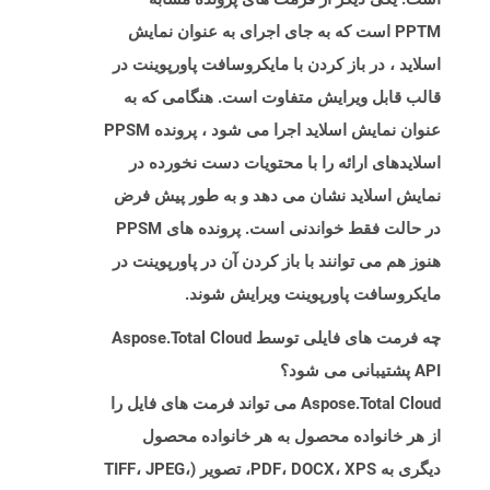
PPTM است که به جای اجرای به عنوان نمایش
اسلاید ، در باز کردن با مایکروسافت پاورپوینت در
قالب قابل ویرایش متفاوت است. هنگامی که به
عنوان نمایش اسلاید اجرا می شود ، پرونده PPSM
اسلایدهای ارائه را با محتویات دست نخورده در
نمایش اسلاید نشان می دهد و به طور پیش فرض
در حالت فقط خواندنی است. پرونده های PPSM
هنوز هم می توانند با باز کردن آن در پاورپوینت در
مایکروسافت پاورپوینت ویرایش شوند.
چه فرمت های فایلی توسط Aspose.Total Cloud
API پشتیبانی می شود؟
Aspose.Total Cloud می تواند فرمت های فایل را
از هر خانواده محصول به هر خانواده محصول
دیگری به PDF، DOCX، XPS، تصویر (TIFF، JPEG،