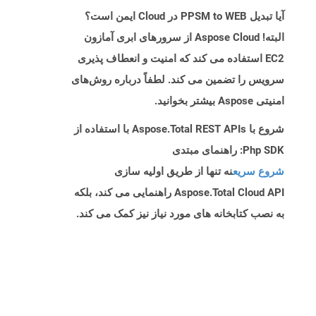
آیا تبدیل PPSM to WEB در Cloud ایمن است؟
البته! Aspose Cloud از سرورهای ابری آمازون
EC2 استفاده می کند که امنیت و انعطاف پذیری
سرویس را تضمین می کند. لطفاً درباره روش‌های
امنیتی Aspose بیشتر بخوانید.
شروع با Aspose.Total REST APIs با استفاده از
Php SDK: راهنمای مبتدی
شروع سریع
نه تنها از طریق اولیه سازی
Aspose.Total Cloud API راهنمایی می کند، بلکه
به نصب کتابخانه های مورد نیاز نیز کمک می کند.