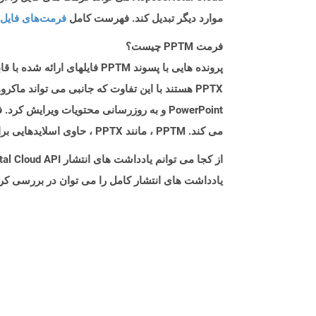
موارد دیگر تبدیل کند. فهرست کامل
فرمت‌های فایل 
فرمت PPTM چیست؟
می کند. PPTM ، مانند PPTX ، حاوی اسلایدهایی برای عناصر ارائه مختلف مانند متن ، تصاویر ، فیلم ها ، نمودارها و سایر مطالب مرتبط است.
از کجا می توانم یادداشت های انتشار Aspose.Total Cloud API را برای Php پیدا کنم؟
یادداشت های انتشار کامل را می توان در بررسی کر