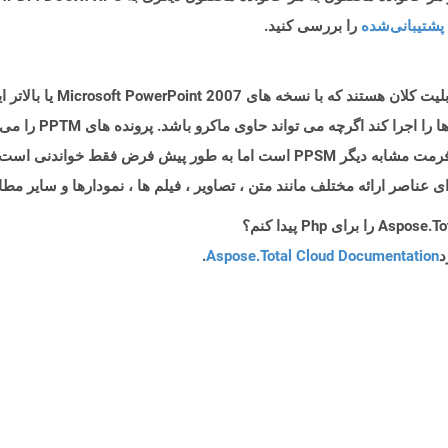
پشتیبانی‌شده
را بررسی کنید.
پرونده هایی با پسوند PPTM فایل
PowerPoint و به روزرسانی محتویات ویرایش کرد. فرمت مشابه دیگر PPSM است اما به
د
Aspose.Total Cloud Documentation
.