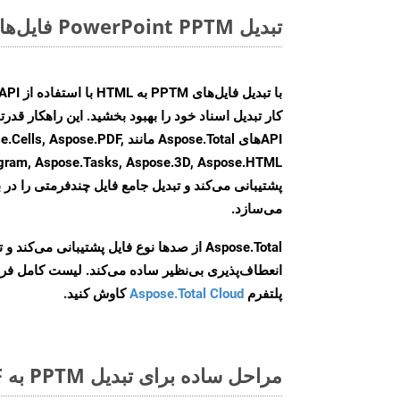
تبدیل PowerPoint PPTM فایل‌ها به صورت آنلاین: روشی سریع و آسان
کار تبدیل اسناد خود را بهبود بخشید. این راهکار قدرتم
APIهای Aspose.Total مانند se.PDF
agram, Aspose.Tasks, Aspose.3D, Aspose.HTML
پشتیبانی می‌کند و تبدیل جامع فایل چندفرمتی را در ب
می‌سازد.
Aspose.Total از صدها نوع فایل پشتیبانی می‌کند 
انعطاف‌پذیری بی‌نظیر ساده می‌کند. لیست کامل فر
پلتفرم
Aspose.Total Cloud
کاوش کنید.
مراحل ساده برای تبدیل PPTM به PDF آنلاین