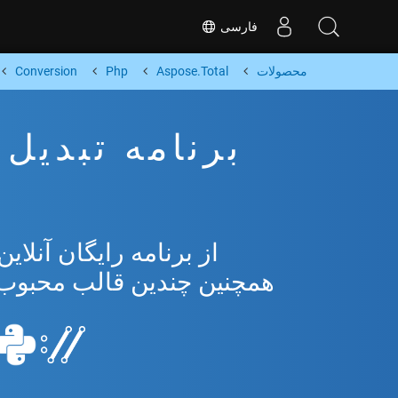
فارسی
محصولات
Aspose.Total
Php
Conversion
همچنین چندین قالب محبوب از osoft