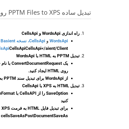
تبدیل ساده PPTM Files to XPS روی Php SDK
راه اندازی WordsApi و CellsApi
WordsApi
و
CellsApi، نسخه Basient
CellsApi</aient/Client/ را راه‌اندازی کنید.
CellsApi
lsApi
تبدیل PPTM به HTML با WordsApi
یک
ConvertDocumentRequest
با نام
روی HTML ایجاد کنید.
از WordsApi برای تبدیل سند PPTM به HTML استفاده کنید.
تبدیل HTML به XPS با CellsApi
SaveOption
کنید
برای تبدیل فایل HTML به فرمت
XPS
cellsSaveAsPostDocumentSaveAs
ر