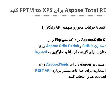
ایجاد کنید تا جزئیات مجوز و سهمیه API رایگان را
و
Aspose.Cells GitHub
برای
انتشارها
Aspose.Words
و <a
ه
،
REST API
ا انتخاب کنید.