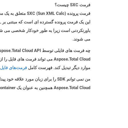
فرمت SXC چیست؟
می شوند.
چه فرمت های فایلی توسط Aspose.Total Cloud API پشتیبانی می شود؟
موارد دیگر تبدیل کند. فهرست کامل
فرمت‌های فایل 
من نمی توانم SDK را برای زبان مورد علاقه خود پیدا کنم. باید چکار کنم؟
Aspose.Total Cloud همچنین به عنوان یک Docker Container در دسترس است. در صورتی که SDK مورد نیاز شما هنوز در دسترس نیست، از آن با cURL استفاده کنید.