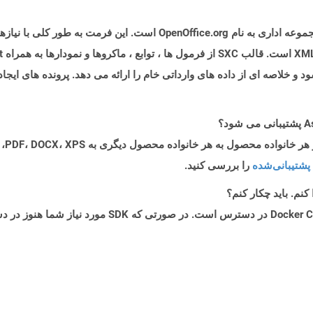
فرمت پرونده SXC (Sun XML Calc) متعلق به یک مجموعه اداری به نام ce.org
پشتیبانی‌شده
را بررسی کنید.