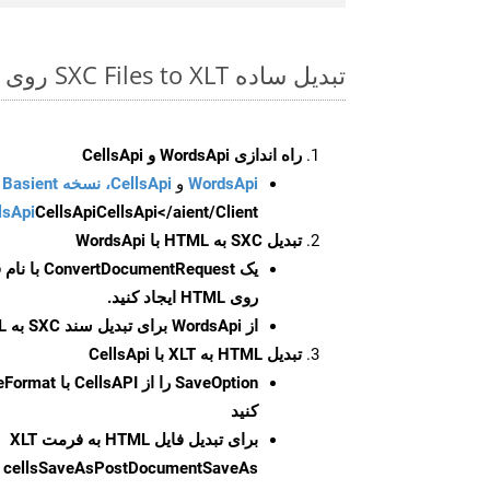
تبدیل ساده SXC Files to XLT روی Php SDK
راه اندازی WordsApi و CellsApi
WordsApi
و
CellsApi، نسخه Basient
CellsApi</aient/Client/ را راه‌اندازی کنید.
CellsApi
lsApi
تبدیل SXC به HTML با WordsApi
یک
ConvertDocumentRequest
با نام
روی HTML ایجاد کنید.
از WordsApi برای تبدیل سند SXC به HTML استفاده کنید.
تبدیل HTML به XLT با CellsApi
SaveOption
کنید
برای تبدیل فایل HTML به فرمت
XLT
cellsSaveAsPostDocumentSaveAs
ر