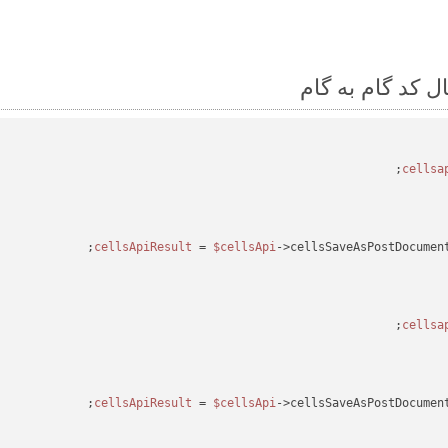
 = 
$cellsApi
->cellsSaveAsPostDocumen
 = 
$cellsApi
->cellsSaveAsPostDocumen