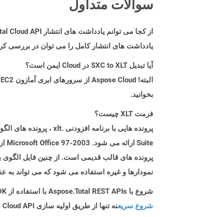
سوالات متداول
از کجا می توانم یادداشت های انتشار Aspose.Total Cloud API را برای Php پیدا کنم؟
یادداشت های انتشار کامل را می توان در بررسی کر
آیا تبدیل SXC to XLT در Cloud ایمن است؟
بخوانید.
فرمت XLT چیست؟
پرونده های قالب قدیمی است. از چنین فایل الگوی بر
نمودارها و غیره استفاده می شود که می تواند به عنوان پرونده
شروع با Aspose.Total REST APIs با استفاده از Php SDK: راهنمای مبتدی
شروع سریع
نه تنها از طریق اولیه سازی Aspose.Total Cloud API راهنمایی می کند، بلکه به نصب کتابخانه های مورد نیاز نیز کمک می کند.