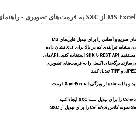
Aspose.Cells Cloud SDK راه‌حل‌های سریع و آسانی را برای تبدیل فایل‌های MS
Excel به فرمت‌های تصویری مختلف، مشابه فرآیندی که در بالا برای XLT نشان داده
شد، ارائه می‌کند. چه از تماس‌های مستقیم REST API یا SDK استفاده کنید، APIهای
شما را قادر می‌سازند برگه‌های اکسل را به فرمت‌های تصویری
ید و با استفاده از ویژگی
SaveFormat
فرمت
Conve
را برای تبدیل سند SXC ایجاد کنید
Sa
نمونه کلاس CellsApi را برای تبدیل از SXC