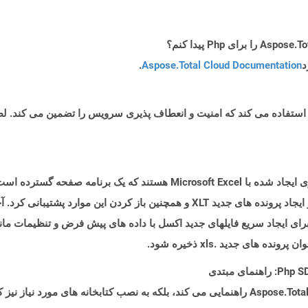
د
Aspose.Total Cloud Documentation
.
Suite ارائه می شود. Microsoft Office 97-2003 از ایجاد پرونده های جدید XLT و همچنی
ای ایجاد سریع فایلهای جدید اکسل با داده های پیش فرض و تنظیمات مانن
 های جدید .xls ذخیره شود.