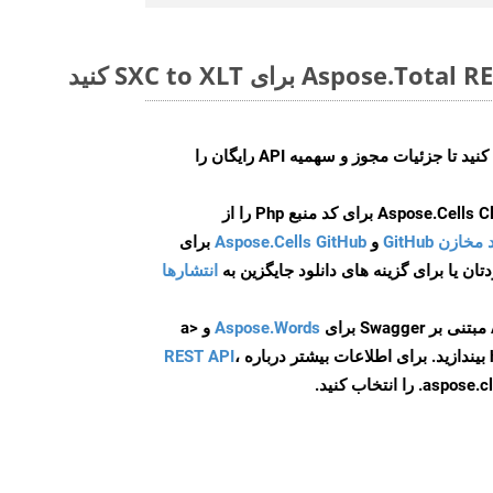
ایجاد کنید تا جزئیات مجوز و سهمیه API رایگان را
و
Aspose.Cells GitHub
برای
انتشارها
Aspose.Words
و <a
ه
،
REST API
ا انتخاب کنید.