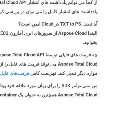
از کجا می توانم یادداشت های انتشار Aspose.Total Cloud API را برای Php پیدا کنم؟
یادداشت های انتشار کامل را می توان در بررسی کر
آیا تبدیل TXT to PS در Cloud ایمن است؟
بخوانید.
چه فرمت های فایلی توسط Aspose.Total Cloud API پشتیبانی می شود؟
موارد دیگر تبدیل کند. فهرست کامل
فرمت‌های فایل 
من نمی توانم SDK را برای زبان مورد علاقه خود پیدا کنم. باید چکار کنم؟
Aspose.Total Cloud همچنین به عنوان یک Docker Container در دسترس است. در صورتی که SDK مورد نیاز شما هنوز در دسترس نیست، از آن با cURL استفاده کنید.