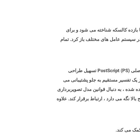
تنی با بازده کالسکه شناخته می شود و برای
 در سیستم عامل های مختلف باز کرد. تمام
Postscript (PS) یک زبان توصیف صفحه کلی است که در تجارت دسک تاپ و انتشارات الکترونیکی استفاده می شود. تمرکز اصلی PostScript (PS) تسهیل طراحی
 بعدی است. اکثر زبانها قبل از اجرای کد به مرحله تدوین متمایز نیاز دارند در حالی که فرمت ارسال اسکریپت (PS) از یک تفسیر مستقیم به جلو پشتیبانی می
 شده ، به دنبال قوانین مدل تصویربرداری
 و سطح بالا نگه می دارد ، ارتباط برقرار کند. علاوه