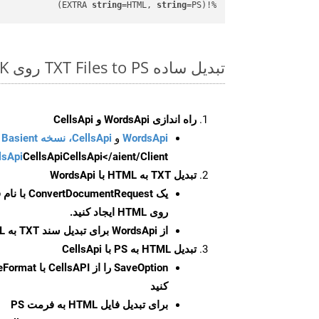
string
=HTML, 
string
=PS)
%!(EXTRA 
تبدیل ساده TXT Files to PS روی Php SDK
راه اندازی WordsApi و CellsApi
WordsApi
و
CellsApi، نسخه Basient
CellsApi</aient/Client/ را راه‌اندازی کنید.
CellsApi
lsApi
تبدیل TXT به HTML با WordsApi
یک
ConvertDocumentRequest
با نام
روی HTML ایجاد کنید.
از WordsApi برای تبدیل سند TXT به HTML استفاده کنید.
تبدیل HTML به PS با CellsApi
SaveOption
کنید
برای تبدیل فایل HTML به فرمت
PS