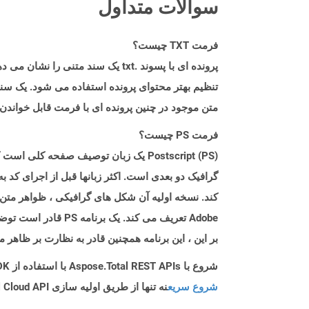
سوالات متداول
فرمت TXT چیست؟
پرونده ای با پسوند .txt یک سند
تنظیم بهتر محتوای پرونده استفاده می شود. یک سند 
متن موجود در چنین پرونده ای با فرمت قابل خواندن
فرمت PS چیست؟
کند. نسخه اولیه آن شکل های گرافیکی ، ظواهر متن
Adobe تعریف می کند
بر این ، این برنامه همچنین قادر به نظارت بر ظاه
شروع با Aspose.Total REST APIs با استفاده از Php SDK: راهنمای مبتدی
شروع سریع
نه تنها از طریق اولیه سازی Aspose.Total Cloud API راهنمایی می کند، بلکه به نصب کتابخانه های مورد نیاز نیز کمک می کند.