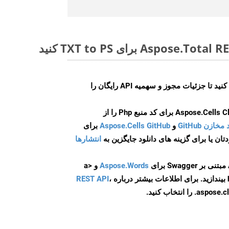
ایجاد کنید تا جزئیات مجوز و سهمیه API رایگان را
و
Aspose.Cells GitHub
برای
انتشارها
Aspose.Words
و <a
ه
،
REST API
ا انتخاب کنید.