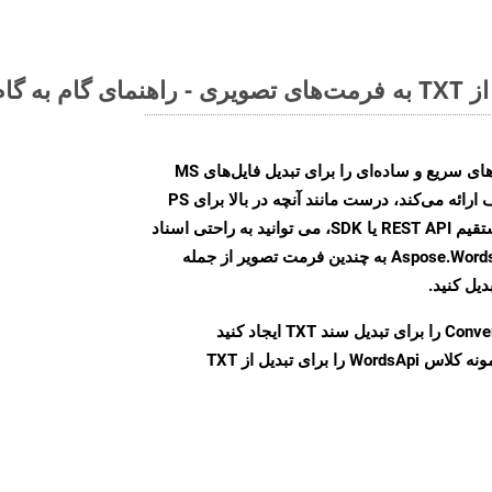
Aspose.Words Cloud SDK روش‌های سریع و ساده‌ای را برای تبدیل فایل‌های MS
Word به فرمت‌های تصویری مختلف ارائه می‌کند، درست مانند آنچه در بالا برای PS
انجام دادیم. چه از طریق تماس مستقیم REST API یا SDK، می توانید به راحتی اسناد
Word را با استفاده از Aspose.Words Cloud API به چندین فرمت تصویر از جمله
Conve
را برای تبدیل سند TXT ایجاد کنید
نمونه کلاس WordsApi را برای تبدیل از TXT