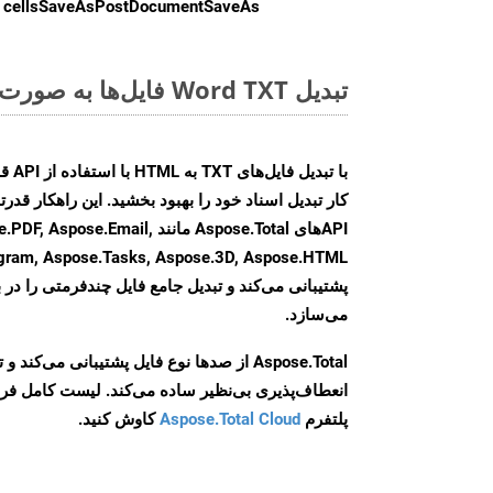
cellsSaveAsPostDocumentSaveAs
ر
تبدیل Word TXT فایل‌ها به صورت آنلاین: روشی سریع و آسان
کار تبدیل اسناد خود را بهبود بخشید. این راهکار قدرتم
APIهای Aspose.Total مانند e.Email
agram, Aspose.Tasks, Aspose.3D, Aspose.HTML
پشتیبانی می‌کند و تبدیل جامع فایل چندفرمتی را در ب
می‌سازد.
Aspose.Total از صدها نوع فایل پشتیبانی می‌کند 
انعطاف‌پذیری بی‌نظیر ساده می‌کند. لیست کامل فر
پلتفرم
Aspose.Total Cloud
کاوش کنید.