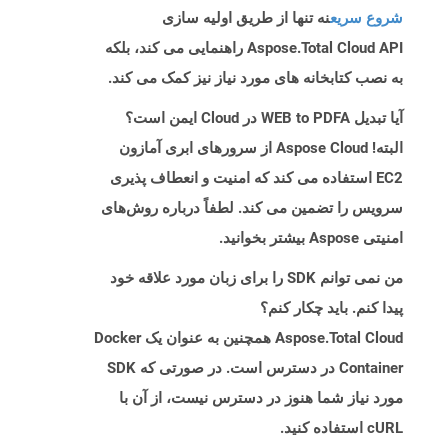
شروع سریع
نه تنها از طریق اولیه سازی
Aspose.Total Cloud API راهنمایی می کند، بلکه
به نصب کتابخانه های مورد نیاز نیز کمک می کند.
آیا تبدیل WEB to PDFA در Cloud ایمن است؟
البته! Aspose Cloud از سرورهای ابری آمازون
EC2 استفاده می کند که امنیت و انعطاف پذیری
سرویس را تضمین می کند. لطفاً درباره روش‌های
امنیتی Aspose بیشتر بخوانید.
من نمی توانم SDK را برای زبان مورد علاقه خود
پیدا کنم. باید چکار کنم؟
Aspose.Total Cloud همچنین به عنوان یک Docker
Container در دسترس است. در صورتی که SDK
مورد نیاز شما هنوز در دسترس نیست، از آن با
cURL استفاده کنید.