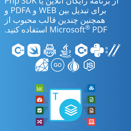
از برنامه رایگان آنلاین یا Php SDK
برای تبدیل بین WEB و PDFA و
همچنین چندین قالب محبوب از
®
PDF استفاده کنید.
Microsoft