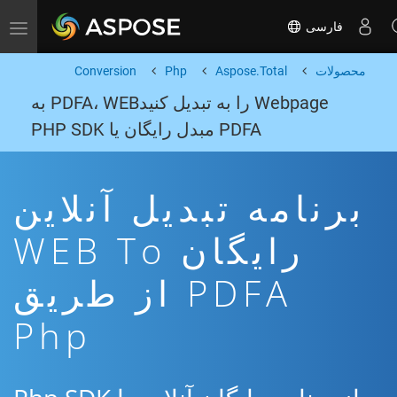
فارسی
Toggle navigation
محصولات
Aspose.Total
Php
Conversion
Webpage را به تبدیل کنیدPDFA، WEB به
PDFA مبدل رایگان یا PHP SDK
برنامه تبدیل آنلاین
رایگان WEB To
PDFA از طریق
Php