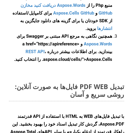
منبع Php را از
Aspose.Words دریافت کنید مخازن
GitHub
و
Aspose.Cells GitHub
برای کامپایل/استفاده
از SDK خودتان یا برای گزینه های دانلود جایگزین به
انتشارها
بروید.
همچنین نگاهی به مرجع API مبتنی بر Swagger برای
Aspose.Words
و <a href=“https://apireference
بیندازید. برای اطلاعات بیشتر درباره
،
REST API
.aspose.cloud/cells/">Aspose.Cells را انتخاب کنید.
تبدیل PDF WEB فایل‌ها به صورت آنلاین:
روشی سریع و آسان
با تبدیل فایل‌های WEB به HTML با استفاده از API قدرتمند
Aspose.PDF، گردش کار تبدیل اسناد خود را بهبود بخشید. این
راهکار قدرتمند از ادغام یکپارچه با سایر APIهای Aspose.Total