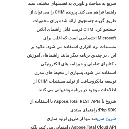
سریع به مباحث و ناوبری به قسمتهای مختلف سند
راهنما فراهم می کند. پرونده CHM را می توان از
طریق گزینه جستجوی ارائه شده برای محتویات
جستجو کرد. CHM فرمت فایل راهنمای آنلاین
Microsoft اختصاصی است که اغلب برای
مستندات نرم افزاری استفاده می شود. علاوه بر
این ، در چندین برنامه دیگر مانند راهنماهای آموزش
، کتابهای تعاملی و خبرنامه های الکترونیکی
استفاده می شود. بسیاری از محیط های مدرن
توسعه مایکروسافت از تولید مستندات CHM از
اطلاعات موجود در برنامه پشتیبانی می کنند.
شروع با Aspose.Total REST APIs با استفاده از
Php SDK: راهنمای مبتدی
شروع سریع
نه تنها از طریق اولیه سازی
Aspose.Total Cloud API راهنمایی می کند، بلکه