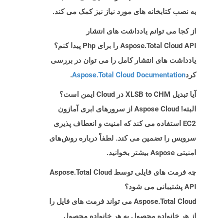
به نصب کتابخانه های مورد نیاز نیز کمک می کند.
از کجا می توانم یادداشت های انتشار
Aspose.Total Cloud API را برای Php پیدا کنم؟
یادداشت های انتشار کامل را می توان در بررسی
کرد
Aspose.Total Cloud Documentation
.
آیا تبدیل XLSB to CHM در Cloud ایمن است؟
البته! Aspose Cloud از سرورهای ابری آمازون
EC2 استفاده می کند که امنیت و انعطاف پذیری
سرویس را تضمین می کند. لطفاً درباره روش‌های
امنیتی Aspose بیشتر بخوانید.
چه فرمت های فایلی توسط Aspose.Total Cloud
API پشتیبانی می شود؟
Aspose.Total Cloud می تواند فرمت های فایل را
از هر خانواده محصول به هر خانواده محصول