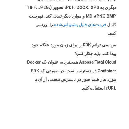
دیگری به PDF، DOCX، XPS، تصویر (TIFF، JPEG،
PNG BMP)، MD و موارد دیگر تبدیل کند. فهرست
کامل
فرمت‌های فایل پشتیبانی‌شده
را بررسی
کنید.
من نمی توانم SDK را برای زبان مورد علاقه خود
پیدا کنم. باید چکار کنم؟
Aspose.Total Cloud همچنین به عنوان یک Docker
Container در دسترس است. در صورتی که SDK
مورد نیاز شما هنوز در دسترس نیست، از آن با
cURL استفاده کنید.