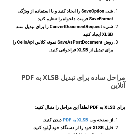
شی
SaveOption
را ایجاد کنید و با استفاده از ویژگی
SaveFormat
فرمت دلخواه را تنظیم کنید.
شیء
ConvertDocumentRequest
را برای تبدیل سند
XLSB ایجاد کنید
روش
SaveAsPostDocument
نمونه کلاس CellsApi را
برای تبدیل از XLSB فراخوانی کنید.
مراحل ساده برای تبدیل XLSB به PDF
آنلاین
برای
XLSB به PDF
لطفاً این مراحل را دنبال کنید:
از صفحه وب
XLSB به PDF
دیدن کنید.
فایل XLSB خود را از دستگاه خود آپلود کنید.