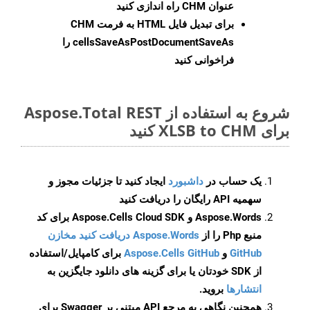
عنوان CHM راه اندازی کنید
برای تبدیل فایل HTML به فرمت
CHM
cellsSaveAsPostDocumentSaveAs
را
فراخوانی کنید
شروع به استفاده از Aspose.Total REST
برای XLSB to CHM کنید
یک حساب در
داشبورد
ایجاد کنید تا جزئیات مجوز و
سهمیه API رایگان را دریافت کنید
Aspose.Words و Aspose.Cells Cloud SDK برای کد
منبع Php را از
Aspose.Words دریافت کنید مخازن
GitHub
و
Aspose.Cells GitHub
برای کامپایل/استفاده
از SDK خودتان یا برای گزینه های دانلود جایگزین به
انتشارها
بروید.
همچنین نگاهی به مرجع API مبتنی بر Swagger برای