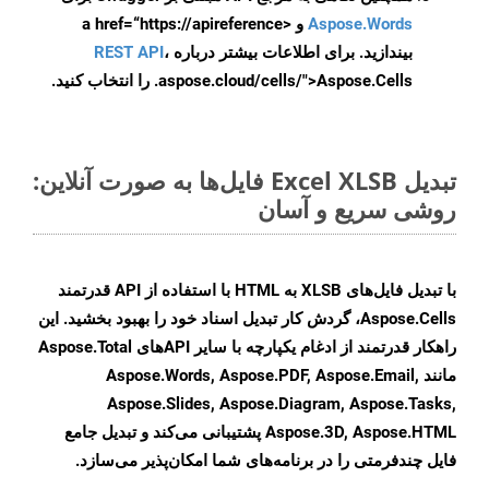
Aspose.Words
و <a href=“https://apireference
بیندازید. برای اطلاعات بیشتر درباره
،
REST API
.aspose.cloud/cells/">Aspose.Cells را انتخاب کنید.
تبدیل Excel XLSB فایل‌ها به صورت آنلاین:
روشی سریع و آسان
با تبدیل فایل‌های XLSB به HTML با استفاده از API قدرتمند
Aspose.Cells، گردش کار تبدیل اسناد خود را بهبود بخشید. این
راهکار قدرتمند از ادغام یکپارچه با سایر APIهای Aspose.Total
مانند Aspose.Words, Aspose.PDF, Aspose.Email,
Aspose.Slides, Aspose.Diagram, Aspose.Tasks,
Aspose.3D, Aspose.HTML پشتیبانی می‌کند و تبدیل جامع
فایل چندفرمتی را در برنامه‌های شما امکان‌پذیر می‌سازد.