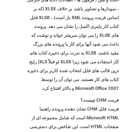
اعداد و متن ، فرمول ها ، اتصالات داده های خارجی
، نمودارها و تصاویر باشد. بر خلاف XLSX (که بر
اساس فرمت پرونده XML باز است) ، XLSB فایل
کتاب کار باینری اکسل را نشان می دهد. پرونده
های XLSB را می توان سریعتر خواند و نوشت که
باعث می شود آنها برای کار با پرونده های بزرگ
مفید باشند. XLSB به ندرت برای ذخیره کتاب های
کار استفاده می شود زیرا XLSX (و قبلاً XLS) رایج
ترین قالب های فایل انتخاب شده کاربر برای ذخیره
کتاب های کار هستند. می توان آن را توسط
Microsoft Office 2007 و بالاتر افتتاح کرد.
فرمت CHM چیست؟
فرمت فایل CHM نشان دهنده پرونده راهنما
Microsoft HTML است که شامل مجموعه ای از
صفحات HTML است. این شاخص برای دسترسی