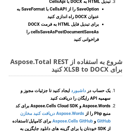
تبدیل HTML به DOCX با CellsApi
SaveOption
را از CellsAPI با SaveFormat به
عنوان DOCX راه اندازی کنید
برای تبدیل فایل HTML به فرمت
DOCX
cellsSaveAsPostDocumentSaveAs
را
فراخوانی کنید
شروع به استفاده از Aspose.Total REST
برای XLSB to DOCX کنید
یک حساب در
داشبورد
ایجاد کنید تا جزئیات مجوز و
سهمیه API رایگان را دریافت کنید
Aspose.Words و Aspose.Cells Cloud SDK برای کد
منبع Php را از
Aspose.Words دریافت کنید مخازن
GitHub
و
Aspose.Cells GitHub
برای کامپایل/استفاده
از SDK خودتان یا برای گزینه های دانلود جایگزین به