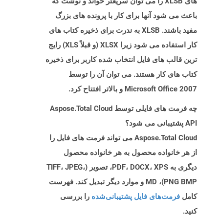
های XLSB را می توان سریعتر خواند و نوشت که
باعث می شود آنها برای کار با پرونده های بزرگ
مفید باشند. XLSB به ندرت برای ذخیره کتاب های
کار استفاده می شود زیرا XLSX (و قبلاً XLS) رایج
ترین قالب های فایل انتخاب شده کاربر برای ذخیره
کتاب های کار هستند. می توان آن را توسط
Microsoft Office 2007 و بالاتر افتتاح کرد.
چه فرمت های فایلی توسط Aspose.Total Cloud
API پشتیبانی می شود؟
Aspose.Total Cloud می تواند فرمت های فایل را
از هر خانواده محصول به هر خانواده محصول
دیگری به PDF، DOCX، XPS، تصویر (TIFF، JPEG،
PNG BMP)، MD و موارد دیگر تبدیل کند. فهرست
کامل
فرمت‌های فایل پشتیبانی‌شده
را بررسی
کنید.