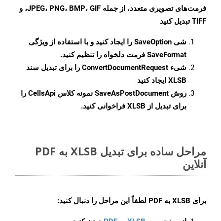
فرمت‌های تصویری متعدد، از جمله JPEG، PNG، BMP، GIF، و
TIFF تبدیل کنید
شی
SaveOption
را ایجاد کنید و با استفاده از ویژگی
SaveFormat
فرمت دلخواه را تنظیم کنید.
شیء
ConvertDocumentRequest
را برای تبدیل سند
XLSB ایجاد کنید
روش
SaveAsPostDocument
نمونه کلاس CellsApi را
برای تبدیل از XLSB فراخوانی کنید.
مراحل ساده برای تبدیل XLSB به PDF
آنلاین
برای
XLSB به PDF
لطفاً این مراحل را دنبال کنید: