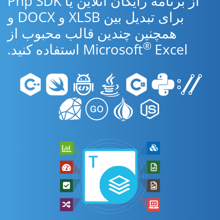
از برنامه رایگان آنلاین یا Php SDK
برای تبدیل بین XLSB و DOCX و
همچنین چندین قالب محبوب از
®
Excel استفاده کنید.
Microsoft