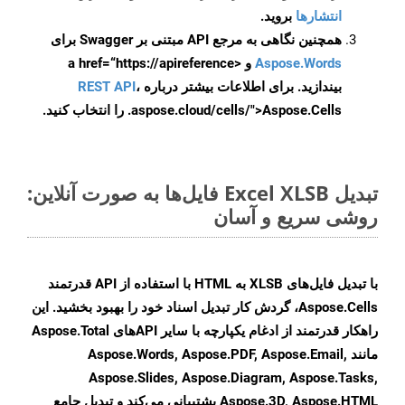
انتشارها
بروید.
همچنین نگاهی به مرجع API مبتنی بر Swagger برای
Aspose.Words
و <a href=“https://apireference
بیندازید. برای اطلاعات بیشتر درباره
،
REST API
.aspose.cloud/cells/">Aspose.Cells را انتخاب کنید.
تبدیل Excel XLSB فایل‌ها به صورت آنلاین:
روشی سریع و آسان
با تبدیل فایل‌های XLSB به HTML با استفاده از API قدرتمند
Aspose.Cells، گردش کار تبدیل اسناد خود را بهبود بخشید. این
راهکار قدرتمند از ادغام یکپارچه با سایر APIهای Aspose.Total
مانند Aspose.Words, Aspose.PDF, Aspose.Email,
Aspose.Slides, Aspose.Diagram, Aspose.Tasks,
Aspose.3D, Aspose.HTML پشتیبانی می‌کند و تبدیل جامع