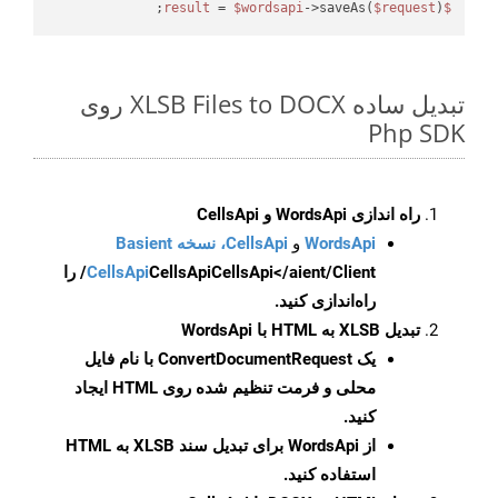
 = 
$wordsapi
->saveAs(
$request
);

$result
تبدیل ساده XLSB Files to DOCX روی
Php SDK
راه اندازی WordsApi و CellsApi
WordsApi
و
CellsApi، نسخه Basient
CellsApi
CellsApi
CellsApi</aient/Client/ را
راه‌اندازی کنید.
تبدیل XLSB به HTML با WordsApi
یک
ConvertDocumentRequest
با نام فایل
محلی و فرمت تنظیم شده روی HTML ایجاد
کنید.
از WordsApi برای تبدیل سند XLSB به HTML
استفاده کنید.