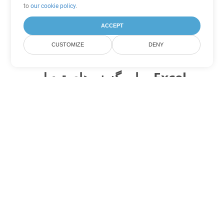
to
our cookie policy
.
ACCEPT
CUSTOMIZE
DENY
سایر گزینه های تبدیل Excel
XLSB را به DOC تبدیل کنید
DOC:
Microsoft Word Binary Format
XLSB را به DOT تبدیل کنید
DOT:
Microsoft Word Template Files
XLSB را به DOCX تبدیل کنید
DOCX:
Office 2007+ Word Document
XLSB را به DOCM تبدیل کنید