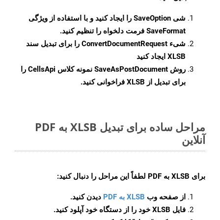
شی
SaveOption
را ایجاد کنید و با استفاده از ویژگی
SaveFormat
فرمت دلخواه را تنظیم کنید.
شیء
ConvertDocumentRequest
را برای تبدیل سند
XLSB ایجاد کنید
روش
SaveAsPostDocument
نمونه کلاس CellsApi را
برای تبدیل از XLSB فراخوانی کنید.
مراحل ساده برای تبدیل XLSB به PDF
آنلاین
برای
XLSB به PDF
لطفاً این مراحل را دنبال کنید:
از صفحه وب
XLSB به PDF
دیدن کنید.
فایل XLSB خود را از دستگاه خود آپلود کنید.