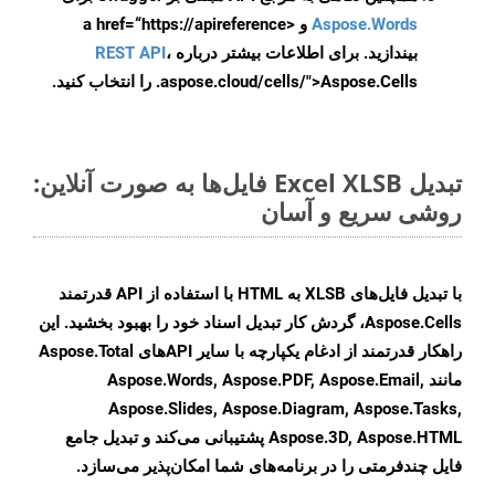
Aspose.Words
و <a href=“https://apireference
بیندازید. برای اطلاعات بیشتر درباره
،
REST API
.aspose.cloud/cells/">Aspose.Cells را انتخاب کنید.
تبدیل Excel XLSB فایل‌ها به صورت آنلاین:
روشی سریع و آسان
با تبدیل فایل‌های XLSB به HTML با استفاده از API قدرتمند
Aspose.Cells، گردش کار تبدیل اسناد خود را بهبود بخشید. این
راهکار قدرتمند از ادغام یکپارچه با سایر APIهای Aspose.Total
مانند Aspose.Words, Aspose.PDF, Aspose.Email,
Aspose.Slides, Aspose.Diagram, Aspose.Tasks,
Aspose.3D, Aspose.HTML پشتیبانی می‌کند و تبدیل جامع
فایل چندفرمتی را در برنامه‌های شما امکان‌پذیر می‌سازد.