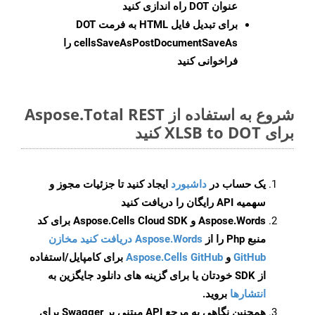
عنوان DOT راه اندازی کنید
برای تبدیل فایل HTML به فرمت
DOT
cellsSaveAsPostDocumentSaveAs
را
فراخوانی کنید
شروع به استفاده از Aspose.Total REST
برای XLSB to DOT کنید
یک حساب در
داشبورد
ایجاد کنید تا جزئیات مجوز و
سهمیه API رایگان را دریافت کنید
Aspose.Words و Aspose.Cells Cloud SDK برای کد
منبع Php را از
Aspose.Words دریافت کنید مخازن
GitHub
و
Aspose.Cells GitHub
برای کامپایل/استفاده
از SDK خودتان یا برای گزینه های دانلود جایگزین به
انتشارها
بروید.
همچنین نگاهی به مرجع API مبتنی بر Swagger برای