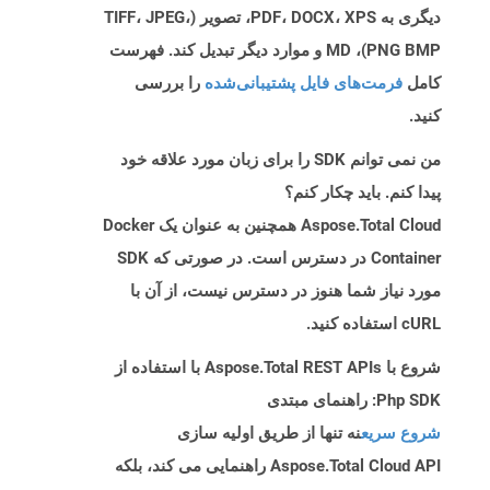
دیگری به PDF، DOCX، XPS، تصویر (TIFF، JPEG،
PNG BMP)، MD و موارد دیگر تبدیل کند. فهرست
کامل
فرمت‌های فایل پشتیبانی‌شده
را بررسی
کنید.
من نمی توانم SDK را برای زبان مورد علاقه خود
پیدا کنم. باید چکار کنم؟
Aspose.Total Cloud همچنین به عنوان یک Docker
Container در دسترس است. در صورتی که SDK
مورد نیاز شما هنوز در دسترس نیست، از آن با
cURL استفاده کنید.
شروع با Aspose.Total REST APIs با استفاده از
Php SDK: راهنمای مبتدی
شروع سریع
نه تنها از طریق اولیه سازی
Aspose.Total Cloud API راهنمایی می کند، بلکه