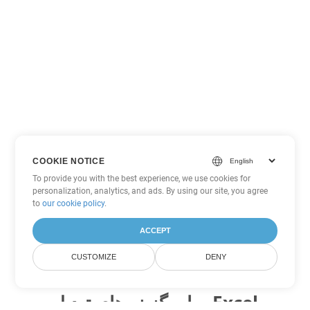
COOKIE NOTICE
To provide you with the best experience, we use cookies for
personalization, analytics, and ads. By using our site, you agree
to
our cookie policy
.
ACCEPT
CUSTOMIZE
DENY
سایر گزینه های تبدیل Excel