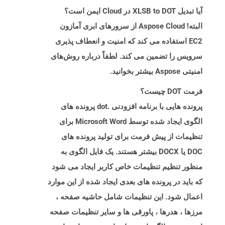
آیا تبدیل XLSB to DOT در Cloud ایمن است؟
البته! Aspose Cloud از سرورهای ابری آمازون
EC2 استفاده می کند که امنیت و انعطاف پذیری
سرویس را تضمین می کند. لطفاً درباره روش‌های
امنیتی Aspose بیشتر بخوانید.
فرمت DOT چیست؟
پرونده هایی با برنامه افزودنی .dot پرونده های
الگوی ایجاد شده توسط Microsoft Word برای
تنظیمات از پیش فرمت برای تولید پرونده های
DOC یا DOCX بیشتر هستند. یک فایل الگوی به
منظور تنظیم تنظیمات خاص کاربر ایجاد می شود
که باید در پرونده های بعدی ایجاد شده از این موارد
اعمال شود. این تنظیمات شامل حاشیه صفحه ،
مرزها ، هدرها ، پاورقی ها و سایر تنظیمات صفحه