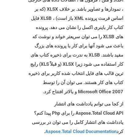
اعداد و متن ، فرمول ها ، اتصالات داده های خارجی
، نمودارها و تصاویر باشد. بر خلاف XLSX (که بر
اساس فرمت پرونده XML باز است) ، XLSB فایل
کتاب کار باینری اکسل را نشان می دهد. پرونده
های XLSB را می توان سریعتر خواند و نوشت که
باعث می شود آنها برای کار با پرونده های بزرگ
مفید باشند. XLSB به ندرت برای ذخیره کتاب های
کار استفاده می شود زیرا XLSX (و قبلاً XLS) رایج
ترین قالب های فایل انتخاب شده کاربر برای ذخیره
کتاب های کار هستند. می توان آن را توسط
Microsoft Office 2007 و بالاتر افتتاح کرد.
از کجا می توانم یادداشت های انتشار
Aspose.Total Cloud API را برای Php پیدا کنم؟
یادداشت های انتشار کامل را می توان در بررسی
کرد
Aspose.Total Cloud Documentation
.