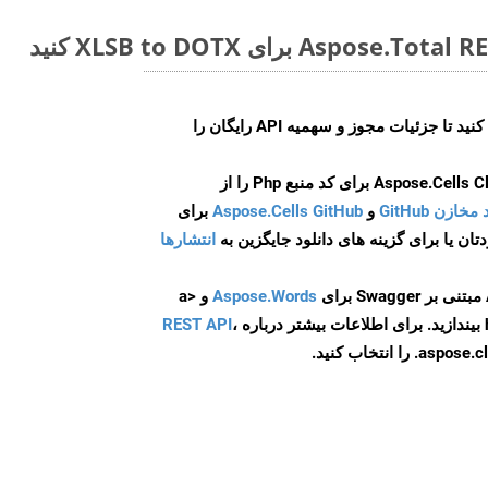
ایجاد کنید تا جزئیات مجوز و سهمیه API رایگان را
و
Aspose.Cells GitHub
برای
انتشارها
Aspose.Words
و <a
ه
،
REST API
ا انتخاب کنید.