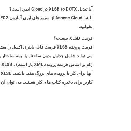
آیا تبدیل XLSB to DOTX در Cloud ایمن است؟
بخوانید.
فرمت XLSB چیست؟
فرمت پرونده XLSB فرمت فایل باین
کاربر برای ذخیره کتاب های کار هستند. می توان آن را توسط Microsoft Office 2007 و بال