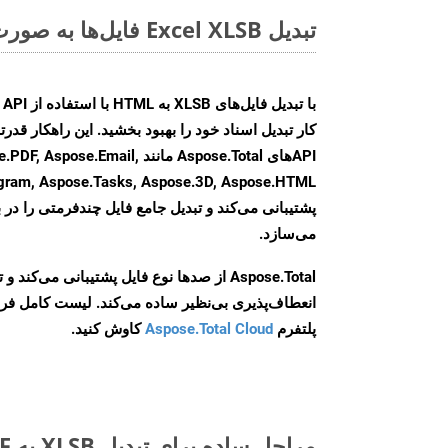
تبدیل Excel XLSB فایل‌ها به صورت آنلاین: روشی سریع و آسان
کار تبدیل اسناد خود را بهبود بخشید. این راهکار قدرتم
APIهای Aspose.Total مانند .Email
agram, Aspose.Tasks, Aspose.3D, Aspose.HTML
پشتیبانی می‌کند و تبدیل جامع فایل چندفرمتی را در ب
می‌سازد.
Aspose.Total از صدها نوع فایل پشتیبانی می‌کند 
انعطاف‌پذیری بی‌نظیر ساده می‌کند. لیست کامل فر
پلتفرم
Aspose.Total Cloud
کاوش کنید.
مراحل ساده برای تبدیل XLSB به PDF آنلاین