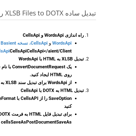
تبدیل ساده XLSB Files to DOTX روی Php SDK
راه اندازی WordsApi و CellsApi
WordsApi
و
CellsApi، نسخه Basient
CellsApi</aient/Client/ را راه‌اندازی کنید.
CellsApi
lsApi
تبدیل XLSB به HTML با WordsApi
یک
ConvertDocumentRequest
با نام
روی HTML ایجاد کنید.
از WordsApi برای تبدیل سند XLSB به HTML استفاده کنید.
تبدیل HTML به DOTX با CellsApi
SaveOption
کنید
برای تبدیل فایل HTML به فرمت
DOTX
cellsSaveAsPostDocumentSaveAs
ر