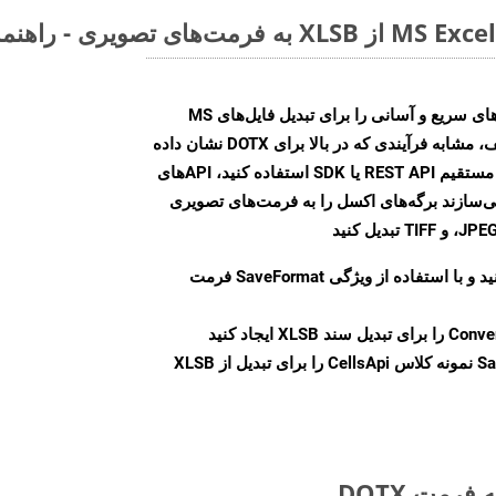
Aspose.Cells Cloud SDK راه‌حل‌های سریع و آسانی را برای تبدیل فایل‌های MS
Excel به فرمت‌های تصویری مختلف، مشابه فرآیندی که در بالا برای DOTX نشان داده
شد، ارائه می‌کند. چه از تماس‌های مستقیم REST API یا SDK استفاده کنید، APIهای
شما را قادر می‌سازند برگه‌های اکسل را به فرمت‌های تصویری
ید و با استفاده از ویژگی
SaveFormat
فرمت
Conve
را برای تبدیل سند XLSB ایجاد کنید
Sa
نمونه کلاس CellsApi را برای تبدیل از XLSB
رمت DOTX