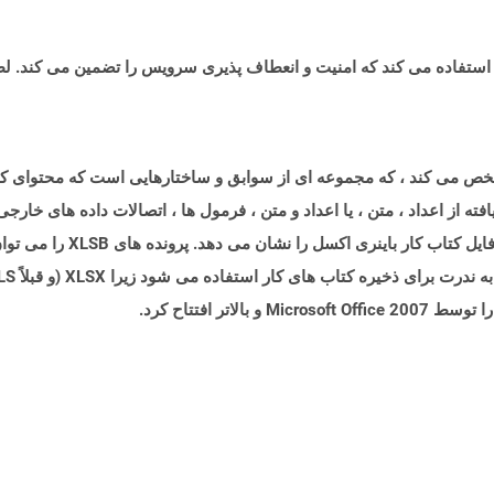
ری اکسل را مشخص می کند ، که مجموعه ای از سوابق و ساختارهایی است که محتو
(که بر اساس فرمت پرونده XML ب
اتر افتتاح کرد.