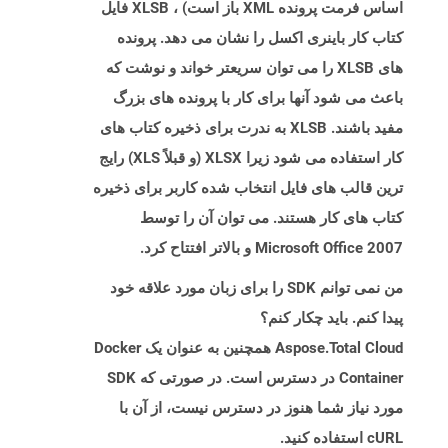
اساس فرمت پرونده XML باز است) ، XLSB فایل
کتاب کار باینری اکسل را نشان می دهد. پرونده
های XLSB را می توان سریعتر خواند و نوشت که
باعث می شود آنها برای کار با پرونده های بزرگ
مفید باشند. XLSB به ندرت برای ذخیره کتاب های
کار استفاده می شود زیرا XLSX (و قبلاً XLS) رایج
ترین قالب های فایل انتخاب شده کاربر برای ذخیره
کتاب های کار هستند. می توان آن را توسط
Microsoft Office 2007 و بالاتر افتتاح کرد.
من نمی توانم SDK را برای زبان مورد علاقه خود
پیدا کنم. باید چکار کنم؟
Aspose.Total Cloud همچنین به عنوان یک Docker
Container در دسترس است. در صورتی که SDK
مورد نیاز شما هنوز در دسترس نیست، از آن با
cURL استفاده کنید.