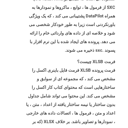
SXC از فرمول ها ، توابع ، ماکروها و نمودارها به
همراه DataPilot پشتیبانی می کند ، که یک ویژگی
باورنکردنی است زیرا به طور خودکار شخصی می
شود و خلاصه ای از داده های وارداتی خام را ارائه
می دهد. پرونده های ایجاد شده با این نرم افزار با
پسوند .sxc ذخیره می شوند.
فرمت XLSB چیست؟
فرمت پرونده XLSB فرمت فایل باینری اکسل را
مشخص می کند ، که مجموعه ای از سوابق و
ساختارهایی است که محتوای کتاب کار اکسل را
مشخص می کند. این محتوا می تواند شامل جداول
بدون ساختار یا نیمه ساختار یافته از اعداد ، متن ، یا
اعداد و متن ، فرمول ها ، اتصالات داده های خارجی
، نمودارها و تصاویر باشد. بر خلاف XLSX (که بر