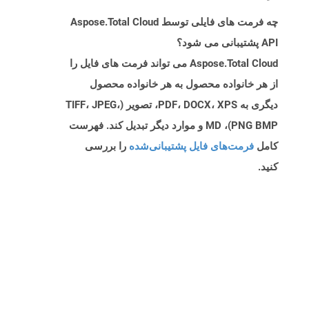
چه فرمت های فایلی توسط Aspose.Total Cloud
API پشتیبانی می شود؟
Aspose.Total Cloud می تواند فرمت های فایل را
از هر خانواده محصول به هر خانواده محصول
دیگری به PDF، DOCX، XPS، تصویر (TIFF، JPEG،
PNG BMP)، MD و موارد دیگر تبدیل کند. فهرست
کامل
فرمت‌های فایل پشتیبانی‌شده
را بررسی
کنید.