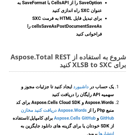
SaveOption
را از CellsAPI با SaveFormat به
عنوان SXC راه اندازی کنید
برای تبدیل فایل HTML به فرمت
SXC
cellsSaveAsPostDocumentSaveAs
را
فراخوانی کنید
شروع به استفاده از Aspose.Total REST
برای XLSB to SXC کنید
یک حساب در
داشبورد
ایجاد کنید تا جزئیات مجوز و
سهمیه API رایگان را دریافت کنید
Aspose.Words و Aspose.Cells Cloud SDK برای کد
منبع Php را از
Aspose.Words دریافت کنید مخازن
GitHub
و
Aspose.Cells GitHub
برای کامپایل/استفاده
از SDK خودتان یا برای گزینه های دانلود جایگزین به
انتشارها
بروید.