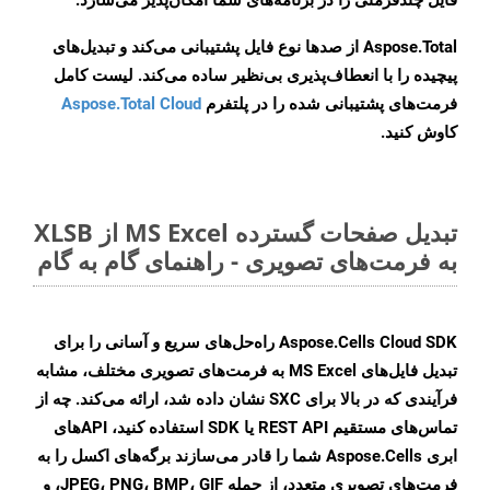
فایل چندفرمتی را در برنامه‌های شما امکان‌پذیر می‌سازد.
Aspose.Total از صدها نوع فایل پشتیبانی می‌کند و تبدیل‌های
پیچیده را با انعطاف‌پذیری بی‌نظیر ساده می‌کند. لیست کامل
فرمت‌های پشتیبانی شده را در پلتفرم
Aspose.Total Cloud
کاوش کنید.
تبدیل صفحات گسترده MS Excel از XLSB
به فرمت‌های تصویری - راهنمای گام به گام
Aspose.Cells Cloud SDK راه‌حل‌های سریع و آسانی را برای
تبدیل فایل‌های MS Excel به فرمت‌های تصویری مختلف، مشابه
فرآیندی که در بالا برای SXC نشان داده شد، ارائه می‌کند. چه از
تماس‌های مستقیم REST API یا SDK استفاده کنید، APIهای
ابری Aspose.Cells شما را قادر می‌سازند برگه‌های اکسل را به
فرمت‌های تصویری متعدد، از جمله JPEG، PNG، BMP، GIF، و