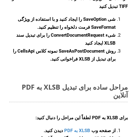
TIFF تبدیل کنید
شی
SaveOption
را ایجاد کنید و با استفاده از ویژگی
SaveFormat
فرمت دلخواه را تنظیم کنید.
شیء
ConvertDocumentRequest
را برای تبدیل سند
XLSB ایجاد کنید
روش
SaveAsPostDocument
نمونه کلاس CellsApi را
برای تبدیل از XLSB فراخوانی کنید.
مراحل ساده برای تبدیل XLSB به PDF
آنلاین
برای
XLSB به PDF
لطفاً این مراحل را دنبال کنید:
از صفحه وب
XLSB به PDF
دیدن کنید.