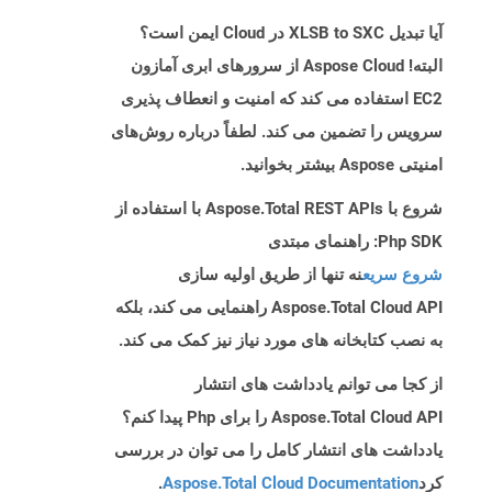
آیا تبدیل XLSB to SXC در Cloud ایمن است؟
البته! Aspose Cloud از سرورهای ابری آمازون
EC2 استفاده می کند که امنیت و انعطاف پذیری
سرویس را تضمین می کند. لطفاً درباره روش‌های
امنیتی Aspose بیشتر بخوانید.
شروع با Aspose.Total REST APIs با استفاده از
Php SDK: راهنمای مبتدی
شروع سریع
نه تنها از طریق اولیه سازی
Aspose.Total Cloud API راهنمایی می کند، بلکه
به نصب کتابخانه های مورد نیاز نیز کمک می کند.
از کجا می توانم یادداشت های انتشار
Aspose.Total Cloud API را برای Php پیدا کنم؟
یادداشت های انتشار کامل را می توان در بررسی
کرد
Aspose.Total Cloud Documentation
.