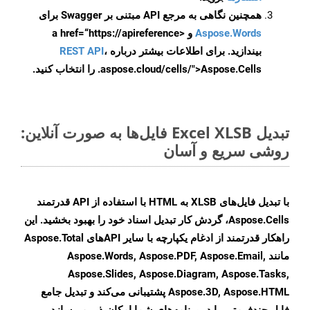
همچنین نگاهی به مرجع API مبتنی بر Swagger برای
Aspose.Words
و <a href=“https://apireference
بیندازید. برای اطلاعات بیشتر درباره
،
REST API
.aspose.cloud/cells/">Aspose.Cells را انتخاب کنید.
تبدیل Excel XLSB فایل‌ها به صورت آنلاین:
روشی سریع و آسان
با تبدیل فایل‌های XLSB به HTML با استفاده از API قدرتمند
Aspose.Cells، گردش کار تبدیل اسناد خود را بهبود بخشید. این
راهکار قدرتمند از ادغام یکپارچه با سایر APIهای Aspose.Total
مانند Aspose.Words, Aspose.PDF, Aspose.Email,
Aspose.Slides, Aspose.Diagram, Aspose.Tasks,
Aspose.3D, Aspose.HTML پشتیبانی می‌کند و تبدیل جامع