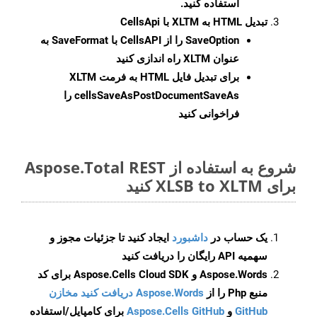
استفاده کنید.
تبدیل HTML به XLTM با CellsApi
SaveOption
را از CellsAPI با SaveFormat به
عنوان XLTM راه اندازی کنید
برای تبدیل فایل HTML به فرمت
XLTM
cellsSaveAsPostDocumentSaveAs
را
فراخوانی کنید
شروع به استفاده از Aspose.Total REST
برای XLSB to XLTM کنید
یک حساب در
داشبورد
ایجاد کنید تا جزئیات مجوز و
سهمیه API رایگان را دریافت کنید
Aspose.Words و Aspose.Cells Cloud SDK برای کد
منبع Php را از
Aspose.Words دریافت کنید مخازن
GitHub
و
Aspose.Cells GitHub
برای کامپایل/استفاده