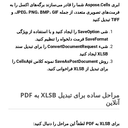
ابری Aspose.Cells شما را قادر می‌سازند برگه‌های اکسل را به
فرمت‌های تصویری متعدد، از جمله JPEG، PNG، BMP، GIF، و
TIFF تبدیل کنید
شی
SaveOption
را ایجاد کنید و با استفاده از ویژگی
SaveFormat
فرمت دلخواه را تنظیم کنید.
شیء
ConvertDocumentRequest
را برای تبدیل سند
XLSB ایجاد کنید
روش
SaveAsPostDocument
نمونه کلاس CellsApi را
برای تبدیل از XLSB فراخوانی کنید.
مراحل ساده برای تبدیل XLSB به PDF
آنلاین
برای
XLSB به PDF
لطفاً این مراحل را دنبال کنید: