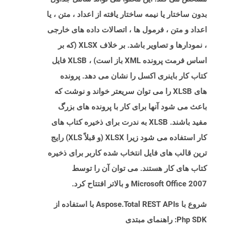
بدون ساختار یا نیمه ساختار یافته از اعداد ، متن ، یا
اعداد و متن ، فرمول ها ، اتصالات داده های خارجی
، نمودارها و تصاویر باشد. بر خلاف XLSX (که بر
اساس فرمت پرونده XML باز است) ، XLSB فایل
کتاب کار باینری اکسل را نشان می دهد. پرونده
های XLSB را می توان سریعتر خواند و نوشت که
باعث می شود آنها برای کار با پرونده های بزرگ
مفید باشند. XLSB به ندرت برای ذخیره کتاب های
کار استفاده می شود زیرا XLSX (و قبلاً XLS) رایج
ترین قالب های فایل انتخاب شده کاربر برای ذخیره
کتاب های کار هستند. می توان آن را توسط
Microsoft Office 2007 و بالاتر افتتاح کرد.
شروع با Aspose.Total REST APIs با استفاده از
Php SDK: راهنمای مبتدی