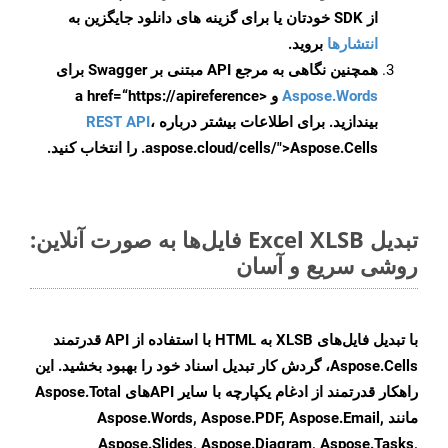
از SDK خودتان یا برای گزینه های دانلود جایگزین به
انتشارها
بروید.
همچنین نگاهی به مرجع API مبتنی بر Swagger برای
Aspose.Words
و <a href=“https://apireference
بیندازید. برای اطلاعات بیشتر درباره
،
REST API
.aspose.cloud/cells/">Aspose.Cells را انتخاب کنید.
تبدیل Excel XLSB فایل‌ها به صورت آنلاین:
روشی سریع و آسان
با تبدیل فایل‌های XLSB به HTML با استفاده از API قدرتمند
Aspose.Cells، گردش کار تبدیل اسناد خود را بهبود بخشید. این
راهکار قدرتمند از ادغام یکپارچه با سایر APIهای Aspose.Total
مانند Aspose.Words, Aspose.PDF, Aspose.Email,
Aspose.Slides, Aspose.Diagram, Aspose.Tasks,