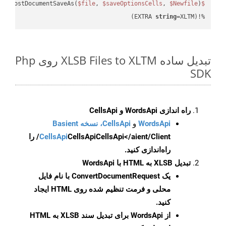
eAsPostDocumentSaveAs(
$file
, 
$saveOptionsCells
, 
$Newfile
$cellsApiResult
string
=XLTM)
%!(EXTRA 
تبدیل ساده XLSB Files to XLTM روی Php
SDK
راه اندازی WordsApi و CellsApi
WordsApi
و
CellsApi، نسخه Basient
CellsApi
CellsApi
CellsApi</aient/Client/ را
راه‌اندازی کنید.
تبدیل XLSB به HTML با WordsApi
یک
ConvertDocumentRequest
با نام فایل
محلی و فرمت تنظیم شده روی HTML ایجاد
کنید.
از WordsApi برای تبدیل سند XLSB به HTML