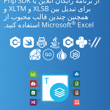
از برنامه رایگان آنلاین یا Php SDK
برای تبدیل بین XLSB و XLTM و
همچنین چندین قالب محبوب از
®
Excel استفاده کنید.
Microsoft