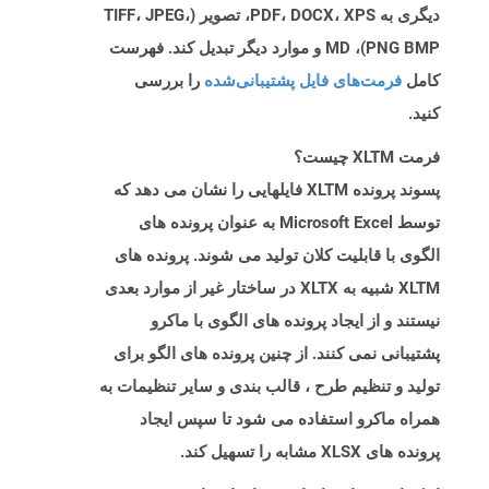
دیگری به PDF، DOCX، XPS، تصویر (TIFF، JPEG،
PNG BMP)، MD و موارد دیگر تبدیل کند. فهرست
کامل
فرمت‌های فایل پشتیبانی‌شده
را بررسی
کنید.
فرمت XLTM چیست؟
پسوند پرونده XLTM فایلهایی را نشان می دهد که
توسط Microsoft Excel به عنوان پرونده های
الگوی با قابلیت کلان تولید می شوند. پرونده های
XLTM شبیه به XLTX در ساختار غیر از موارد بعدی
نیستند و از ایجاد پرونده های الگوی با ماکرو
پشتیبانی نمی کنند. از چنین پرونده های الگو برای
تولید و تنظیم طرح ، قالب بندی و سایر تنظیمات به
همراه ماکرو استفاده می شود تا سپس ایجاد
پرونده های XLSX مشابه را تسهیل کند.