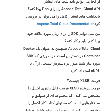
از کجا می توانم یادداشت های انتشار
Aspose.Total Cloud API را برای Php پیدا کنم؟
یادداشت های انتشار کامل را می توان در بررسی
کرد
Aspose.Total Cloud Documentation
.
من نمی توانم SDK را برای زبان مورد علاقه خود
پیدا کنم. باید چکار کنم؟
Aspose.Total Cloud همچنین به عنوان یک Docker
Container در دسترس است. در صورتی که SDK
مورد نیاز شما هنوز در دسترس نیست، از آن با
cURL استفاده کنید.
فرمت XLSB چیست؟
فرمت پرونده XLSB فرمت فایل باینری اکسل را
مشخص می کند ، که مجموعه ای از سوابق و
ساختارهایی است که محتوای کتاب کار اکسل را
مشخص می کند. این محتوا می تواند شامل جداول